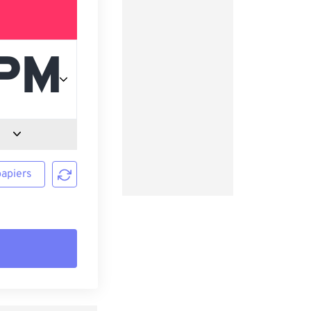
papiers