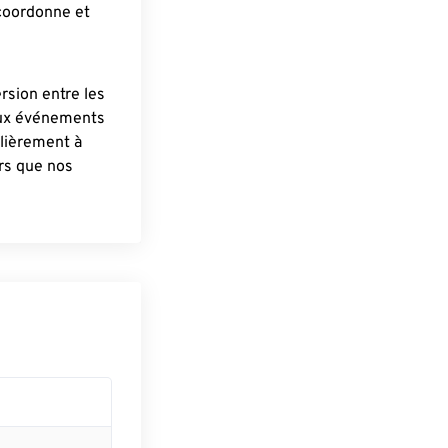
 coordonne et
ersion entre les
aux événements
lièrement à
ûrs que nos