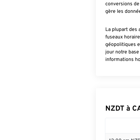
conversions de 
gère les donnée
La plupart des 
fuseaux horair
géopolitiques 
jour notre base
informations ho
NZDT à C