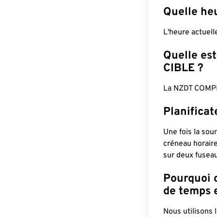
Quelle he
L'heure actuel
Quelle est
CIBLE ?
La NZDT COMPL
Planifica
Une fois la sour
créneau horaire
sur deux fuseau
Pourquoi d
de temps e
Nous utilisons