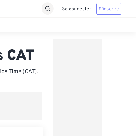
Se connecter
S'inscrire
s CAT
ica Time (CAT).