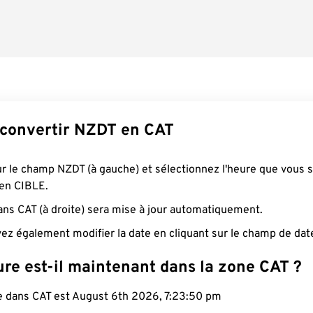
convertir NZDT en CAT
ur le champ NZDT (à gauche) et sélectionnez l'heure que vous 
 en CIBLE.
ans CAT (à droite) sera mise à jour automatiquement.
ez également modifier la date en cliquant sur le champ de dat
re est-il maintenant dans la zone CAT ?
le dans CAT est August 6th 2026, 7:23:51 pm