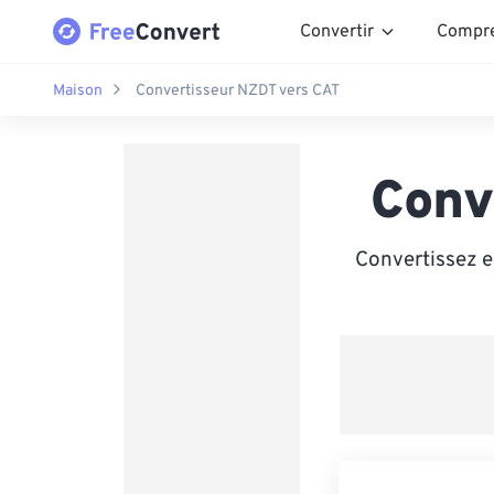
Convertir
Compr
Maison
Convertisseur NZDT vers CAT
Conv
Convertissez e