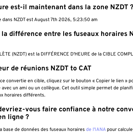
ure est-il maintenant dans la zone NZDT 
le dans NZDT est August 7th 2026, 5:23:51 am
 la différence entre les fuseaux horaires
ÈTE (NZDT) est la DIFFÉRENCE D'HEURE de la CIBLE COMPL
teur de réunions NZDT to CAT
ce convertie en cible, cliquez sur le bouton « Copier le lien » 
 avec un ami ou un collègue. Cet outil simple permet de planif
x horaires différents.
evriez-vous faire confiance à notre conv
n ligne ?
 la base de données des fuseaux horaires
de l'IANA
pour calcule