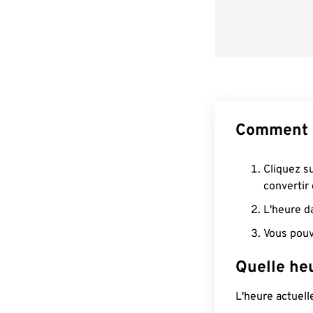
Comment 
Cliquez s
convertir
L'heure d
Vous pouv
Quelle heu
L'heure actuel