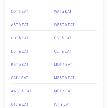
CDT à EAT
WAT à EAT
AST à EAT
WEST à EAT
HDT à EAT
CST à EAT
BST à EAT
CET à EAT
KST à EAT
MDT à EAT
CAT à EAT
MEST à EAT
AWST à EAT
MET à EAT
UTC à EAT
IST à EAT