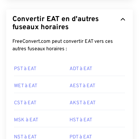
Convertir EAT en d'autres
fuseaux horaires
FreeConvert.com peut convertir EAT vers ces
autres fuseaux horaires :
PST à EAT
ADT à EAT
WET à EAT
AEST à EAT
CST à EAT
AKST à EAT
MSK à EAT
HST à EAT
NST à EAT
PDT à EAT