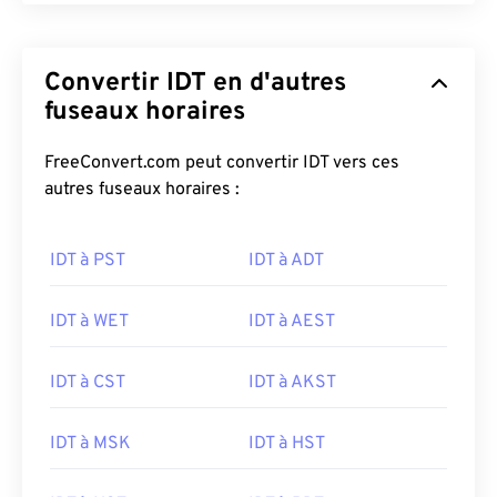
Convertir IDT en d'autres
fuseaux horaires
FreeConvert.com peut convertir IDT vers ces
autres fuseaux horaires :
IDT à PST
IDT à ADT
IDT à WET
IDT à AEST
IDT à CST
IDT à AKST
IDT à MSK
IDT à HST