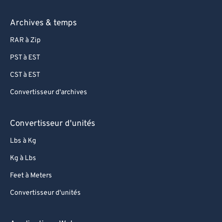
Archives & temps
RAR à Zip
PST à EST
CST à EST
Convertisseur d'archives
Convertisseur d'unités
Lbs à Kg
Kg à Lbs
Feet à Meters
Convertisseur d'unités