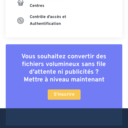
Centres
Contrôle d'accès et
Authentification
Vous souhaitez convertir des
fichiers volumineux sans file
d'attente ni publicités ?
Mettre à niveau maintenant
S'inscrire