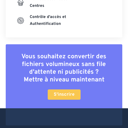
Centres
Contrôle d'accès et
Authentification
Vous souhaitez convertir des
fichiers volumineux sans file
d'attente ni publicités ?
Mettre à niveau maintenant
S'inscrire