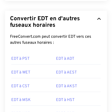
Convertir EDT en d'autres
fuseaux horaires
FreeConvert.com peut convertir EDT vers ces
autres fuseaux horaires :
EDT à PST
EDT à ADT
EDT à WET
EDT à AEST
EDT à CST
EDT à AKST
EDT à MSK
EDT à HST