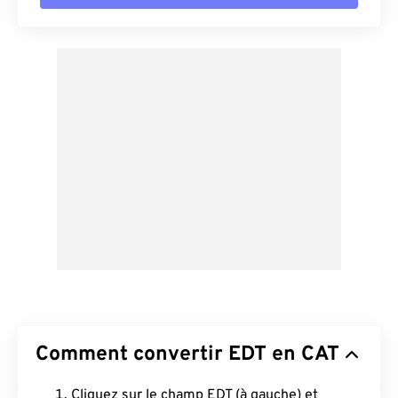
Comment convertir EDT en CAT
Cliquez sur le champ EDT (à gauche) et