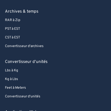
Archives & temps
RAR à Zip
PST à EST
CST à EST
Convertisseur d'archives
Convertisseur d'unités
Lbs à Kg
Kg à Lbs
Feet à Meters
Convertisseur d'unités