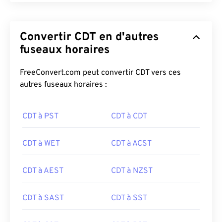
Convertir CDT en d'autres
fuseaux horaires
FreeConvert.com peut convertir CDT vers ces
autres fuseaux horaires :
CDT à PST
CDT à CDT
CDT à WET
CDT à ACST
CDT à AEST
CDT à NZST
CDT à SAST
CDT à SST