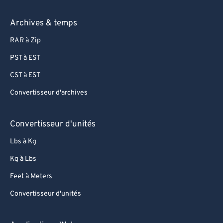
Archives & temps
RAR à Zip
PST à EST
CST à EST
Convertisseur d'archives
Convertisseur d'unités
Lbs à Kg
Kg à Lbs
Feet à Meters
Convertisseur d'unités