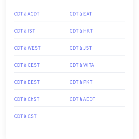
CDT à ACDT
CDT à EAT
CDT à IST
CDT à HKT
CDT à WEST
CDT à JST
CDT à CEST
CDT à WITA
CDT à EEST
CDT à PKT
CDT à ChST
CDT à AEDT
CDT à CST