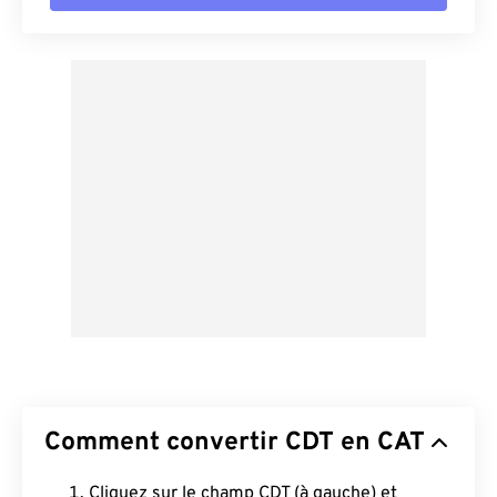
Comment convertir CDT en CAT
Cliquez sur le champ CDT (à gauche) et