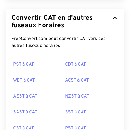
Convertir CAT en d'autres
fuseaux horaires
FreeConvert.com peut convertir CAT vers ces
autres fuseaux horaires :
PST à CAT
CDT à CAT
WET à CAT
ACST à CAT
AEST à CAT
NZST à CAT
SAST à CAT
SST à CAT
CST à CAT
PST à CAT