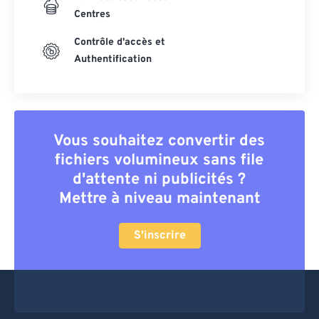
Centres
Contrôle d'accès et
Authentification
Vous souhaitez convertir des
fichiers volumineux sans file
d'attente ni publicités ?
Mettre à niveau maintenant
S'inscrire