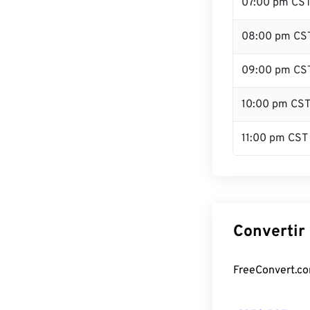
07:00 pm CS
08:00 pm CS
09:00 pm CS
10:00 pm CS
11:00 pm CST
Convertir 
FreeConvert.com