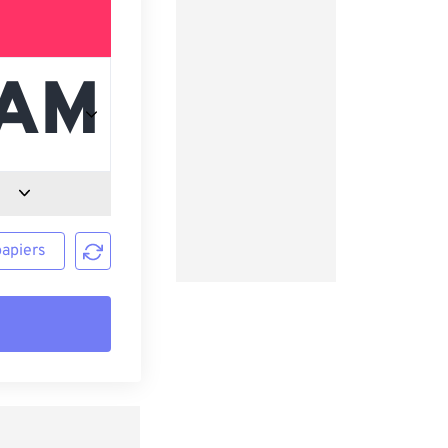
papiers