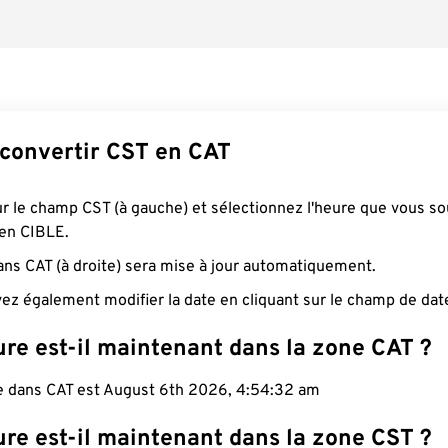
onvertir CST en CAT
ur le champ CST (à gauche) et sélectionnez l'heure que vous so
 en CIBLE.
ans CAT (à droite) sera mise à jour automatiquement.
ez également modifier la date en cliquant sur le champ de dat
re est-il maintenant dans la zone CAT ?
le dans CAT est August 6th 2026, 4:54:33 am
re est-il maintenant dans la zone CST ?