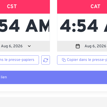
CST
CAT
ns le presse-papiers
Copier dans le presse-
 lien