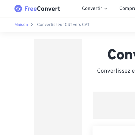
Convertir
Compr
Maison
Convertisseur CST vers CAT
Con
Convertissez e