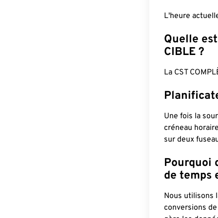
L'heure actuel
Quelle est
CIBLE ?
La CST COMPLÈ
Planifica
Une fois la sour
créneau horaire
sur deux fuseau
Pourquoi d
de temps e
Nous utilisons
conversions de 