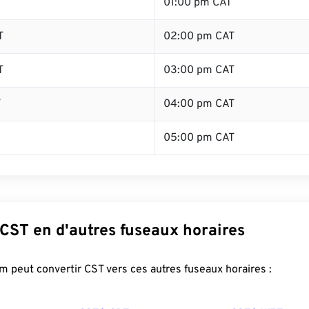
T
01:00 pm CAT
T
02:00 pm CAT
T
03:00 pm CAT
T
04:00 pm CAT
05:00 pm CAT
CST en d'autres fuseaux horaires
 peut convertir CST vers ces autres fuseaux horaires :