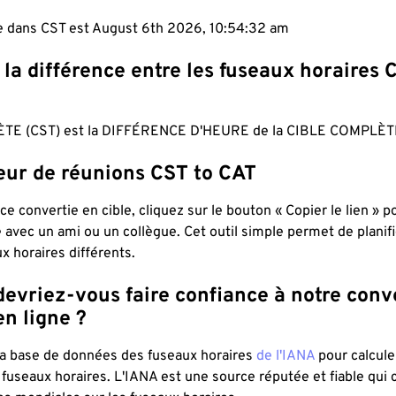
le dans CST est August 6th 2026, 10:54:33 am
 la différence entre les fuseaux horaires 
TE (CST) est la DIFFÉRENCE D'HEURE de la CIBLE COMPLÈTE
teur de réunions CST to CAT
ce convertie en cible, cliquez sur le bouton « Copier le lien » 
 avec un ami ou un collègue. Cet outil simple permet de planif
x horaires différents.
evriez-vous faire confiance à notre conv
n ligne ?
 la base de données des fuseaux horaires
de l'IANA
pour calcule
fuseaux horaires. L'IANA est une source réputée et fiable qui