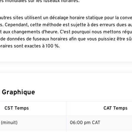
s mondiales sur les fuseaux horaires.
autres sites utilisent un décalage horaire statique pour la conv
es. Cependant, cette méthode est sujette à des erreurs dues 
et aux changements d'heure. C'est pourquoi nous mettons régu
 de données de fuseaux horaires afin que vous puissiez être s
raires sont exactes à 100 %.
 Graphique
CST Temps
CAT Temps
(minuit)
06:00 pm CAT