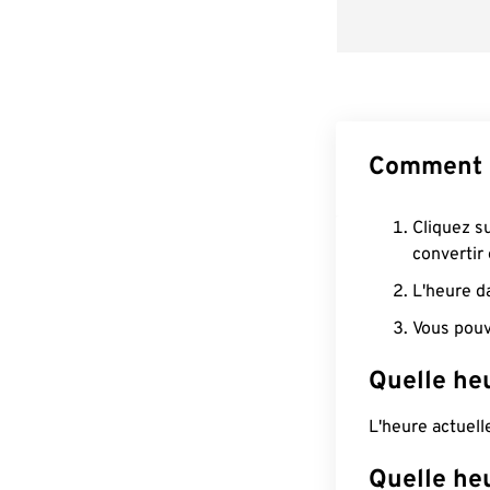
Comment c
Cliquez s
convertir
L'heure d
Vous pouv
Quelle heu
L'heure actuel
Quelle heu