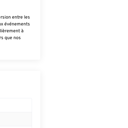
ersion entre les
aux événements
lièrement à
ûrs que nos