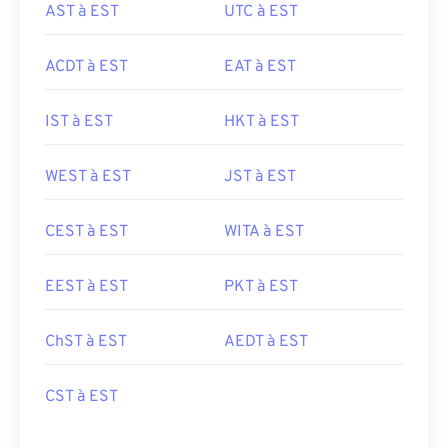
AST à EST
UTC à EST
ACDT à EST
EAT à EST
IST à EST
HKT à EST
WEST à EST
JST à EST
CEST à EST
WITA à EST
EEST à EST
PKT à EST
ChST à EST
AEDT à EST
CST à EST