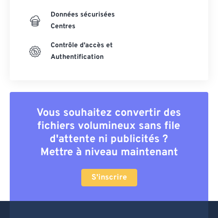
Données sécurisées
Centres
Contrôle d'accès et
Authentification
Vous souhaitez convertir des
fichiers volumineux sans file
d'attente ni publicités ?
Mettre à niveau maintenant
S'inscrire