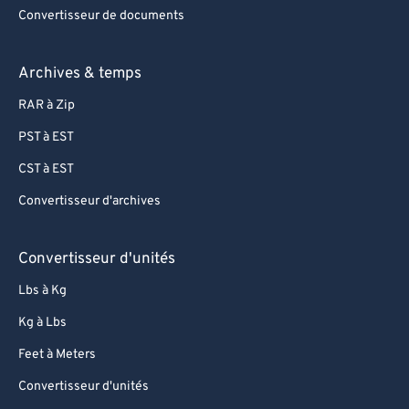
Convertisseur de documents
Archives & temps
RAR à Zip
PST à EST
CST à EST
Convertisseur d'archives
Convertisseur d'unités
Lbs à Kg
Kg à Lbs
Feet à Meters
Convertisseur d'unités