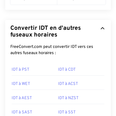
Convertir IDT en d'autres
fuseaux horaires
FreeConvert.com peut convertir IDT vers ces
autres fuseaux horaires :
IDT à PST
IDT à CDT
IDT à WET
IDT à ACST
IDT à AEST
IDT à NZST
IDT à SAST
IDT à SST