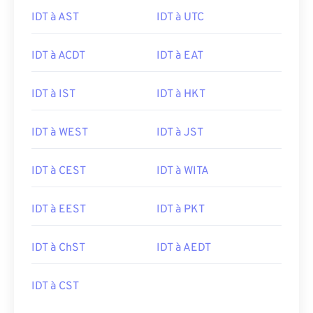
IDT à AST
IDT à UTC
IDT à ACDT
IDT à EAT
IDT à IST
IDT à HKT
IDT à WEST
IDT à JST
IDT à CEST
IDT à WITA
IDT à EEST
IDT à PKT
IDT à ChST
IDT à AEDT
IDT à CST