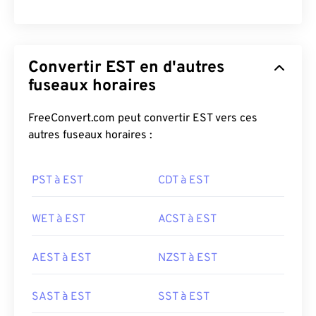
Convertir EST en d'autres
fuseaux horaires
FreeConvert.com peut convertir EST vers ces
autres fuseaux horaires :
PST à EST
CDT à EST
WET à EST
ACST à EST
AEST à EST
NZST à EST
SAST à EST
SST à EST