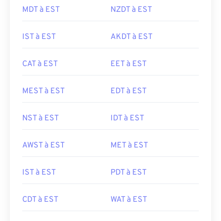
MDT à EST
NZDT à EST
IST à EST
AKDT à EST
CAT à EST
EET à EST
MEST à EST
EDT à EST
NST à EST
IDT à EST
AWST à EST
MET à EST
IST à EST
PDT à EST
CDT à EST
WAT à EST