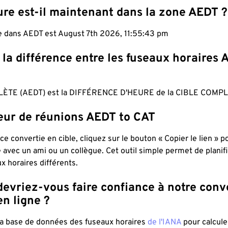
ure est-il maintenant dans la zone AEDT ?
le dans AEDT est August 7th 2026, 11:55:44 pm
 la différence entre les fuseaux horaires 
ÈTE (AEDT) est la DIFFÉRENCE D'HEURE de la CIBLE COMPL
teur de réunions AEDT to CAT
ce convertie en cible, cliquez sur le bouton « Copier le lien » 
 avec un ami ou un collègue. Cet outil simple permet de planif
x horaires différents.
evriez-vous faire confiance à notre conv
n ligne ?
 la base de données des fuseaux horaires
de l'IANA
pour calcule