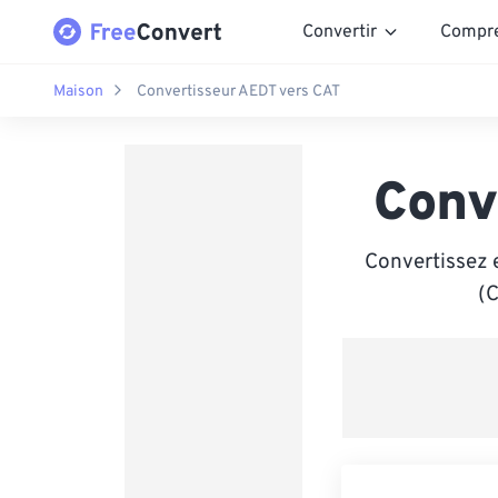
Convertir
Compr
Maison
Convertisseur AEDT vers CAT
Conv
Convertissez e
(C