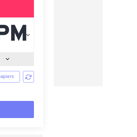
papiers