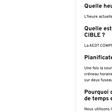
Quelle he
L'heure actuel
Quelle est
CIBLE ?
La AEDT COMPL
Planifica
Une fois la sour
créneau horaire
sur deux fuseau
Pourquoi d
de temps e
Nous utilisons