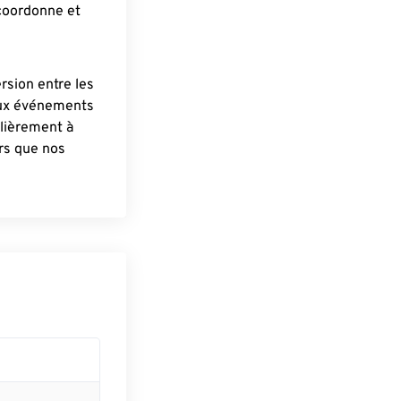
 coordonne et
ersion entre les
aux événements
lièrement à
ûrs que nos