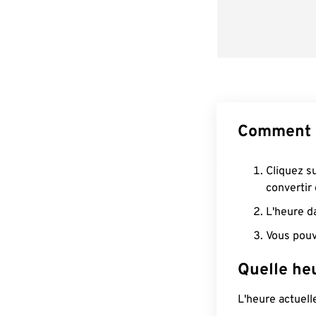
Comment c
Cliquez s
convertir
L'heure d
Vous pouv
Quelle heu
L'heure actuel