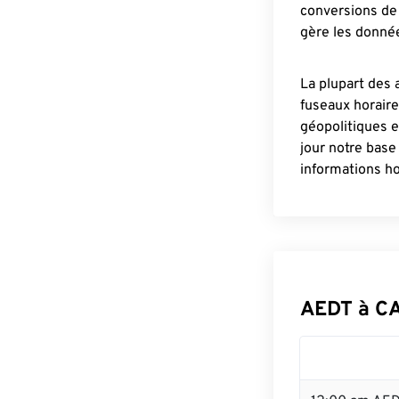
conversions de 
gère les donnée
La plupart des 
fuseaux horair
géopolitiques 
jour notre base
informations ho
AEDT à CA