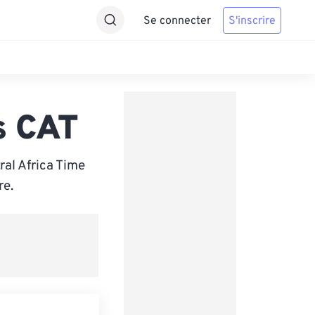
Se connecter
S'inscrire
s CAT
ral Africa Time
re.