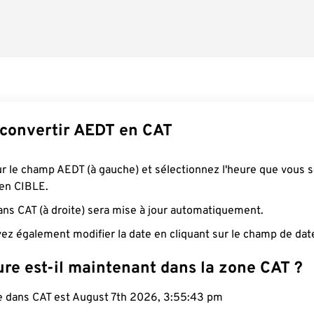
onvertir AEDT en CAT
ur le champ AEDT (à gauche) et sélectionnez l'heure que vous 
 en CIBLE.
ans CAT (à droite) sera mise à jour automatiquement.
ez également modifier la date en cliquant sur le champ de dat
re est-il maintenant dans la zone CAT ?
le dans CAT est August 7th 2026, 3:55:44 pm