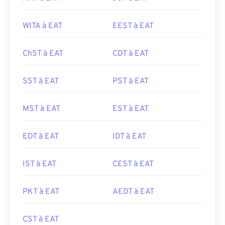
WITA à EAT
EEST à EAT
ChST à EAT
CDT à EAT
SST à EAT
PST à EAT
MST à EAT
EST à EAT
EDT à EAT
IDT à EAT
IST à EAT
CEST à EAT
PKT à EAT
AEDT à EAT
CST à EAT