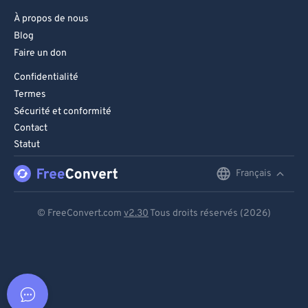
À propos de nous
Blog
Faire un don
Confidentialité
Termes
Sécurité et conformité
Contact
Statut
Français
English
Deutsch
© FreeConvert.com
v2.30
Tous droits réservés (2026)
Español
Français
Português