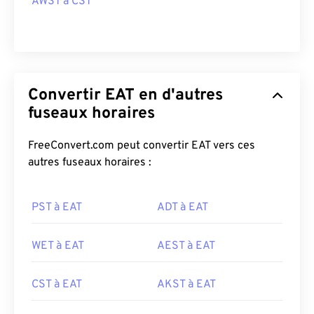
AWST à CST
Convertir EAT en d'autres
fuseaux horaires
FreeConvert.com peut convertir EAT vers ces
autres fuseaux horaires :
PST à EAT
ADT à EAT
WET à EAT
AEST à EAT
CST à EAT
AKST à EAT