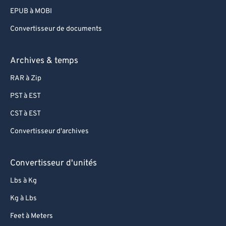
EPUB à MOBI
Convertisseur de documents
Archives & temps
RAR à Zip
PST à EST
CST à EST
Convertisseur d'archives
Convertisseur d'unités
Lbs à Kg
Kg à Lbs
Feet à Meters