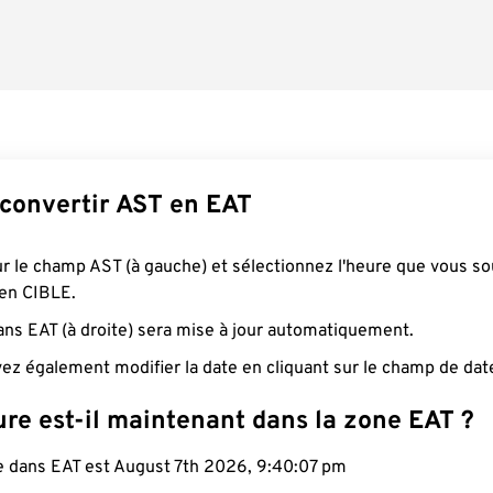
onvertir AST en EAT
ur le champ AST (à gauche) et sélectionnez l'heure que vous so
 en CIBLE.
ans EAT (à droite) sera mise à jour automatiquement.
ez également modifier la date en cliquant sur le champ de dat
re est-il maintenant dans la zone EAT ?
le dans EAT est August 7th 2026, 9:40:08 pm