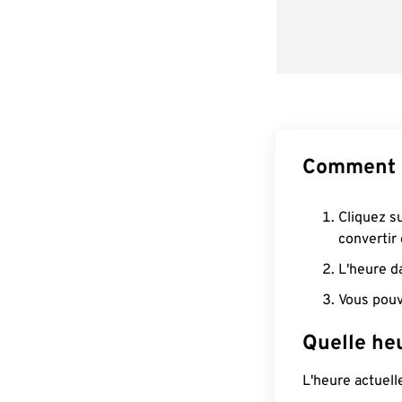
Comment c
Cliquez s
convertir
L'heure d
Vous pouv
Quelle heu
L'heure actuel