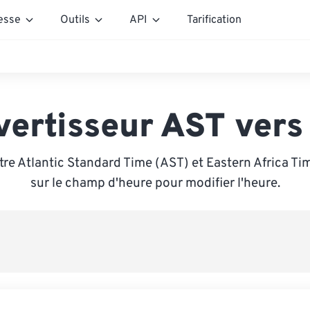
esse
Outils
API
Tarification
vertisseur AST vers
re Atlantic Standard Time (AST) et Eastern Africa Ti
sur le champ d'heure pour modifier l'heure.