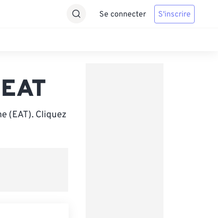
Se connecter
S'inscrire
 EAT
me (EAT). Cliquez