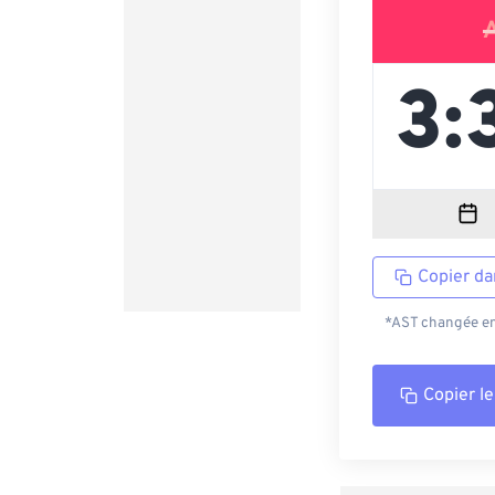
Copier da
*AST changée en 
Copier le