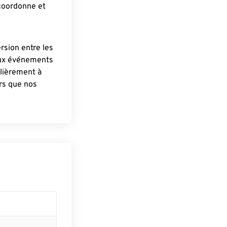
 coordonne et
ersion entre les
aux événements
lièrement à
ûrs que nos