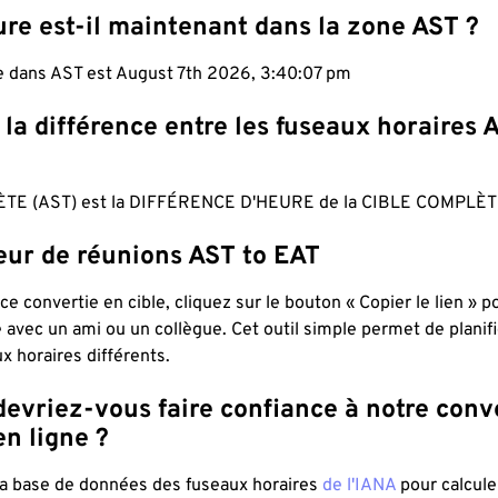
re est-il maintenant dans la zone AST ?
le dans AST est August 7th 2026, 3:40:08 pm
 la différence entre les fuseaux horaires 
TE (AST) est la DIFFÉRENCE D'HEURE de la CIBLE COMPLÈTE
eur de réunions AST to EAT
ce convertie en cible, cliquez sur le bouton « Copier le lien » 
 avec un ami ou un collègue. Cet outil simple permet de planif
x horaires différents.
evriez-vous faire confiance à notre conv
n ligne ?
 la base de données des fuseaux horaires
de l'IANA
pour calcule