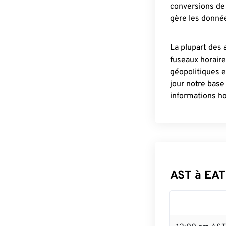
conversions de 
gère les donnée
La plupart des 
fuseaux horair
géopolitiques 
jour notre base
informations ho
AST à EAT