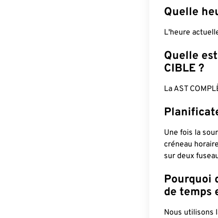
Quelle heu
L'heure actuel
Quelle est
CIBLE ?
La AST COMPLÈ
Planificat
Une fois la sour
créneau horaire
sur deux fuseau
Pourquoi d
de temps e
Nous utilisons