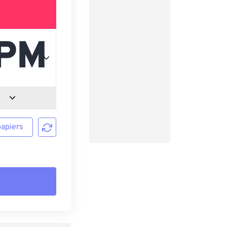
papiers