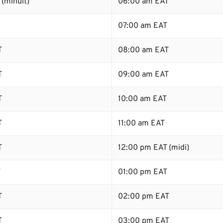
(minuit)
06:00 am EAT
07:00 am EAT
T
08:00 am EAT
T
09:00 am EAT
T
10:00 am EAT
T
11:00 am EAT
T
12:00 pm EAT (midi)
T
01:00 pm EAT
T
02:00 pm EAT
T
03:00 pm EAT