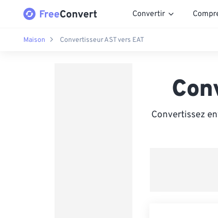
Convertir
Compr
Maison
Convertisseur AST vers EAT
Con
Convertissez ent