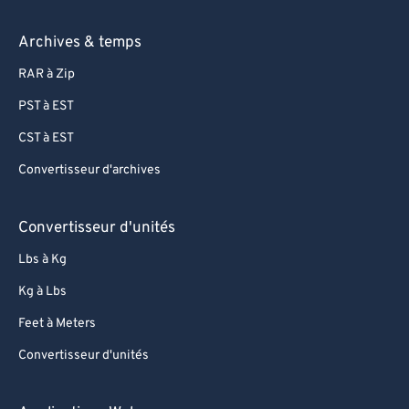
Archives & temps
RAR à Zip
PST à EST
CST à EST
Convertisseur d'archives
Convertisseur d'unités
Lbs à Kg
Kg à Lbs
Feet à Meters
Convertisseur d'unités