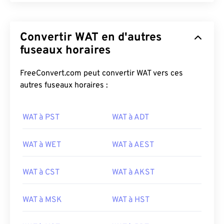
Convertir WAT en d'autres
fuseaux horaires
FreeConvert.com peut convertir WAT vers ces
autres fuseaux horaires :
WAT à PST
WAT à ADT
WAT à WET
WAT à AEST
WAT à CST
WAT à AKST
WAT à MSK
WAT à HST