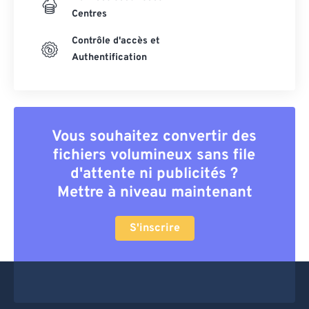
Centres
Contrôle d'accès et
Authentification
Vous souhaitez convertir des
fichiers volumineux sans file
d'attente ni publicités ?
Mettre à niveau maintenant
S'inscrire