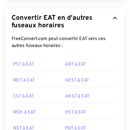
Convertir EAT en d'autres
fuseaux horaires
FreeConvert.com peut convertir EAT vers ces
autres fuseaux horaires :
PST à EAT
ADT à EAT
WET à EAT
AEST à EAT
CST à EAT
AKST à EAT
MSK à EAT
HST à EAT
NST à EAT
PDT à EAT