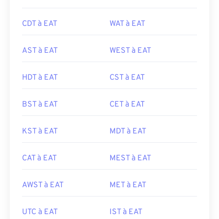
CDT à EAT
WAT à EAT
AST à EAT
WEST à EAT
HDT à EAT
CST à EAT
BST à EAT
CET à EAT
KST à EAT
MDT à EAT
CAT à EAT
MEST à EAT
AWST à EAT
MET à EAT
UTC à EAT
IST à EAT