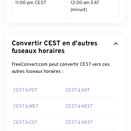
11:00 pm CEST
12:00 am EAT
(minuit)
Convertir CEST en d'autres
fuseaux horaires
FreeConvert.com peut convertir CEST vers ces
autres fuseaux horaires :
CEST à PST
CEST à ADT
CEST à WET
CEST à AEST
CEST à CST
CEST à AKST