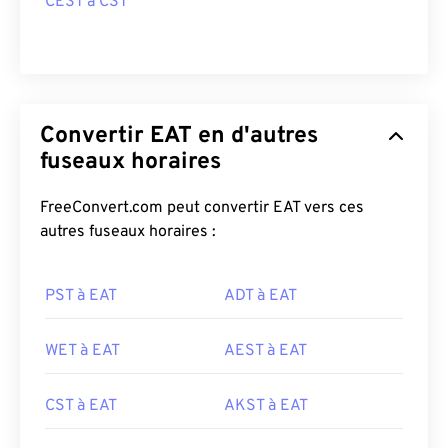
CEST à CST
Convertir EAT en d'autres
fuseaux horaires
FreeConvert.com peut convertir EAT vers ces
autres fuseaux horaires :
PST à EAT
ADT à EAT
WET à EAT
AEST à EAT
CST à EAT
AKST à EAT