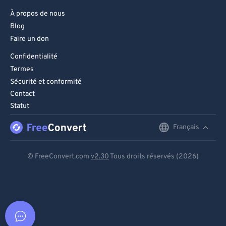
À propos de nous
Blog
Faire un don
Confidentialité
Termes
Sécurité et conformité
Contact
Statut
Français
English
Deutsch
© FreeConvert.com
v2.30
Tous droits réservés (2026)
Español
Français
Português