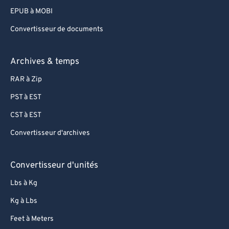
EPUB à MOBI
Convertisseur de documents
Archives & temps
RAR à Zip
PST à EST
CST à EST
Convertisseur d'archives
Convertisseur d'unités
Lbs à Kg
Kg à Lbs
Feet à Meters