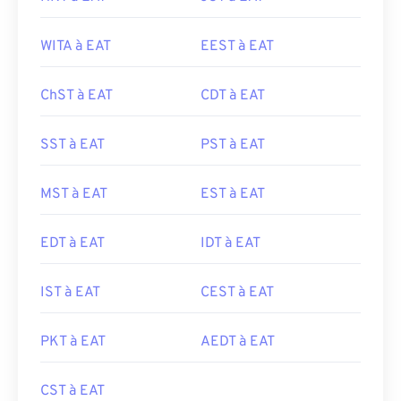
WITA à EAT
EEST à EAT
ChST à EAT
CDT à EAT
SST à EAT
PST à EAT
MST à EAT
EST à EAT
EDT à EAT
IDT à EAT
IST à EAT
CEST à EAT
PKT à EAT
AEDT à EAT
CST à EAT