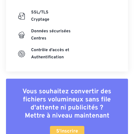
SSL/TLS
Cryptage
Données sécurisées
Centres
Contrôle d'accès et
Authentification
Vous souhaitez convertir des
fichiers volumineux sans file
d'attente ni publicités ?
Mettre à niveau maintenant
S'inscrire