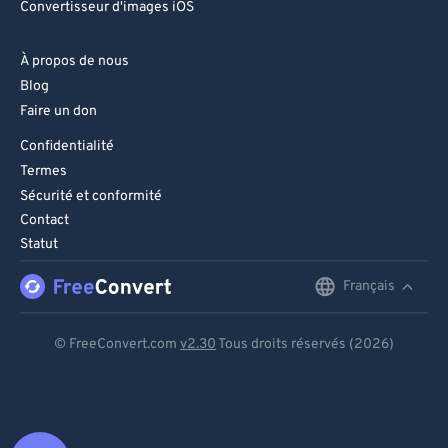
Convertisseur d'images iOS
À propos de nous
Blog
Faire un don
Confidentialité
Termes
Sécurité et conformité
Contact
Statut
Français
English
Deutsch
© FreeConvert.com
v2.30
Tous droits réservés (2026)
Español
Français