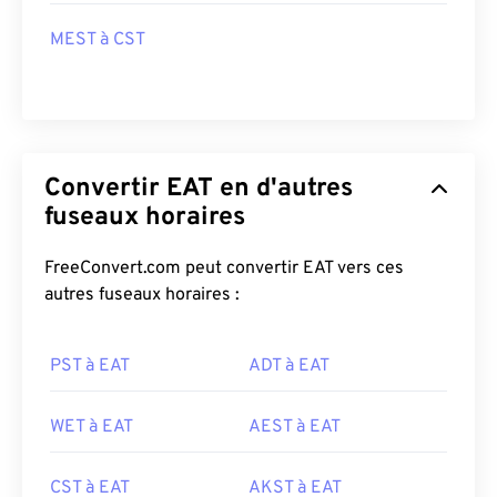
MEST à CST
Convertir EAT en d'autres
fuseaux horaires
FreeConvert.com peut convertir EAT vers ces
autres fuseaux horaires :
PST à EAT
ADT à EAT
WET à EAT
AEST à EAT
CST à EAT
AKST à EAT