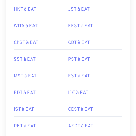
HKT à EAT
JST à EAT
WITA à EAT
EEST à EAT
ChST à EAT
CDT à EAT
SST à EAT
PST à EAT
MST à EAT
EST à EAT
EDT à EAT
IDT à EAT
IST à EAT
CEST à EAT
PKT à EAT
AEDT à EAT