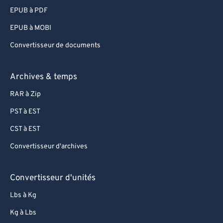
EPUB à PDF
EPUB à MOBI
Convertisseur de documents
Archives & temps
RAR à Zip
PST à EST
CST à EST
Convertisseur d'archives
Convertisseur d'unités
Lbs à Kg
Kg à Lbs