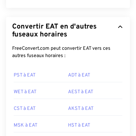
Convertir EAT en d'autres
fuseaux horaires
FreeConvert.com peut convertir EAT vers ces
autres fuseaux horaires :
PST à EAT
ADT à EAT
WET à EAT
AEST à EAT
CST à EAT
AKST à EAT
MSK à EAT
HST à EAT