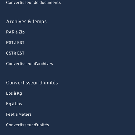
Convertisseur de documents
Archives & temps
RAR à Zip
PST à EST
CST à EST
Convertisseur d'archives
Convertisseur d'unités
Lbs à Kg
Kg à Lbs
Feet à Meters
Convertisseur d'unités