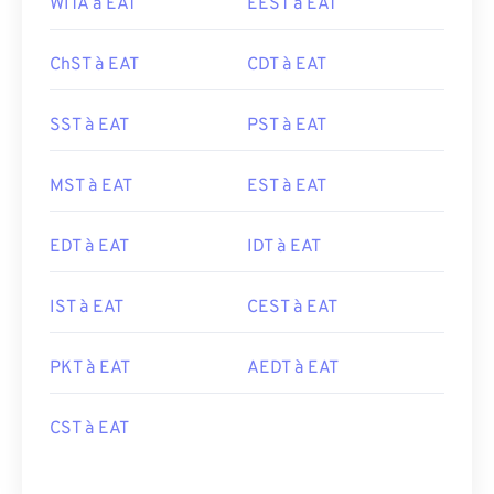
WITA à EAT
EEST à EAT
ChST à EAT
CDT à EAT
SST à EAT
PST à EAT
MST à EAT
EST à EAT
EDT à EAT
IDT à EAT
IST à EAT
CEST à EAT
PKT à EAT
AEDT à EAT
CST à EAT