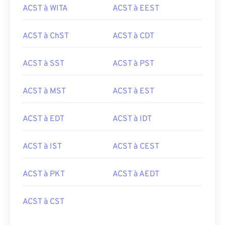
ACST à WITA
ACST à EEST
ACST à ChST
ACST à CDT
ACST à SST
ACST à PST
ACST à MST
ACST à EST
ACST à EDT
ACST à IDT
ACST à IST
ACST à CEST
ACST à PKT
ACST à AEDT
ACST à CST