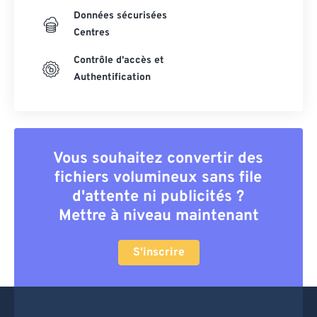
Données sécurisées
Centres
Contrôle d'accès et
Authentification
Vous souhaitez convertir des
fichiers volumineux sans file
d'attente ni publicités ?
Mettre à niveau maintenant
S'inscrire