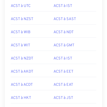
ACST à UTC
ACST à IST
ACST à NZST
ACST à SAST
ACST à WIB
ACST à NDT
ACST à WIT
ACST à GMT
ACST à NZDT
ACST à IST
ACST à AKDT
ACST à EET
ACST à ACDT
ACST à EAT
ACST à HKT
ACST à JST