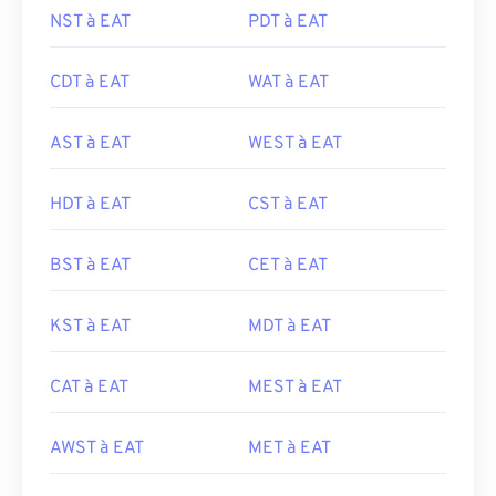
NST à EAT
PDT à EAT
CDT à EAT
WAT à EAT
AST à EAT
WEST à EAT
HDT à EAT
CST à EAT
BST à EAT
CET à EAT
KST à EAT
MDT à EAT
CAT à EAT
MEST à EAT
AWST à EAT
MET à EAT