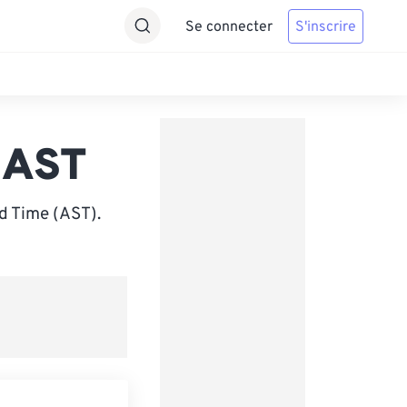
Se connecter
S'inscrire
 AST
d Time (AST).