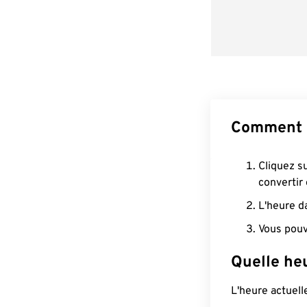
Comment c
Cliquez s
convertir
L'heure d
Vous pouv
Quelle heu
L'heure actuel