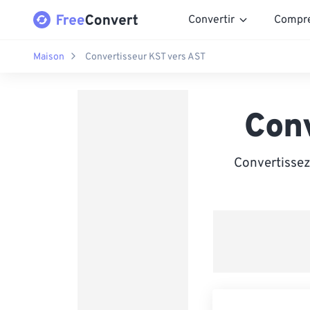
Convertir
Compr
Maison
Convertisseur KST vers AST
Con
Convertissez