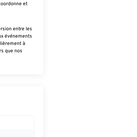
 coordonne et
ersion entre les
aux événements
lièrement à
ûrs que nos