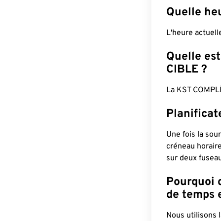
Quelle heu
L'heure actuel
Quelle est
CIBLE ?
La KST COMPLÈ
Planifica
Une fois la sour
créneau horaire
sur deux fuseau
Pourquoi d
de temps e
Nous utilisons