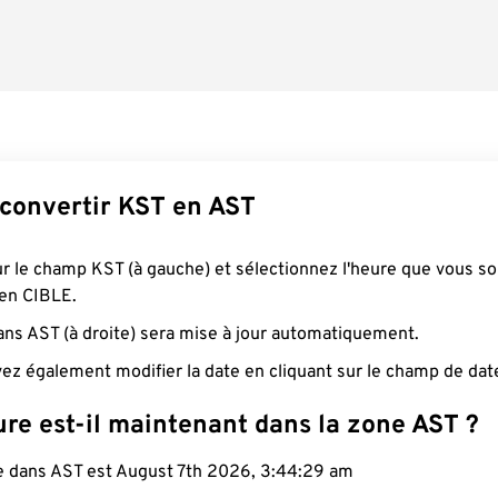
onvertir KST en AST
ur le champ KST (à gauche) et sélectionnez l'heure que vous s
 en CIBLE.
ans AST (à droite) sera mise à jour automatiquement.
ez également modifier la date en cliquant sur le champ de dat
re est-il maintenant dans la zone AST ?
le dans AST est August 7th 2026, 3:44:30 am