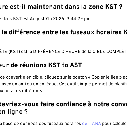
re est-il maintenant dans la zone KST ?
le dans KST est August 7th 2026, 3:44:30 pm
 la différence entre les fuseaux horaires 
TE (KST) est la DIFFÉRENCE D'HEURE de la CIBLE COMPLÈT
teur de réunions KST to AST
ce convertie en cible, cliquez sur le bouton « Copier le lien » 
 avec un ami ou un collègue. Cet outil simple permet de planif
x horaires différents.
evriez-vous faire confiance à notre conv
n ligne ?
 la base de données des fuseaux horaires
de l'IANA
pour calcule