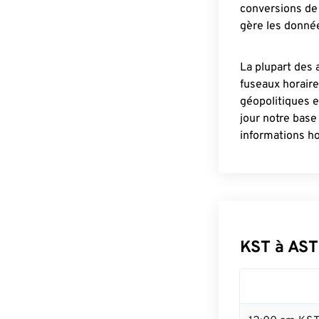
conversions de 
gère les donnée
La plupart des 
fuseaux horair
géopolitiques 
jour notre base
informations ho
KST à AST