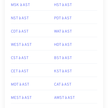
MSK à AST
HST à AST
NST à AST
PDT à AST
CDT à AST
WAT à AST
WEST à AST
HDT à AST
CST à AST
BST à AST
CET à AST
KST à AST
MDT à AST
CAT à AST
MEST à AST
AWST à AST