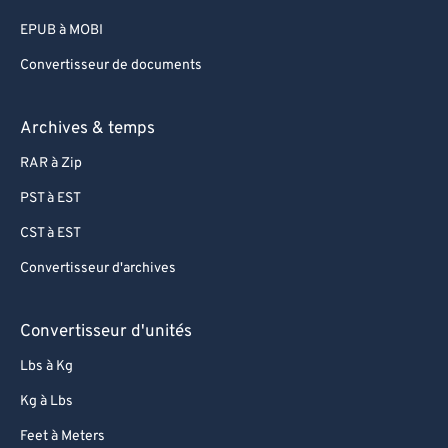
EPUB à MOBI
Convertisseur de documents
Archives & temps
RAR à Zip
PST à EST
CST à EST
Convertisseur d'archives
Convertisseur d'unités
Lbs à Kg
Kg à Lbs
Feet à Meters