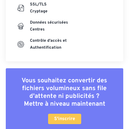
SSL/TLS
Cryptage
Données sécurisées
Centres
Contrôle d'accès et
Authentification
Vous souhaitez convertir des
fichiers volumineux sans file
d'attente ni publicités ?
Mettre à niveau maintenant
S'inscrire