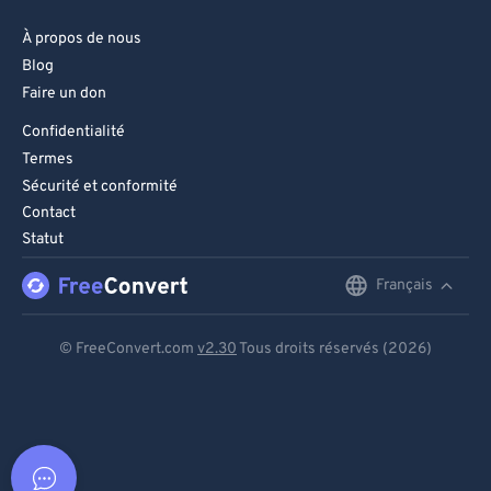
À propos de nous
Blog
Faire un don
Confidentialité
Termes
Sécurité et conformité
Contact
Statut
Français
English
Deutsch
© FreeConvert.com
v2.30
Tous droits réservés (2026)
Español
Français
Português