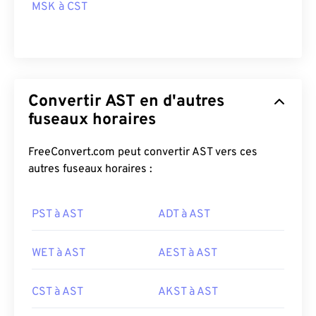
MSK à CST
Convertir AST en d'autres
fuseaux horaires
FreeConvert.com peut convertir AST vers ces
autres fuseaux horaires :
PST à AST
ADT à AST
WET à AST
AEST à AST
CST à AST
AKST à AST