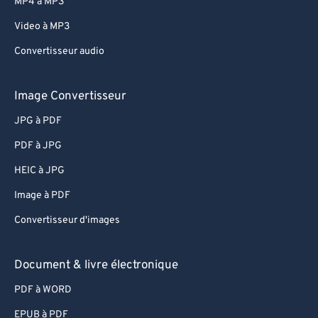
MP4 à MP3
Video à MP3
Convertisseur audio
Image Convertisseur
JPG à PDF
PDF à JPG
HEIC à JPG
Image à PDF
Convertisseur d'images
Document & livre électronique
PDF à WORD
EPUB à PDF