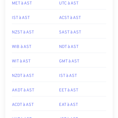
MET à AST
UTC à AST
IST à AST
ACST à AST
NZST à AST
SAST à AST
WIB à AST
NDT à AST
WIT à AST
GMT à AST
NZDT à AST
IST à AST
AKDT à AST
EET à AST
ACDT à AST
EAT à AST