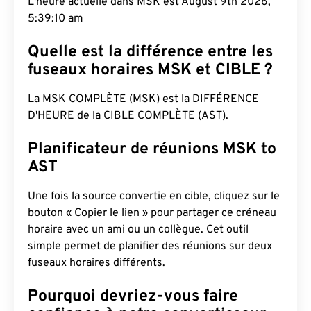
L'heure actuelle dans MSK est August 9th 2026,
5:39:11 am
Quelle est la différence entre les
fuseaux horaires MSK et CIBLE ?
La MSK COMPLÈTE (MSK) est la DIFFÉRENCE
D'HEURE de la CIBLE COMPLÈTE (AST).
Planificateur de réunions MSK to
AST
Une fois la source convertie en cible, cliquez sur le
bouton « Copier le lien » pour partager ce créneau
horaire avec un ami ou un collègue. Cet outil
simple permet de planifier des réunions sur deux
fuseaux horaires différents.
Pourquoi devriez-vous faire