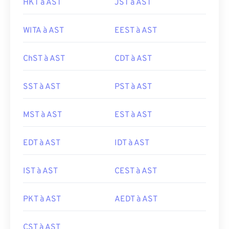
HKT à AST
JST à AST
WITA à AST
EEST à AST
ChST à AST
CDT à AST
SST à AST
PST à AST
MST à AST
EST à AST
EDT à AST
IDT à AST
IST à AST
CEST à AST
PKT à AST
AEDT à AST
CST à AST