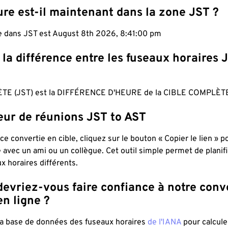
re est-il maintenant dans la zone JST ?
le dans JST est August 8th 2026, 8:41:01 pm
 la différence entre les fuseaux horaires 
TE (JST) est la DIFFÉRENCE D'HEURE de la CIBLE COMPLÈTE
eur de réunions JST to AST
ce convertie en cible, cliquez sur le bouton « Copier le lien » 
 avec un ami ou un collègue. Cet outil simple permet de planif
x horaires différents.
evriez-vous faire confiance à notre conv
n ligne ?
 la base de données des fuseaux horaires
de l'IANA
pour calcule