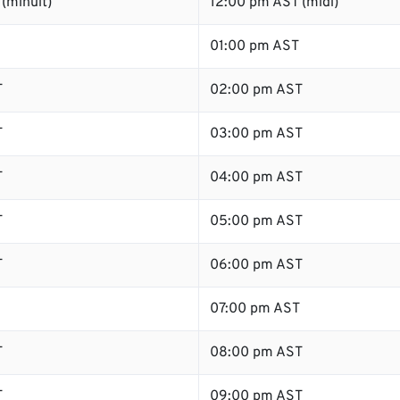
(minuit)
12:00 pm AST (midi)
01:00 pm AST
T
02:00 pm AST
T
03:00 pm AST
T
04:00 pm AST
T
05:00 pm AST
T
06:00 pm AST
07:00 pm AST
T
08:00 pm AST
T
09:00 pm AST