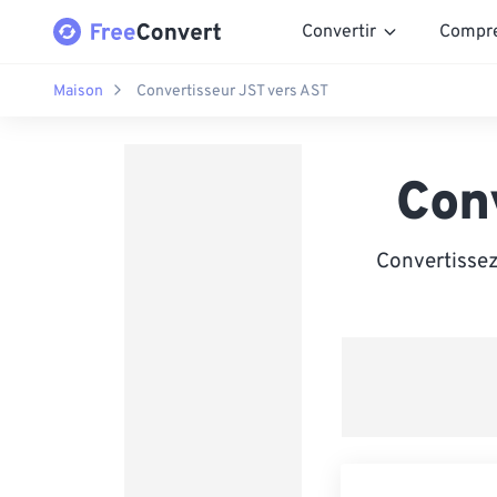
Convertir
Compr
Maison
Convertisseur JST vers AST
Con
Convertissez