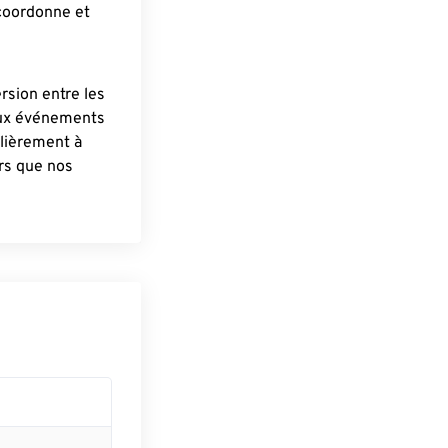
 coordonne et
ersion entre les
aux événements
lièrement à
ûrs que nos