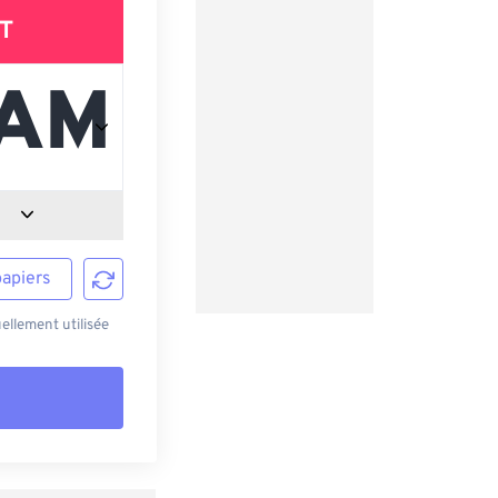
T
papiers
ellement utilisée