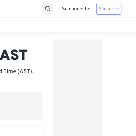
Se connecter
S'inscrire
 AST
d Time (AST).