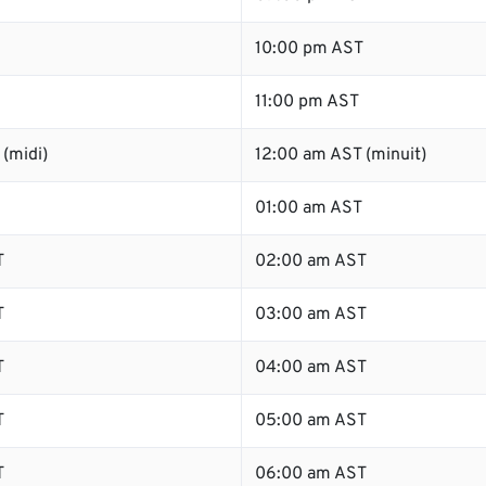
10:00 pm AST
11:00 pm AST
(midi)
12:00 am AST (minuit)
01:00 am AST
T
02:00 am AST
T
03:00 am AST
T
04:00 am AST
T
05:00 am AST
T
06:00 am AST