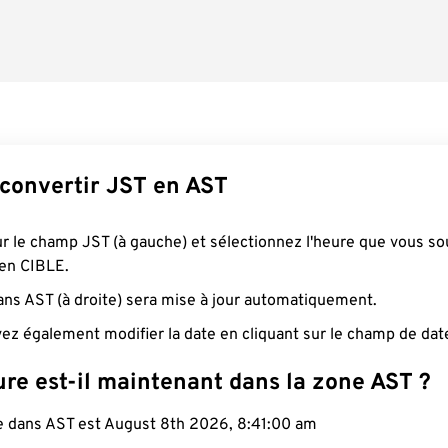
onvertir JST en AST
ur le champ JST (à gauche) et sélectionnez l'heure que vous so
 en CIBLE.
ans AST (à droite) sera mise à jour automatiquement.
ez également modifier la date en cliquant sur le champ de dat
re est-il maintenant dans la zone AST ?
le dans AST est August 8th 2026, 8:41:01 am