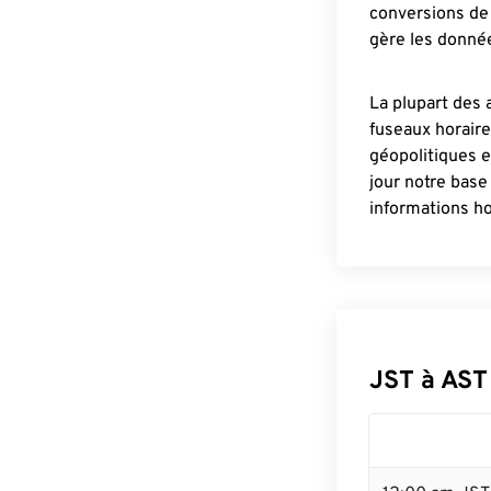
conversions de 
gère les donnée
La plupart des 
fuseaux horair
géopolitiques 
jour notre base
informations ho
JST à AST