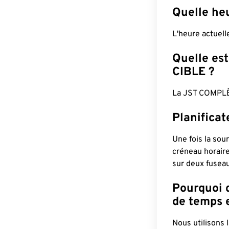
Quelle heu
L'heure actuel
Quelle est
CIBLE ?
La JST COMPLÈ
Planificat
Une fois la sour
créneau horaire
sur deux fuseau
Pourquoi d
de temps e
Nous utilisons