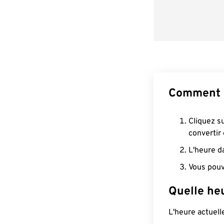
Comment c
Cliquez s
convertir
L'heure d
Vous pouv
Quelle heu
L'heure actuel