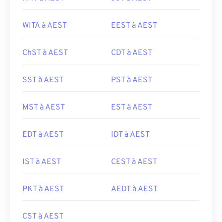
WITA à AEST
EEST à AEST
ChST à AEST
CDT à AEST
SST à AEST
PST à AEST
MST à AEST
EST à AEST
EDT à AEST
IDT à AEST
IST à AEST
CEST à AEST
PKT à AEST
AEDT à AEST
CST à AEST