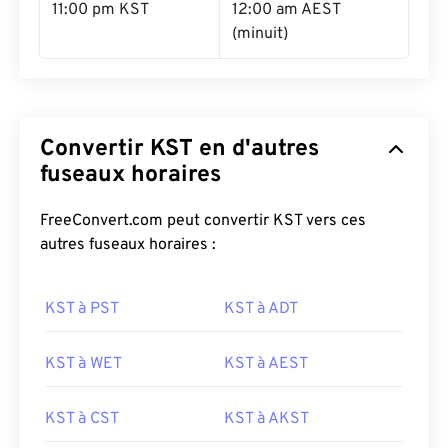
11:00 pm KST
12:00 am AEST
(minuit)
Convertir KST en d'autres
fuseaux horaires
FreeConvert.com peut convertir KST vers ces
autres fuseaux horaires :
KST à PST
KST à ADT
KST à WET
KST à AEST
KST à CST
KST à AKST