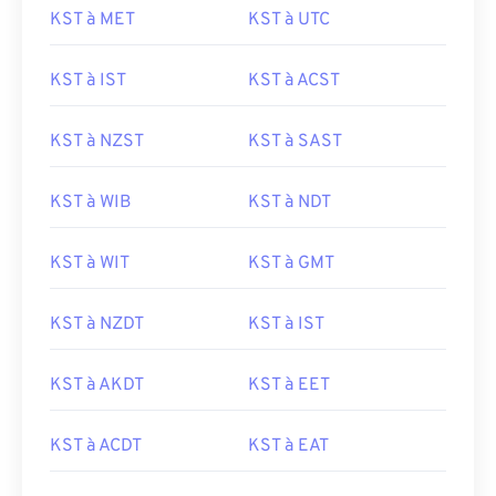
KST à MET
KST à UTC
KST à IST
KST à ACST
KST à NZST
KST à SAST
KST à WIB
KST à NDT
KST à WIT
KST à GMT
KST à NZDT
KST à IST
KST à AKDT
KST à EET
KST à ACDT
KST à EAT