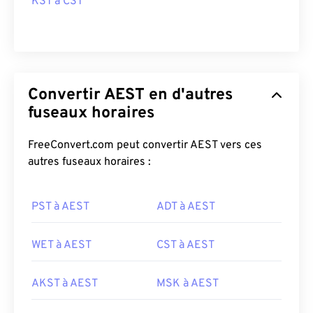
KST à CST
Convertir AEST en d'autres
fuseaux horaires
FreeConvert.com peut convertir AEST vers ces
autres fuseaux horaires :
PST à AEST
ADT à AEST
WET à AEST
CST à AEST
AKST à AEST
MSK à AEST