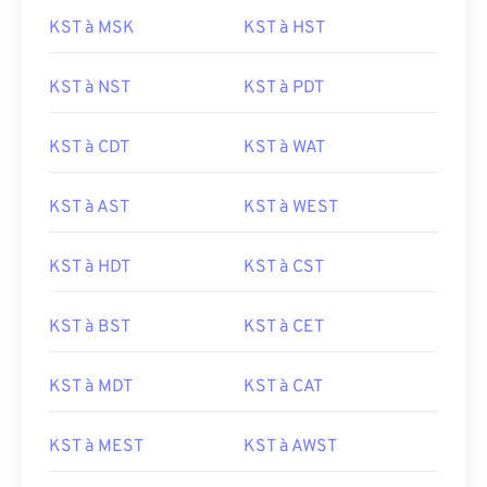
KST à MSK
KST à HST
KST à NST
KST à PDT
KST à CDT
KST à WAT
KST à AST
KST à WEST
KST à HDT
KST à CST
KST à BST
KST à CET
KST à MDT
KST à CAT
KST à MEST
KST à AWST