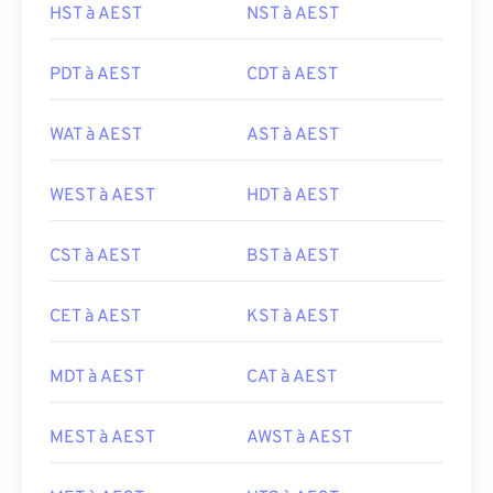
HST à AEST
NST à AEST
PDT à AEST
CDT à AEST
WAT à AEST
AST à AEST
WEST à AEST
HDT à AEST
CST à AEST
BST à AEST
CET à AEST
KST à AEST
MDT à AEST
CAT à AEST
MEST à AEST
AWST à AEST