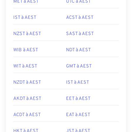
MET à AEST
UTC à AEST
IST à AEST
ACST à AEST
NZST à AEST
SAST à AEST
WIB à AEST
NDT à AEST
WIT à AEST
GMT à AEST
NZDT à AEST
IST à AEST
AKDT à AEST
EET à AEST
ACDT à AEST
EAT à AEST
HKT à AEST
JST à AEST