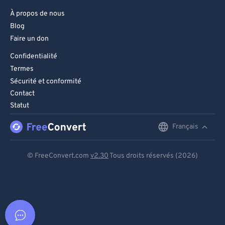
À propos de nous
Blog
Faire un don
Confidentialité
Termes
Sécurité et conformité
Contact
Statut
Français
English
Deutsch
© FreeConvert.com
v2.30
Tous droits réservés (2026)
Español
Français
Português