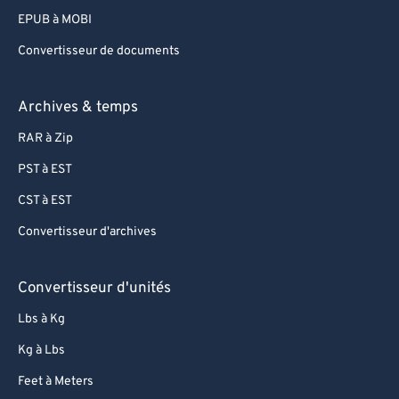
EPUB à MOBI
Convertisseur de documents
Archives & temps
RAR à Zip
PST à EST
CST à EST
Convertisseur d'archives
Convertisseur d'unités
Lbs à Kg
Kg à Lbs
Feet à Meters