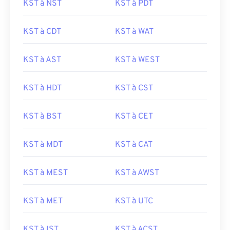
KST à NST
KST à PDT
KST à CDT
KST à WAT
KST à AST
KST à WEST
KST à HDT
KST à CST
KST à BST
KST à CET
KST à MDT
KST à CAT
KST à MEST
KST à AWST
KST à MET
KST à UTC
KST à IST
KST à ACST