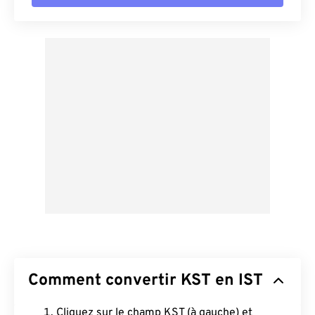
Comment convertir KST en IST
Cliquez sur le champ KST (à gauche) et