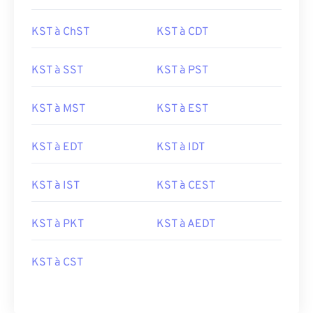
KST à ChST
KST à CDT
KST à SST
KST à PST
KST à MST
KST à EST
KST à EDT
KST à IDT
KST à IST
KST à CEST
KST à PKT
KST à AEDT
KST à CST