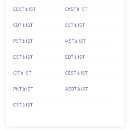
EEST à IST
ChST à IST
CDT à IST
SST à IST
PST à IST
MST à IST
EST à IST
EDT à IST
IDT à IST
CEST à IST
PKT à IST
AEDT à IST
CST à IST