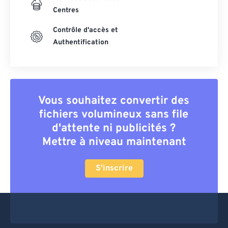
Centres
Contrôle d'accès et
Authentification
Vous souhaitez convertir des
fichiers volumineux sans file
d'attente ni publicités ?
Mettre à niveau maintenant
S'inscrire