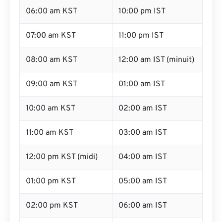
06:00 am KST
10:00 pm IST
07:00 am KST
11:00 pm IST
08:00 am KST
12:00 am IST (minuit)
09:00 am KST
01:00 am IST
10:00 am KST
02:00 am IST
11:00 am KST
03:00 am IST
12:00 pm KST (midi)
04:00 am IST
01:00 pm KST
05:00 am IST
02:00 pm KST
06:00 am IST