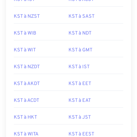
KST à NZST
KST à SAST
KST à WIB
KST à NDT
KST à WIT
KST à GMT
KST à NZDT
KST à IST
KST à AKDT
KST à EET
KST à ACDT
KST à EAT
KST à HKT
KST à JST
KST à WITA
KST à EEST