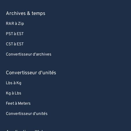
Archives & temps
RAR à Zip
PST à EST
CST à EST
Convertisseur d'archives
Convertisseur d'unités
Lbs à Kg
Kg à Lbs
Feet à Meters
Convertisseur d'unités