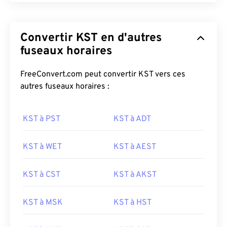
Convertir KST en d'autres
fuseaux horaires
FreeConvert.com peut convertir KST vers ces
autres fuseaux horaires :
KST à PST
KST à ADT
KST à WET
KST à AEST
KST à CST
KST à AKST
KST à MSK
KST à HST