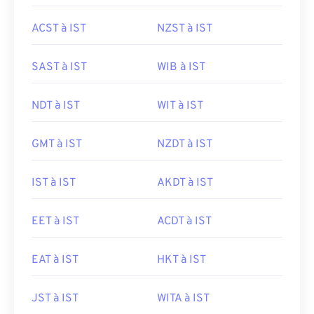
ACST à IST
NZST à IST
SAST à IST
WIB à IST
NDT à IST
WIT à IST
GMT à IST
NZDT à IST
IST à IST
AKDT à IST
EET à IST
ACDT à IST
EAT à IST
HKT à IST
JST à IST
WITA à IST