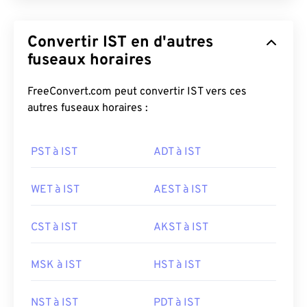
Convertir IST en d'autres
fuseaux horaires
FreeConvert.com peut convertir IST vers ces
autres fuseaux horaires :
PST à IST
ADT à IST
WET à IST
AEST à IST
CST à IST
AKST à IST
MSK à IST
HST à IST
NST à IST
PDT à IST