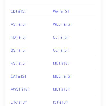
CDT à IST
WAT à IST
AST à IST
WEST à IST
HDT à IST
CST à IST
BST à IST
CET à IST
KST à IST
MDT à IST
CAT à IST
MEST à IST
AWST à IST
MET à IST
UTC à IST
IST à IST