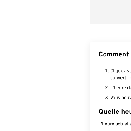
Comment 
Cliquez s
convertir
L'heure d
Vous pouv
Quelle he
L'heure actuel