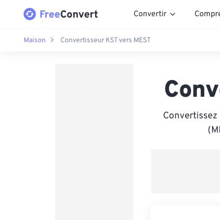
Convertir
Compr
Maison
Convertisseur KST vers MEST
Conv
Convertissez
(ME