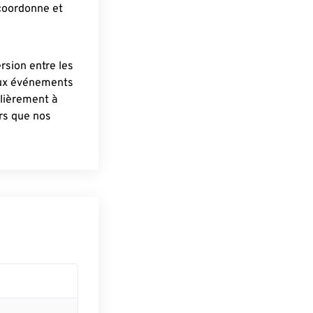
 coordonne et
ersion entre les
aux événements
lièrement à
ûrs que nos