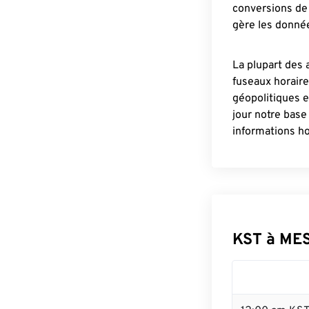
conversions de 
gère les donnée
La plupart des 
fuseaux horair
géopolitiques 
jour notre base
informations ho
KST à ME