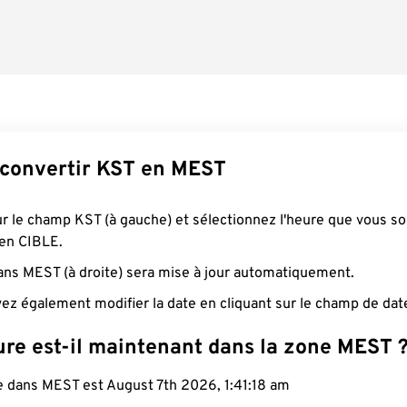
convertir KST en MEST
ur le champ KST (à gauche) et sélectionnez l'heure que vous s
 en CIBLE.
ans MEST (à droite) sera mise à jour automatiquement.
ez également modifier la date en cliquant sur le champ de dat
ure est-il maintenant dans la zone MEST 
le dans MEST est August 7th 2026, 1:41:19 am