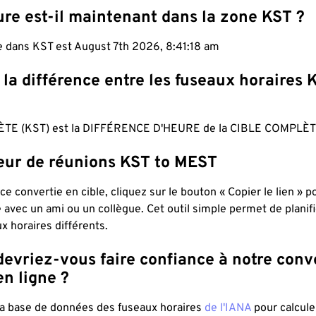
re est-il maintenant dans la zone KST ?
le dans KST est August 7th 2026, 8:41:19 am
 la différence entre les fuseaux horaires 
TE (KST) est la DIFFÉRENCE D'HEURE de la CIBLE COMPLÈT
teur de réunions KST to MEST
ce convertie en cible, cliquez sur le bouton « Copier le lien » 
 avec un ami ou un collègue. Cet outil simple permet de planif
x horaires différents.
evriez-vous faire confiance à notre conv
n ligne ?
 la base de données des fuseaux horaires
de l'IANA
pour calcule