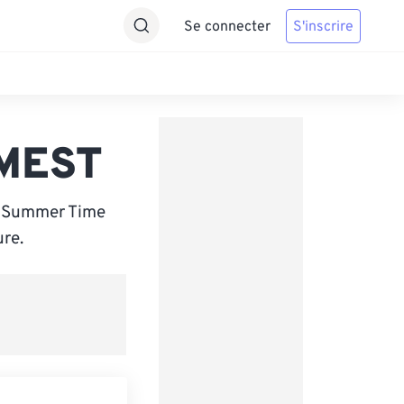
Se connecter
S'inscrire
 MEST
n Summer Time
ure.