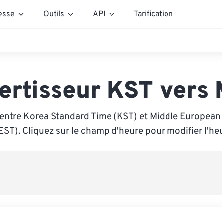
esse
Outils
API
Tarification
ertisseur KST vers
 entre Korea Standard Time (KST) et Middle Europea
ST). Cliquez sur le champ d'heure pour modifier l'he