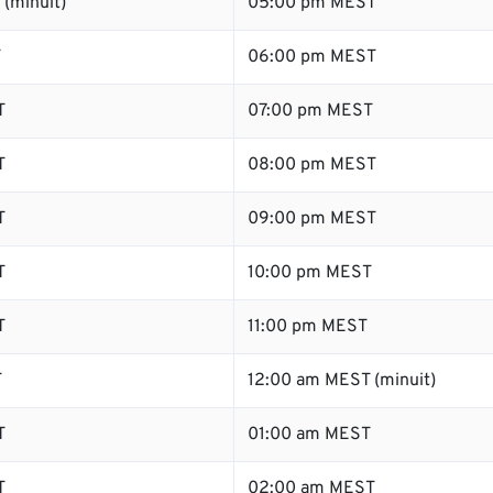
(minuit)
05:00 pm MEST
T
06:00 pm MEST
T
07:00 pm MEST
T
08:00 pm MEST
T
09:00 pm MEST
T
10:00 pm MEST
T
11:00 pm MEST
T
12:00 am MEST (minuit)
T
01:00 am MEST
T
02:00 am MEST