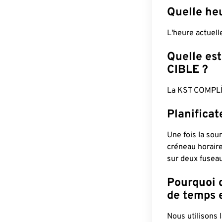
Quelle heu
L'heure actuel
Quelle est
CIBLE ?
La KST COMPLÈ
Planifica
Une fois la sour
créneau horaire
sur deux fuseau
Pourquoi d
de temps e
Nous utilisons