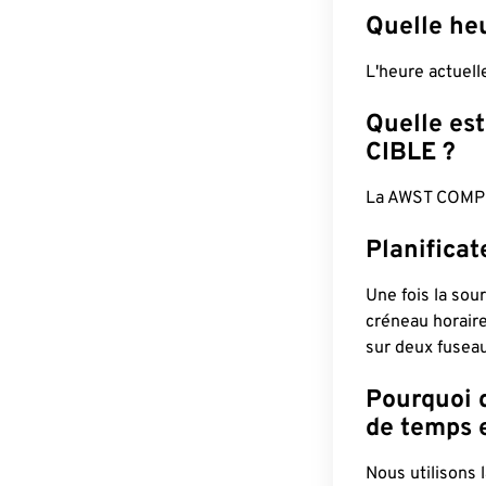
Quelle he
L'heure actuell
Quelle est
CIBLE ?
La AWST COMPL
Planifica
Une fois la sour
créneau horaire
sur deux fuseau
Pourquoi d
de temps e
Nous utilisons