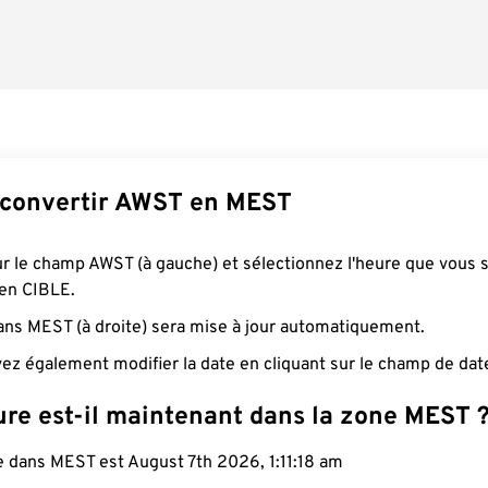
convertir AWST en MEST
ur le champ AWST (à gauche) et sélectionnez l'heure que vous 
 en CIBLE.
ans MEST (à droite) sera mise à jour automatiquement.
ez également modifier la date en cliquant sur le champ de dat
ure est-il maintenant dans la zone MEST 
e dans MEST est August 7th 2026, 1:11:19 am