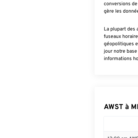
conversions de 
gère les donnée
La plupart des 
fuseaux horair
géopolitiques 
jour notre base
informations ho
AWST à M