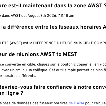
ure est-il maintenant dans la zone AWST 
e dans AWST est August 7th 2026, 7:11:19 am
 la différence entre les fuseaux horaires
ÈTE (AWST) est la DIFFÉRENCE D'HEURE de la CIBLE COMP
teur de réunions AWST to MEST
ce convertie en cible, cliquez sur le bouton « Copier le lien » 
 avec un ami ou un collègue. Cet outil simple permet de planif
x horaires différents.
evriez-vous faire confiance à notre conv
n ligne ?
 la base de données des fuseaux horaires
de l'IANA
pour calcule