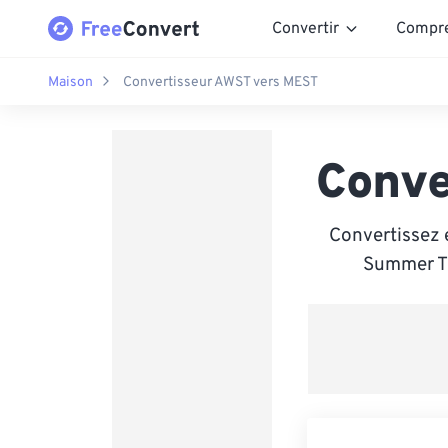
Convertir
Compr
Maison
Convertisseur AWST vers MEST
Conve
Convertissez 
Summer Ti