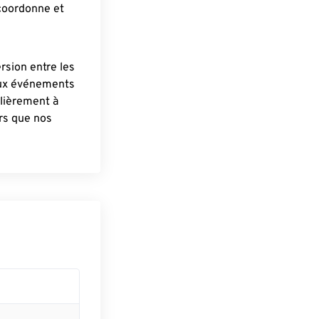
 coordonne et
ersion entre les
aux événements
lièrement à
ûrs que nos