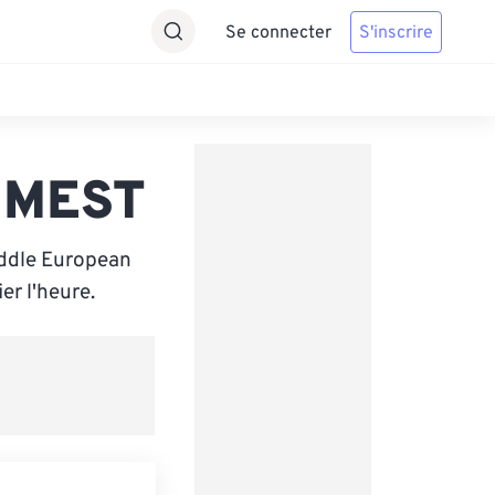
Se connecter
S'inscrire
s MEST
iddle European
r l'heure.