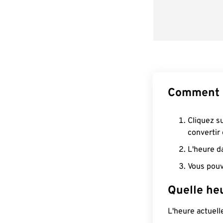
Comment 
Cliquez s
convertir
L'heure d
Vous pouv
Quelle he
L'heure actuell