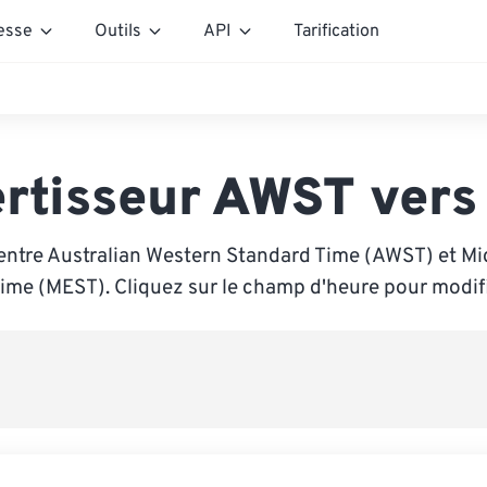
esse
Outils
API
Tarification
rtisseur AWST ver
entre Australian Western Standard Time (AWST) et M
me (MEST). Cliquez sur le champ d'heure pour modifie