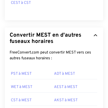
CEST à CST
Convertir MEST en d'autres
fuseaux horaires
FreeConvert.com peut convertir MEST vers ces
autres fuseaux horaires :
PST à MEST
ADT à MEST
WET à MEST
AEST à MEST
CST à MEST
AKST à MEST