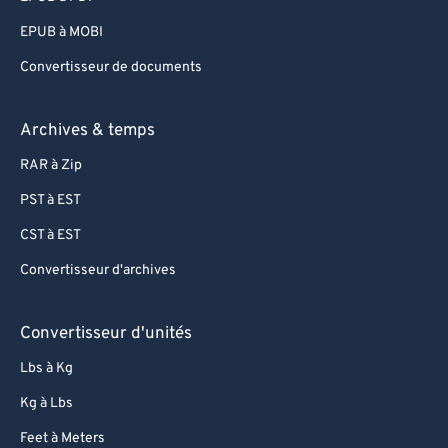
EPUB à MOBI
Convertisseur de documents
Archives & temps
RAR à Zip
PST à EST
CST à EST
Convertisseur d'archives
Convertisseur d'unités
Lbs à Kg
Kg à Lbs
Feet à Meters