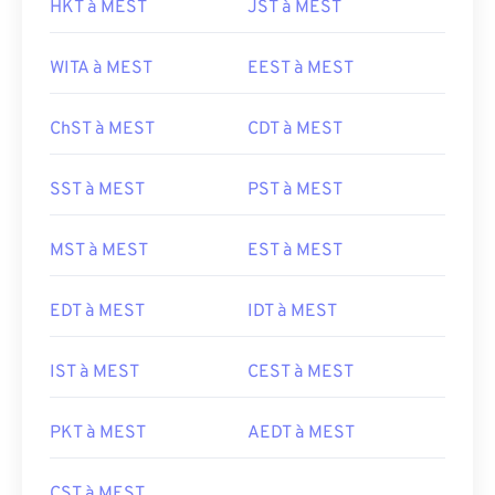
HKT à MEST
JST à MEST
WITA à MEST
EEST à MEST
ChST à MEST
CDT à MEST
SST à MEST
PST à MEST
MST à MEST
EST à MEST
EDT à MEST
IDT à MEST
IST à MEST
CEST à MEST
PKT à MEST
AEDT à MEST
CST à MEST