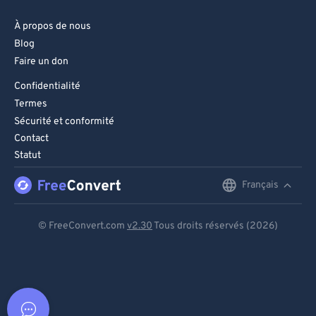
À propos de nous
Blog
Faire un don
Confidentialité
Termes
Sécurité et conformité
Contact
Statut
Français
English
Deutsch
© FreeConvert.com
v2.30
Tous droits réservés (2026)
Español
Français
Português