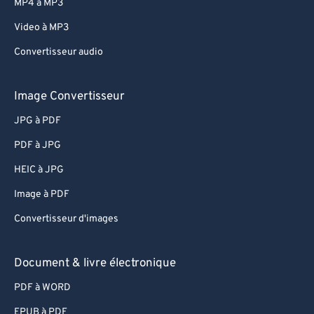
MP4 à MP3
Video à MP3
Convertisseur audio
Image Convertisseur
JPG à PDF
PDF à JPG
HEIC à JPG
Image à PDF
Convertisseur d'images
Document & livre électronique
PDF à WORD
EPUB à PDF