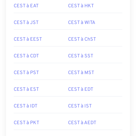
CEST à EAT
CEST à HKT
CEST à JST
CEST à WITA
CEST à EEST
CEST à ChST
CEST à CDT
CEST à SST
CEST à PST
CEST à MST
CEST à EST
CEST à EDT
CEST à IDT
CEST à IST
CEST à PKT
CEST à AEDT