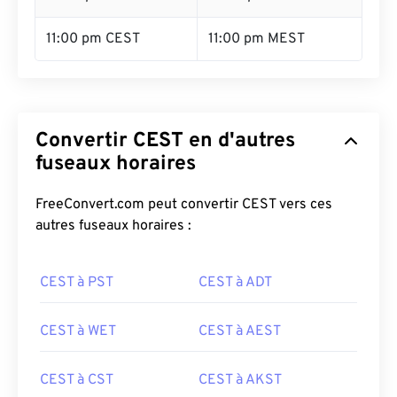
11:00 pm CEST
11:00 pm MEST
Convertir CEST en d'autres
fuseaux horaires
FreeConvert.com peut convertir CEST vers ces
autres fuseaux horaires :
CEST à PST
CEST à ADT
CEST à WET
CEST à AEST
CEST à CST
CEST à AKST