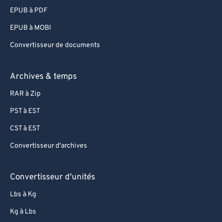
EPUB à PDF
EPUB à MOBI
Convertisseur de documents
Archives & temps
RAR à Zip
PST à EST
CST à EST
Convertisseur d'archives
Convertisseur d'unités
Lbs à Kg
Kg à Lbs