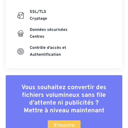
SSL/TLS
Cryptage
Données sécurisées
Centres
Contrôle d'accès et
Authentification
Vous souhaitez convertir des
fichiers volumineux sans file
d'attente ni publicités ?
Mettre à niveau maintenant
S'inscrire