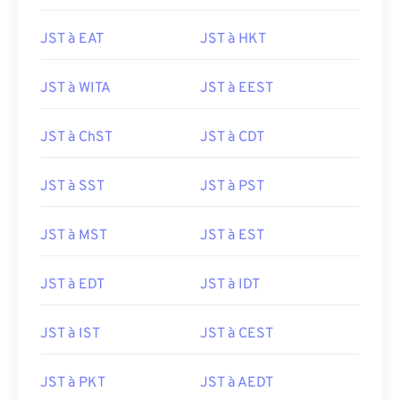
JST à EAT
JST à HKT
JST à WITA
JST à EEST
JST à ChST
JST à CDT
JST à SST
JST à PST
JST à MST
JST à EST
JST à EDT
JST à IDT
JST à IST
JST à CEST
JST à PKT
JST à AEDT