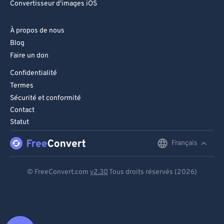
Convertisseur d'images iOS
À propos de nous
Blog
Faire un don
Confidentialité
Termes
Sécurité et conformité
Contact
Statut
Français
English
Deutsch
© FreeConvert.com
v2.30
Tous droits réservés (2026)
Español
Français