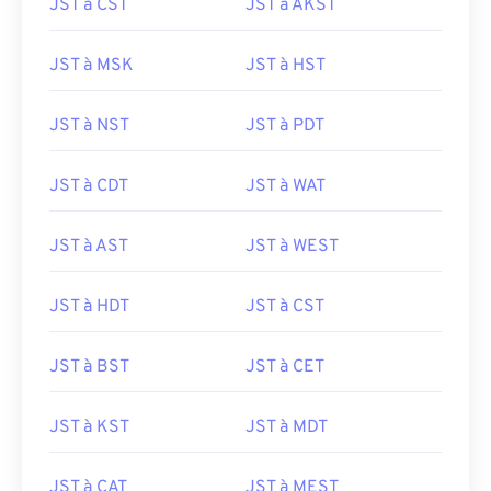
JST à CST
JST à AKST
JST à MSK
JST à HST
JST à NST
JST à PDT
JST à CDT
JST à WAT
JST à AST
JST à WEST
JST à HDT
JST à CST
JST à BST
JST à CET
JST à KST
JST à MDT
JST à CAT
JST à MEST