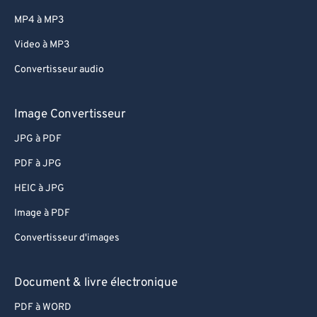
MP4 à MP3
Video à MP3
Convertisseur audio
Image Convertisseur
JPG à PDF
PDF à JPG
HEIC à JPG
Image à PDF
Convertisseur d'images
Document & livre électronique
PDF à WORD