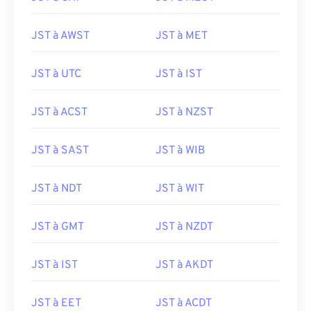
JST à AWST
JST à MET
JST à UTC
JST à IST
JST à ACST
JST à NZST
JST à SAST
JST à WIB
JST à NDT
JST à WIT
JST à GMT
JST à NZDT
JST à IST
JST à AKDT
JST à EET
JST à ACDT