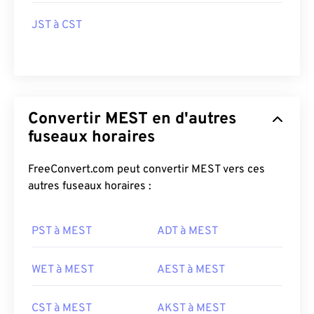
JST à CST
Convertir MEST en d'autres
fuseaux horaires
FreeConvert.com peut convertir MEST vers ces
autres fuseaux horaires :
PST à MEST
ADT à MEST
WET à MEST
AEST à MEST
CST à MEST
AKST à MEST