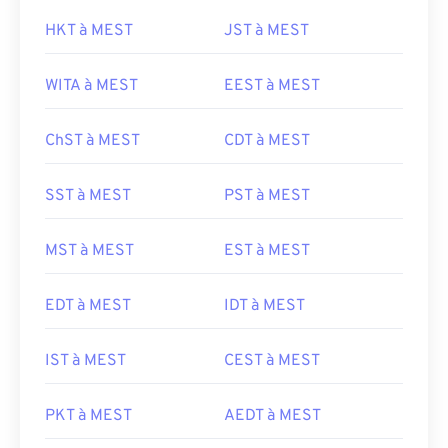
HKT à MEST
JST à MEST
WITA à MEST
EEST à MEST
ChST à MEST
CDT à MEST
SST à MEST
PST à MEST
MST à MEST
EST à MEST
EDT à MEST
IDT à MEST
IST à MEST
CEST à MEST
PKT à MEST
AEDT à MEST