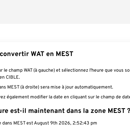
convertir WAT en MEST
ur le champ WAT (à gauche) et sélectionnez l'heure que vous s
 en CIBLE.
ans MEST (à droite) sera mise à jour automatiquement.
ez également modifier la date en cliquant sur le champ de dat
ure est-il maintenant dans la zone MEST 
le dans MEST est August 9th 2026, 2:52:44 pm