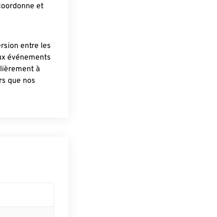
 coordonne et
ersion entre les
aux événements
lièrement à
ûrs que nos