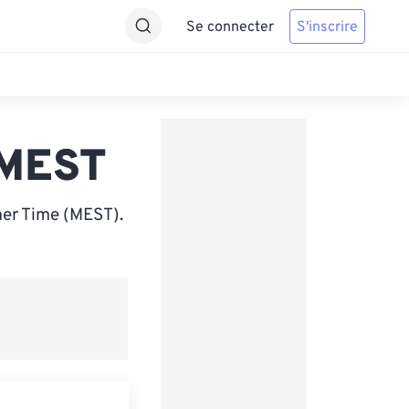
Se connecter
S'inscrire
 MEST
mer Time (MEST).