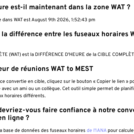
ure est-il maintenant dans la zone WAT ?
le dans WAT est August 9th 2026, 1:52:44 pm
 la différence entre les fuseaux horaires 
TE (WAT) est la DIFFÉRENCE D'HEURE de la CIBLE COMPLÈT
teur de réunions WAT to MEST
ce convertie en cible, cliquez sur le bouton « Copier le lien » 
 avec un ami ou un collègue. Cet outil simple permet de planif
x horaires différents.
evriez-vous faire confiance à notre conv
n ligne ?
 la base de données des fuseaux horaires
de l'IANA
pour calcule