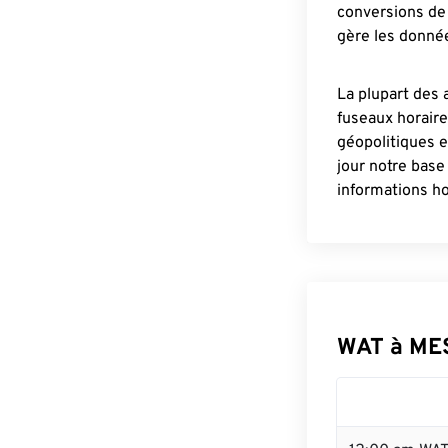
conversions de 
gère les donnée
La plupart des 
fuseaux horair
géopolitiques 
jour notre base
informations ho
WAT à ME