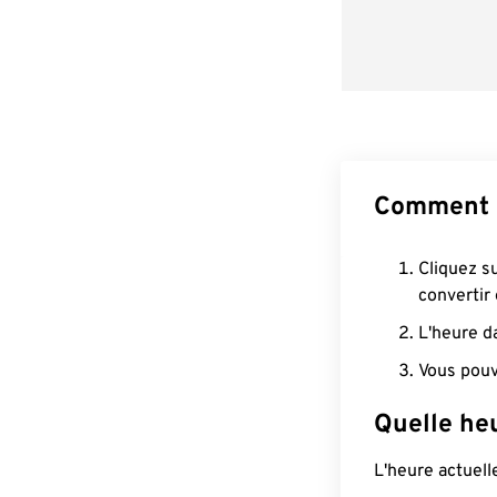
Comment 
Cliquez s
convertir
L'heure d
Vous pouv
Quelle he
L'heure actuel