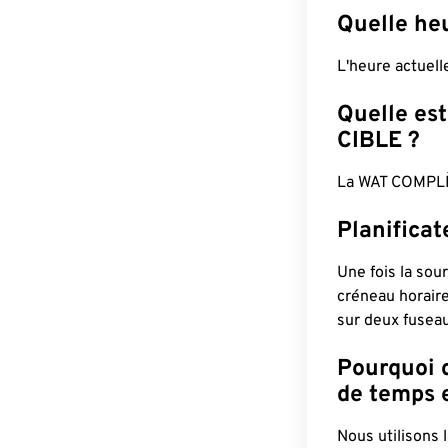
Quelle he
L'heure actuel
Quelle est
CIBLE ?
La WAT COMPLÈ
Planifica
Une fois la sour
créneau horaire
sur deux fuseau
Pourquoi d
de temps e
Nous utilisons