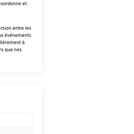
 coordonne et
ersion entre les
aux événements
lièrement à
ûrs que nos