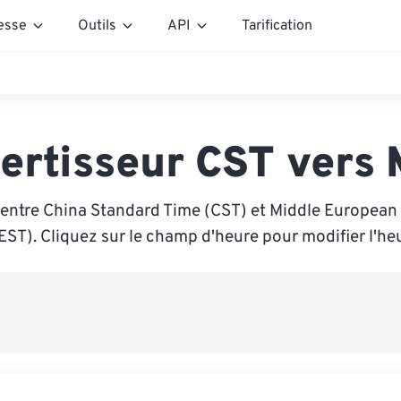
esse
Outils
API
Tarification
ertisseur CST vers
 entre China Standard Time (CST) et Middle Europea
ST). Cliquez sur le champ d'heure pour modifier l'he