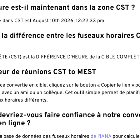
re est-il maintenant dans la zone CST ?
le dans CST est August 10th 2026, 12:22:34 pm
 la différence entre les fuseaux horaires 
TE (CST) est la DIFFÉRENCE D'HEURE de la CIBLE COMPLÈT
teur de réunions CST to MEST
ce convertie en cible, cliquez sur le bouton « Copier le lien » 
 avec un ami ou un collègue. Cet outil simple permet de planif
x horaires différents.
evriez-vous faire confiance à notre conv
n ligne ?
 la base de données des fuseaux horaires
de l'IANA
pour calcule