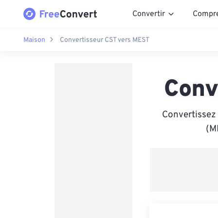
Convertir
Compr
Maison
Convertisseur CST vers MEST
Conv
Convertissez
(ME