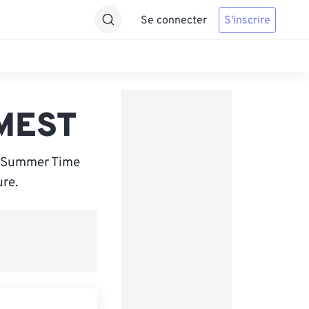
Se connecter
S'inscrire
 MEST
n Summer Time
ure.