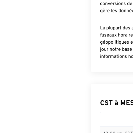
conversions de 
gère les donnée
La plupart des 
fuseaux horair
géopolitiques 
jour notre base
informations ho
CST à ME