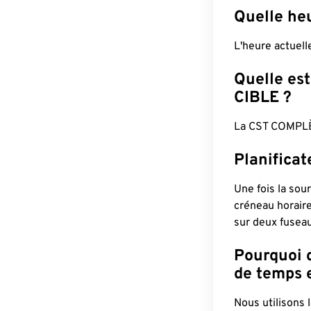
Quelle heu
L'heure actuel
Quelle est
CIBLE ?
La CST COMPLÈ
Planifica
Une fois la sour
créneau horaire
sur deux fuseau
Pourquoi d
de temps e
Nous utilisons