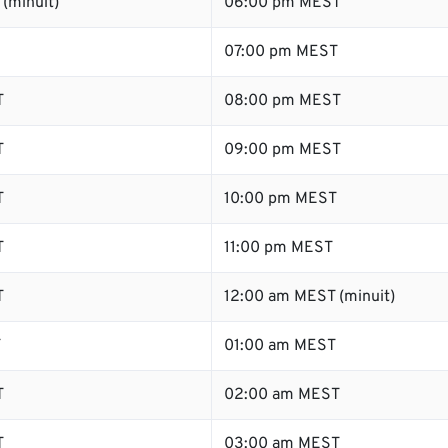
(minuit)
06:00 pm MEST
07:00 pm MEST
T
08:00 pm MEST
T
09:00 pm MEST
T
10:00 pm MEST
T
11:00 pm MEST
T
12:00 am MEST (minuit)
T
01:00 am MEST
T
02:00 am MEST
T
03:00 am MEST