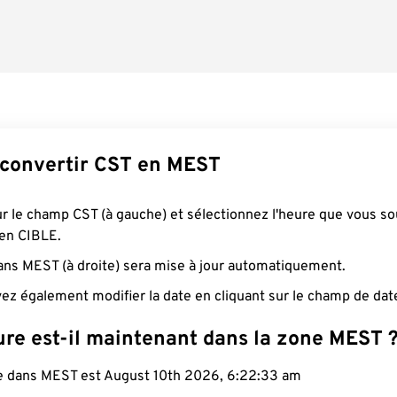
convertir CST en MEST
ur le champ CST (à gauche) et sélectionnez l'heure que vous so
 en CIBLE.
ans MEST (à droite) sera mise à jour automatiquement.
ez également modifier la date en cliquant sur le champ de dat
ure est-il maintenant dans la zone MEST 
le dans MEST est August 10th 2026, 6:22:34 am