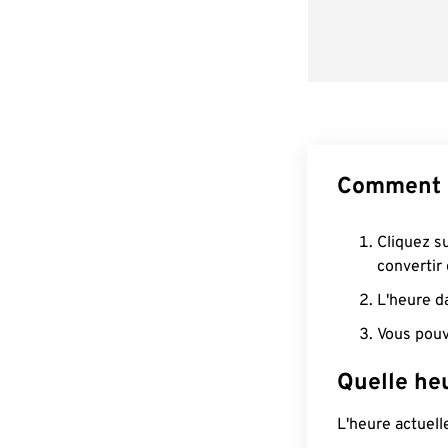
Comment 
Cliquez s
convertir
L'heure d
Vous pouv
Quelle he
L'heure actuel