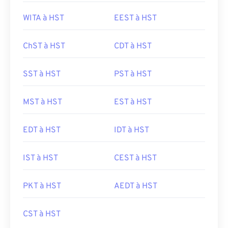
WITA à HST
EEST à HST
ChST à HST
CDT à HST
SST à HST
PST à HST
MST à HST
EST à HST
EDT à HST
IDT à HST
IST à HST
CEST à HST
PKT à HST
AEDT à HST
CST à HST