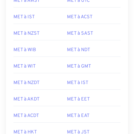
MET à AWST
MET à UTC
MET à IST
MET à ACST
MET à NZST
MET à SAST
MET à WIB
MET à NDT
MET à WIT
MET à GMT
MET à NZDT
MET à IST
MET à AKDT
MET à EET
MET à ACDT
MET à EAT
MET à HKT
MET à JST