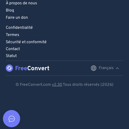
À propos de nous
Blog
Faire un don
Confidentialité
Termes
Sécurité et conformité
Contact
Statut
Français
English
Deutsch
© FreeConvert.com
v2.30
Tous droits réservés (2026)
Español
Français
Português
Italiano