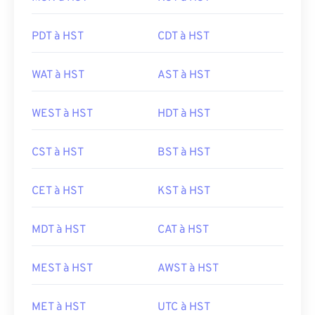
PDT à HST
CDT à HST
WAT à HST
AST à HST
WEST à HST
HDT à HST
CST à HST
BST à HST
CET à HST
KST à HST
MDT à HST
CAT à HST
MEST à HST
AWST à HST
MET à HST
UTC à HST