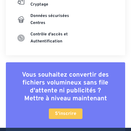
Cryptage
Données sécurisées
Centres
Contrôle d'accès et
Authentification
Vous souhaitez convertir des
fichiers volumineux sans file
d'attente ni publicités ?
Mettre à niveau maintenant
S'inscrire