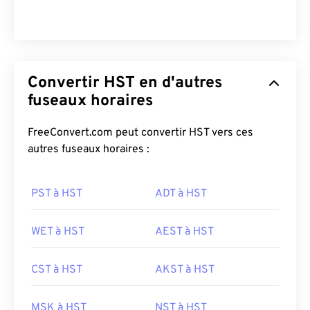
Convertir HST en d'autres
fuseaux horaires
FreeConvert.com peut convertir HST vers ces
autres fuseaux horaires :
PST à HST
ADT à HST
WET à HST
AEST à HST
CST à HST
AKST à HST
MSK à HST
NST à HST