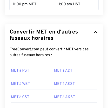
11:00 pm MET
11:00 am HST
Convertir MET en d'autres
fuseaux horaires
FreeConvert.com peut convertir MET vers ces
autres fuseaux horaires :
MET à PST
MET à ADT
MET à WET
MET à AEST
MET à CST
MET à AKST