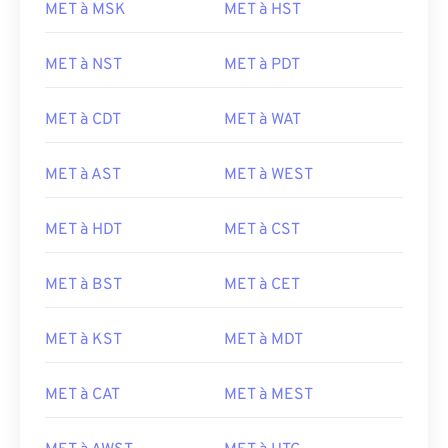
MET à MSK
MET à HST
MET à NST
MET à PDT
MET à CDT
MET à WAT
MET à AST
MET à WEST
MET à HDT
MET à CST
MET à BST
MET à CET
MET à KST
MET à MDT
MET à CAT
MET à MEST