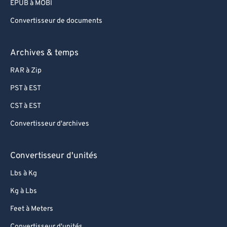
EPUB à MOBI
Convertisseur de documents
Archives & temps
RAR à Zip
PST à EST
CST à EST
Convertisseur d'archives
Convertisseur d'unités
Lbs à Kg
Kg à Lbs
Feet à Meters
Convertisseur d'unités