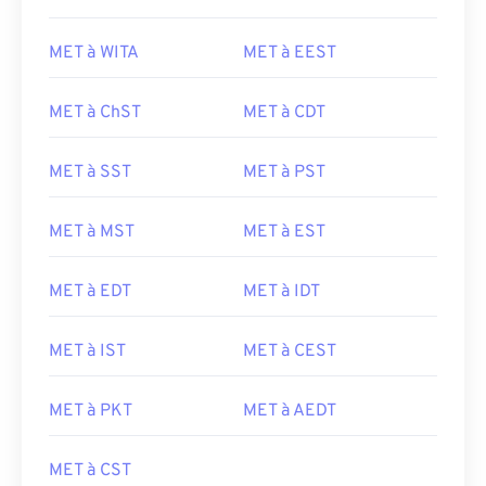
MET à WITA
MET à EEST
MET à ChST
MET à CDT
MET à SST
MET à PST
MET à MST
MET à EST
MET à EDT
MET à IDT
MET à IST
MET à CEST
MET à PKT
MET à AEDT
MET à CST