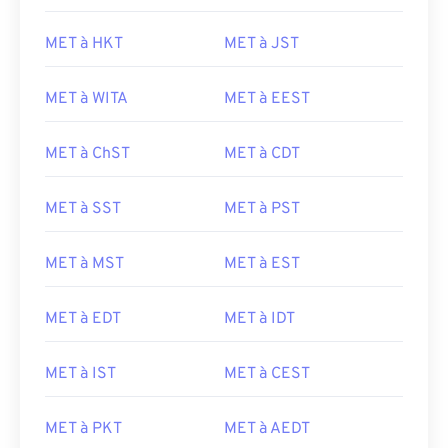
MET à HKT
MET à JST
MET à WITA
MET à EEST
MET à ChST
MET à CDT
MET à SST
MET à PST
MET à MST
MET à EST
MET à EDT
MET à IDT
MET à IST
MET à CEST
MET à PKT
MET à AEDT