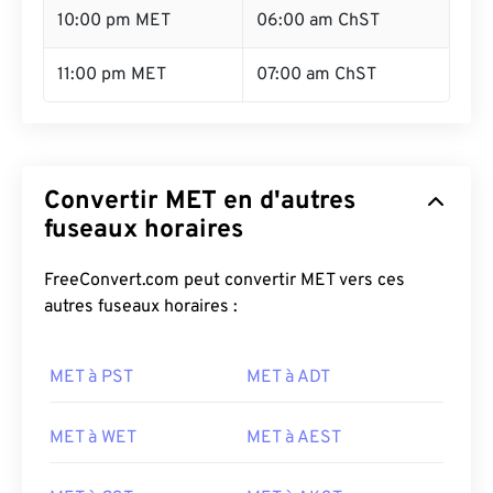
10:00 pm MET
06:00 am ChST
11:00 pm MET
07:00 am ChST
Convertir MET en d'autres
fuseaux horaires
FreeConvert.com peut convertir MET vers ces
autres fuseaux horaires :
MET à PST
MET à ADT
MET à WET
MET à AEST