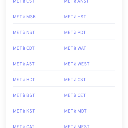
MET à CST
MET à AKST
MET à MSK
MET à HST
MET à NST
MET à PDT
MET à CDT
MET à WAT
MET à AST
MET à WEST
MET à HDT
MET à CST
MET à BST
MET à CET
MET à KST
MET à MDT
MET à CAT
MET à MEST