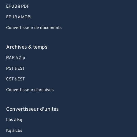
EPUB à PDF
EPUB à MOBI
Convertisseur de documents
Archives & temps
RAR à Zip
PST à EST
CST à EST
Convertisseur d'archives
Convertisseur d'unités
Lbs à Kg
Kg à Lbs