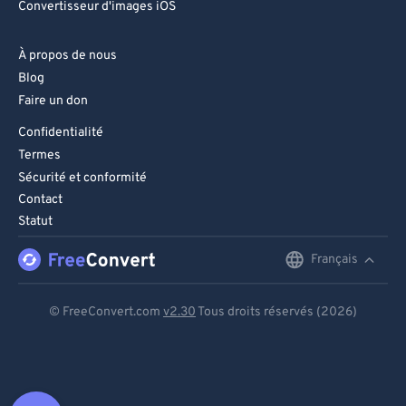
Convertisseur d'images iOS
À propos de nous
Blog
Faire un don
Confidentialité
Termes
Sécurité et conformité
Contact
Statut
Français
English
Deutsch
© FreeConvert.com
v2.30
Tous droits réservés (2026)
Español
Français