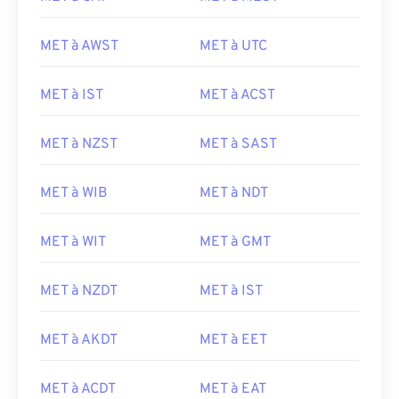
MET à AWST
MET à UTC
MET à IST
MET à ACST
MET à NZST
MET à SAST
MET à WIB
MET à NDT
MET à WIT
MET à GMT
MET à NZDT
MET à IST
MET à AKDT
MET à EET
MET à ACDT
MET à EAT