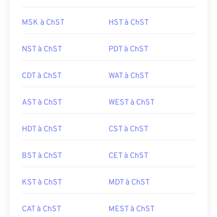
MSK à ChST
HST à ChST
NST à ChST
PDT à ChST
CDT à ChST
WAT à ChST
AST à ChST
WEST à ChST
HDT à ChST
CST à ChST
BST à ChST
CET à ChST
KST à ChST
MDT à ChST
CAT à ChST
MEST à ChST