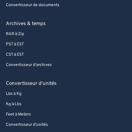
Convertisseur de documents
Archives & temps
RAR à Zip
PST à EST
CST à EST
Convertisseur d'archives
Convertisseur d'unités
Lbs à Kg
Kg à Lbs
Feet à Meters
Convertisseur d'unités