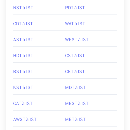
NST à IST
PDT à IST
CDT à IST
WAT à IST
AST à IST
WEST à IST
HDT à IST
CST à IST
BST à IST
CET à IST
KST à IST
MDT à IST
CAT à IST
MEST à IST
AWST à IST
MET à IST