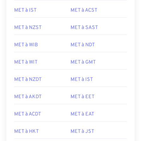
MET à IST
MET à ACST
MET à NZST
MET à SAST
MET à WIB
MET à NDT
MET à WIT
MET à GMT
MET à NZDT
MET à IST
MET à AKDT
MET à EET
MET à ACDT
MET à EAT
MET à HKT
MET à JST