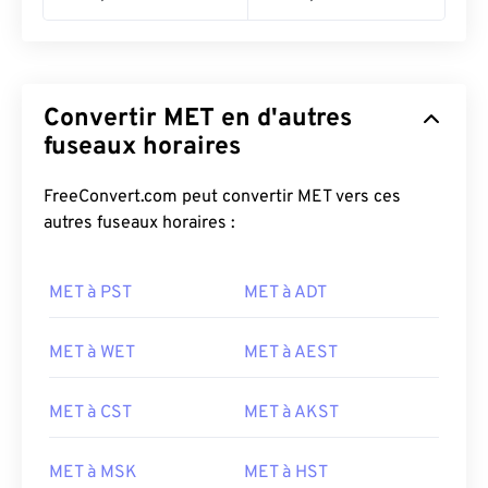
Convertir MET en d'autres
fuseaux horaires
FreeConvert.com peut convertir MET vers ces
autres fuseaux horaires :
MET à PST
MET à ADT
MET à WET
MET à AEST
MET à CST
MET à AKST
MET à MSK
MET à HST