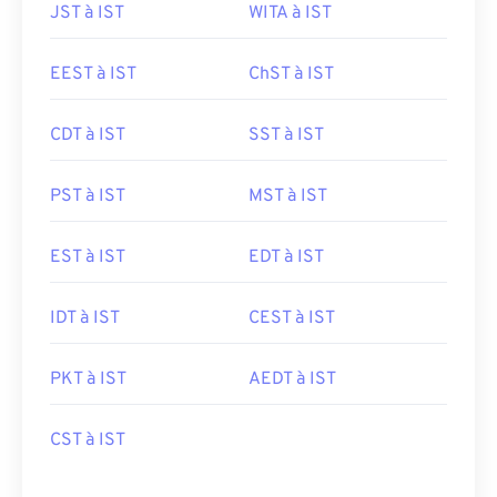
JST à IST
WITA à IST
EEST à IST
ChST à IST
CDT à IST
SST à IST
PST à IST
MST à IST
EST à IST
EDT à IST
IDT à IST
CEST à IST
PKT à IST
AEDT à IST
CST à IST