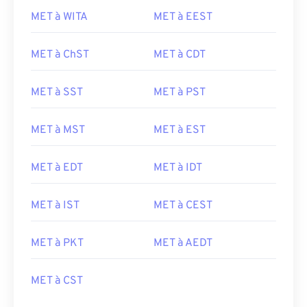
MET à WITA
MET à EEST
MET à ChST
MET à CDT
MET à SST
MET à PST
MET à MST
MET à EST
MET à EDT
MET à IDT
MET à IST
MET à CEST
MET à PKT
MET à AEDT
MET à CST