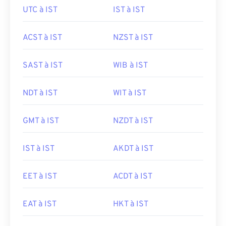
UTC à IST
IST à IST
ACST à IST
NZST à IST
SAST à IST
WIB à IST
NDT à IST
WIT à IST
GMT à IST
NZDT à IST
IST à IST
AKDT à IST
EET à IST
ACDT à IST
EAT à IST
HKT à IST