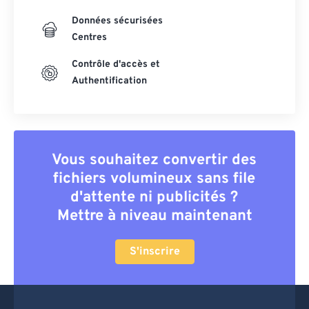
Données sécurisées
Centres
Contrôle d'accès et
Authentification
Vous souhaitez convertir des
fichiers volumineux sans file
d'attente ni publicités ?
Mettre à niveau maintenant
S'inscrire