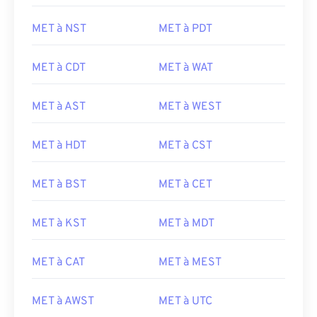
MET à NST
MET à PDT
MET à CDT
MET à WAT
MET à AST
MET à WEST
MET à HDT
MET à CST
MET à BST
MET à CET
MET à KST
MET à MDT
MET à CAT
MET à MEST
MET à AWST
MET à UTC