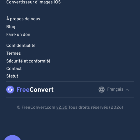
Convertisseur d'images iOS
À propos de nous
Blog
Faire un don
Confidentialité
Termes
Sécurité et conformité
Contact
Statut
Français
English
Deutsch
© FreeConvert.com
v2.30
Tous droits réservés (2026)
Español
Français