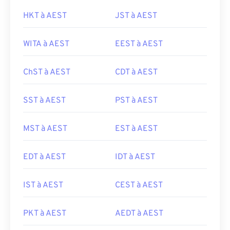
HKT à AEST
JST à AEST
WITA à AEST
EEST à AEST
ChST à AEST
CDT à AEST
SST à AEST
PST à AEST
MST à AEST
EST à AEST
EDT à AEST
IDT à AEST
IST à AEST
CEST à AEST
PKT à AEST
AEDT à AEST