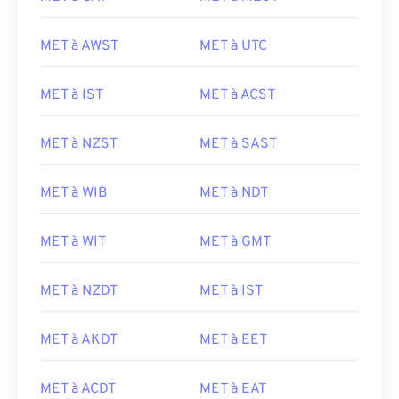
MET à AWST
MET à UTC
MET à IST
MET à ACST
MET à NZST
MET à SAST
MET à WIB
MET à NDT
MET à WIT
MET à GMT
MET à NZDT
MET à IST
MET à AKDT
MET à EET
MET à ACDT
MET à EAT