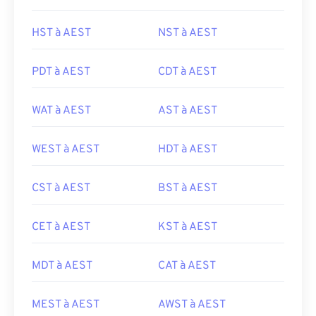
HST à AEST
NST à AEST
PDT à AEST
CDT à AEST
WAT à AEST
AST à AEST
WEST à AEST
HDT à AEST
CST à AEST
BST à AEST
CET à AEST
KST à AEST
MDT à AEST
CAT à AEST
MEST à AEST
AWST à AEST