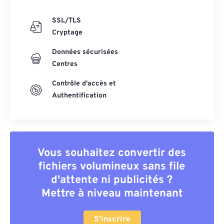
SSL/TLS
Cryptage
Données sécurisées
Centres
Contrôle d'accès et
Authentification
Vous souhaitez convertir des
fichiers volumineux sans file
d'attente ni publicités ?
Mettre à niveau maintenant
S'inscrire