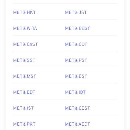
MET à HKT
MET à JST
MET à WITA
MET à EEST
MET à ChST
MET à CDT
MET à SST
MET à PST
MET à MST
MET à EST
MET à EDT
MET à IDT
MET à IST
MET à CEST
MET à PKT
MET à AEDT