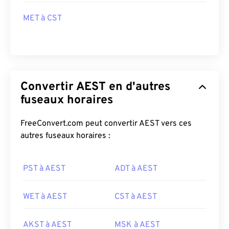
MET à CST
Convertir AEST en d'autres
fuseaux horaires
FreeConvert.com peut convertir AEST vers ces
autres fuseaux horaires :
PST à AEST
ADT à AEST
WET à AEST
CST à AEST
AKST à AEST
MSK à AEST