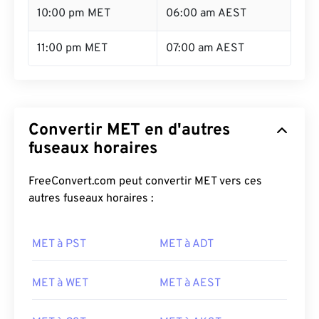
10:00 pm MET
06:00 am AEST
11:00 pm MET
07:00 am AEST
Convertir MET en d'autres
fuseaux horaires
FreeConvert.com peut convertir MET vers ces
autres fuseaux horaires :
MET à PST
MET à ADT
MET à WET
MET à AEST