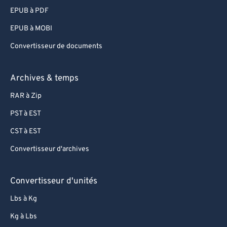
EPUB à PDF
EPUB à MOBI
Convertisseur de documents
Archives & temps
RAR à Zip
PST à EST
CST à EST
Convertisseur d'archives
Convertisseur d'unités
Lbs à Kg
Kg à Lbs