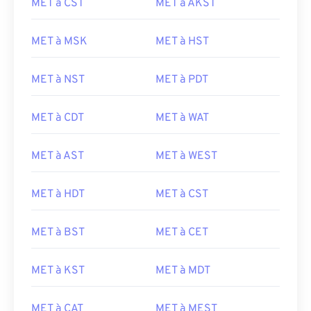
MET à CST
MET à AKST
MET à MSK
MET à HST
MET à NST
MET à PDT
MET à CDT
MET à WAT
MET à AST
MET à WEST
MET à HDT
MET à CST
MET à BST
MET à CET
MET à KST
MET à MDT
MET à CAT
MET à MEST