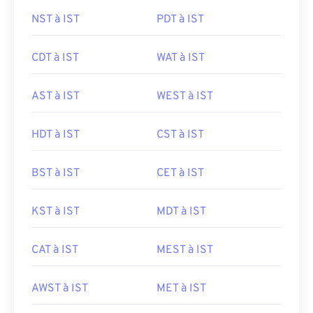
NST à IST
PDT à IST
CDT à IST
WAT à IST
AST à IST
WEST à IST
HDT à IST
CST à IST
BST à IST
CET à IST
KST à IST
MDT à IST
CAT à IST
MEST à IST
AWST à IST
MET à IST