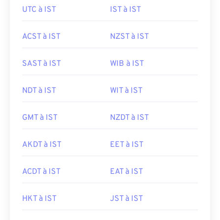
UTC à IST
IST à IST
ACST à IST
NZST à IST
SAST à IST
WIB à IST
NDT à IST
WIT à IST
GMT à IST
NZDT à IST
AKDT à IST
EET à IST
ACDT à IST
EAT à IST
HKT à IST
JST à IST