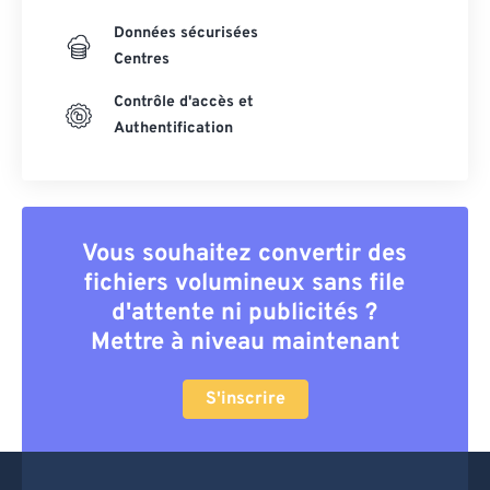
Données sécurisées
Centres
Contrôle d'accès et
Authentification
Vous souhaitez convertir des
fichiers volumineux sans file
d'attente ni publicités ?
Mettre à niveau maintenant
S'inscrire