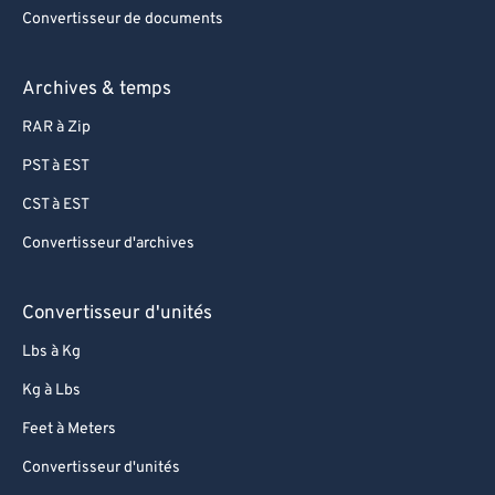
Convertisseur de documents
Archives & temps
RAR à Zip
PST à EST
CST à EST
Convertisseur d'archives
Convertisseur d'unités
Lbs à Kg
Kg à Lbs
Feet à Meters
Convertisseur d'unités