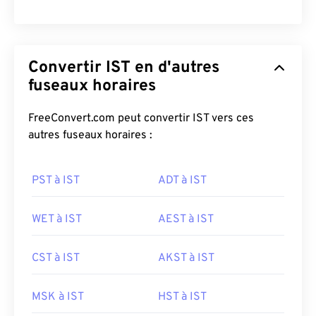
Convertir IST en d'autres
fuseaux horaires
FreeConvert.com peut convertir IST vers ces
autres fuseaux horaires :
PST à IST
ADT à IST
WET à IST
AEST à IST
CST à IST
AKST à IST
MSK à IST
HST à IST