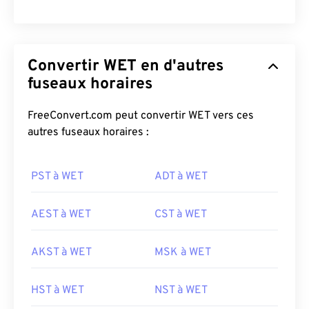
Convertir WET en d'autres
fuseaux horaires
FreeConvert.com peut convertir WET vers ces
autres fuseaux horaires :
PST à WET
ADT à WET
AEST à WET
CST à WET
AKST à WET
MSK à WET
HST à WET
NST à WET