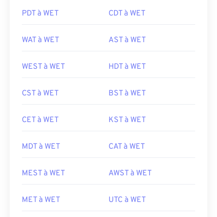
PDT à WET
CDT à WET
WAT à WET
AST à WET
WEST à WET
HDT à WET
CST à WET
BST à WET
CET à WET
KST à WET
MDT à WET
CAT à WET
MEST à WET
AWST à WET
MET à WET
UTC à WET