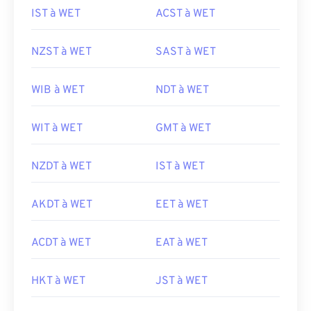
IST à WET
ACST à WET
NZST à WET
SAST à WET
WIB à WET
NDT à WET
WIT à WET
GMT à WET
NZDT à WET
IST à WET
AKDT à WET
EET à WET
ACDT à WET
EAT à WET
HKT à WET
JST à WET