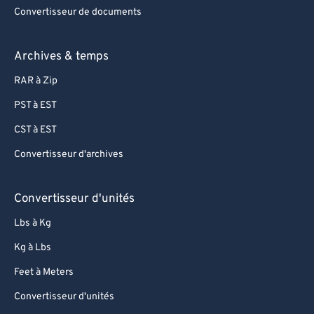
Convertisseur de documents
Archives & temps
RAR à Zip
PST à EST
CST à EST
Convertisseur d'archives
Convertisseur d'unités
Lbs à Kg
Kg à Lbs
Feet à Meters
Convertisseur d'unités