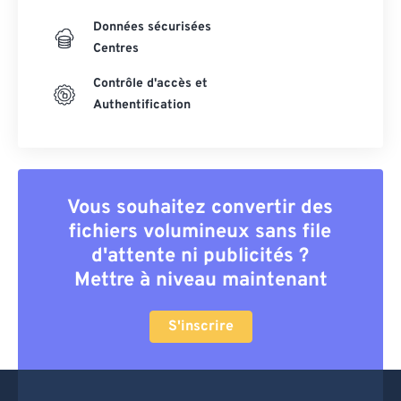
Données sécurisées
Centres
Contrôle d'accès et
Authentification
Vous souhaitez convertir des
fichiers volumineux sans file
d'attente ni publicités ?
Mettre à niveau maintenant
S'inscrire