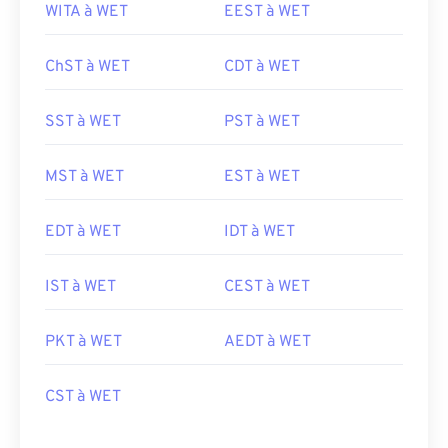
WITA à WET
EEST à WET
ChST à WET
CDT à WET
SST à WET
PST à WET
MST à WET
EST à WET
EDT à WET
IDT à WET
IST à WET
CEST à WET
PKT à WET
AEDT à WET
CST à WET