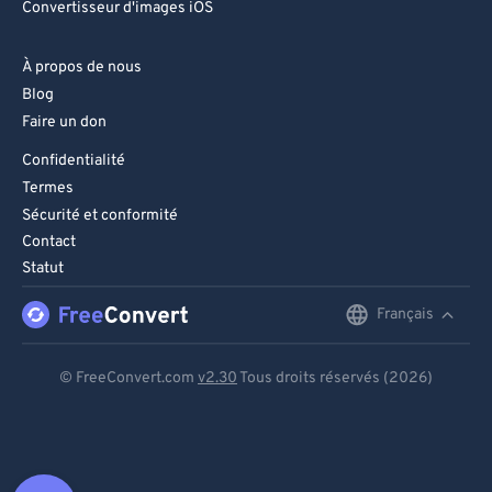
Convertisseur d'images iOS
À propos de nous
Blog
Faire un don
Confidentialité
Termes
Sécurité et conformité
Contact
Statut
Français
English
Deutsch
© FreeConvert.com
v2.30
Tous droits réservés (2026)
Español
Français