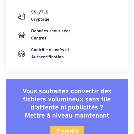
SSL/TLS
Cryptage
Données sécurisées
Centres
Contrôle d'accès et
Authentification
Vous souhaitez convertir des
fichiers volumineux sans file
d'attente ni publicités ?
Mettre à niveau maintenant
S'inscrire