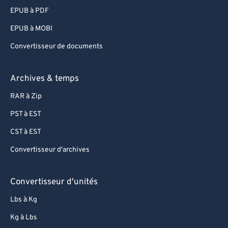
EPUB à PDF
EPUB à MOBI
Convertisseur de documents
Archives & temps
RAR à Zip
PST à EST
CST à EST
Convertisseur d'archives
Convertisseur d'unités
Lbs à Kg
Kg à Lbs