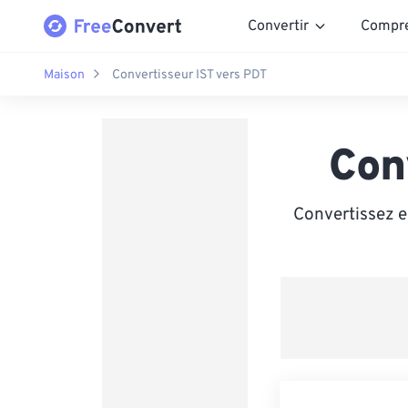
Convertir
Compr
Maison
Convertisseur IST vers PDT
Con
Convertissez en