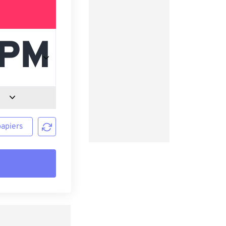
papiers