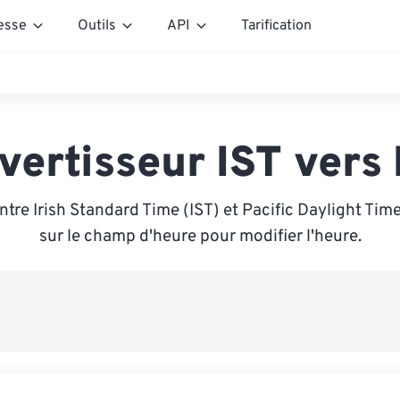
esse
Outils
API
Tarification
vertisseur IST vers
tre Irish Standard Time (IST) et Pacific Daylight Tim
sur le champ d'heure pour modifier l'heure.