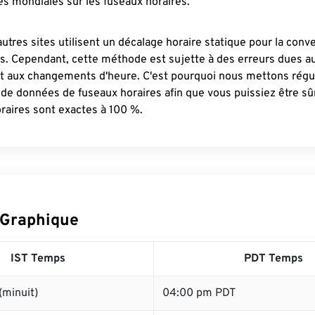
s mondiales sur les fuseaux horaires.
autres sites utilisent un décalage horaire statique pour la conv
es. Cependant, cette méthode est sujette à des erreurs dues 
et aux changements d'heure. C'est pourquoi nous mettons régu
 de données de fuseaux horaires afin que vous puissiez être s
raires sont exactes à 100 %.
 Graphique
IST Temps
PDT Temps
(minuit)
04:00 pm PDT