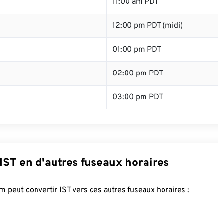
11:00 am PDT
12:00 pm PDT (midi)
01:00 pm PDT
02:00 pm PDT
03:00 pm PDT
IST en d'autres fuseaux horaires
 peut convertir IST vers ces autres fuseaux horaires :