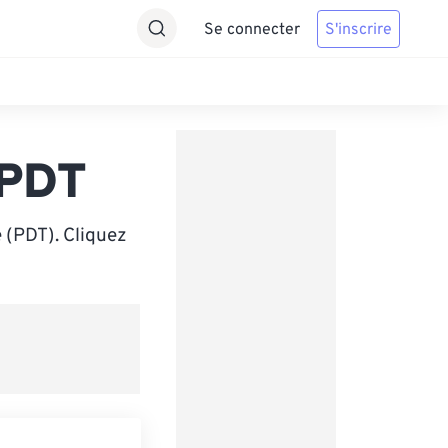
Se connecter
S'inscrire
 PDT
e (PDT). Cliquez