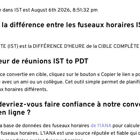
le dans IST est August 6th 2026, 8:51:32 pm
 la différence entre les fuseaux horaires I
TE (IST) est la DIFFÉRENCE D'HEURE de la CIBLE COMPLÈTE 
eur de réunions IST to PDT
ce convertie en cible, cliquez sur le bouton « Copier le lien » 
 avec un ami ou un collègue. Cet outil simple permet de planif
x horaires différents.
evriez-vous faire confiance à notre conv
n ligne ?
 la base de données des fuseaux horaires
de l'IANA
pour calcule
fuseaux horaires. L'IANA est une source réputée et fiable qui