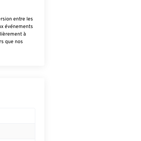
ersion entre les
aux événements
lièrement à
ûrs que nos