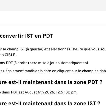
onvertir IST en PDT
ur le champ IST (à gauche) et sélectionnez l'heure que vous so
 en CIBLE.
ans PDT (à droite) sera mise à jour automatiquement.
ez également modifier la date en cliquant sur le champ de dat
ure est-il maintenant dans la zone PDT ?
le dans PDT est August 6th 2026, 12:51:32 pm
re est-il maintenant dans la zone IST ?