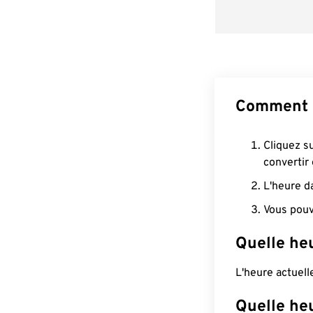
Comment c
Cliquez s
convertir
L'heure d
Vous pouv
Quelle he
L'heure actuel
Quelle heu