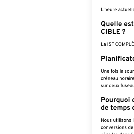
L'heure actuel
Quelle est
CIBLE ?
La IST COMPLÈ
Planificat
Une fois la sour
créneau horaire
sur deux fuseau
Pourquoi d
de temps e
Nous utilisons
conversions de 