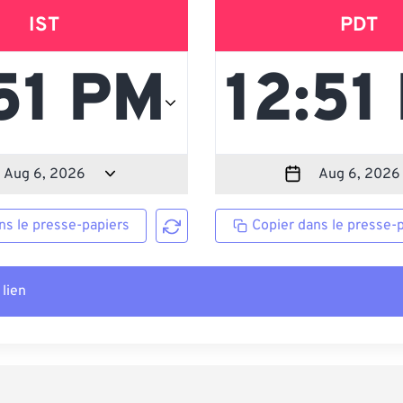
IST
PDT
ns le presse-papiers
Copier dans le presse-
 lien