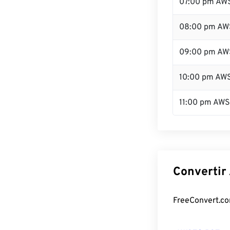
07:00 pm AW
08:00 pm AW
09:00 pm AW
10:00 pm AW
11:00 pm AW
Convertir
FreeConvert.com