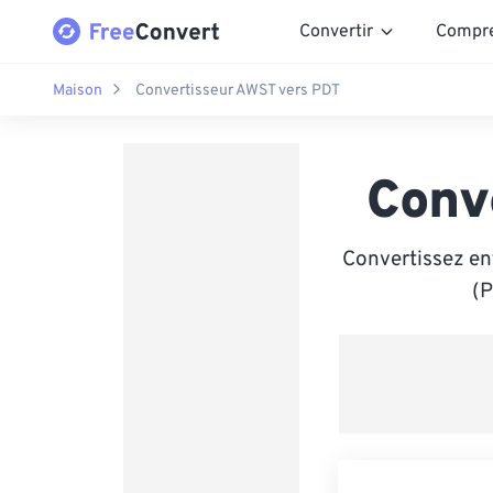
Convertir
Compr
Maison
Convertisseur AWST vers PDT
Conv
Convertissez en
(P