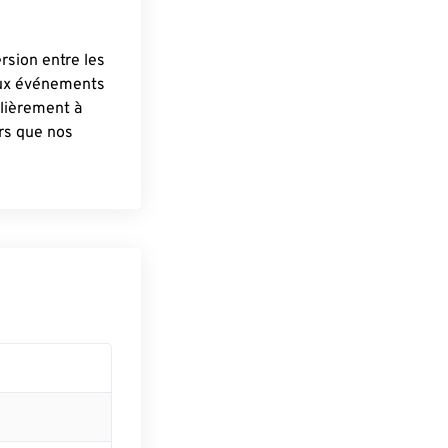
ersion entre les
aux événements
lièrement à
ûrs que nos