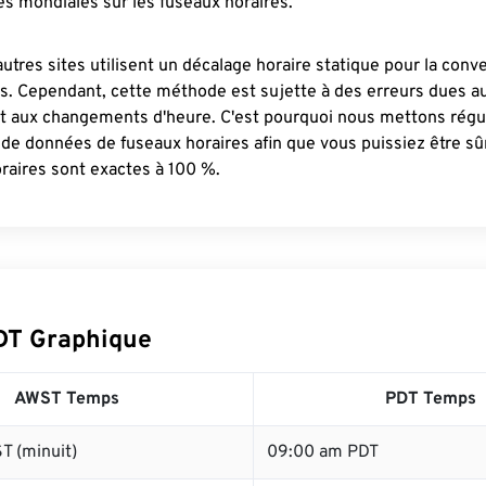
s mondiales sur les fuseaux horaires.
autres sites utilisent un décalage horaire statique pour la conv
es. Cependant, cette méthode est sujette à des erreurs dues 
et aux changements d'heure. C'est pourquoi nous mettons régu
 de données de fuseaux horaires afin que vous puissiez être s
raires sont exactes à 100 %.
DT Graphique
AWST Temps
PDT Temps
T (minuit)
09:00 am PDT