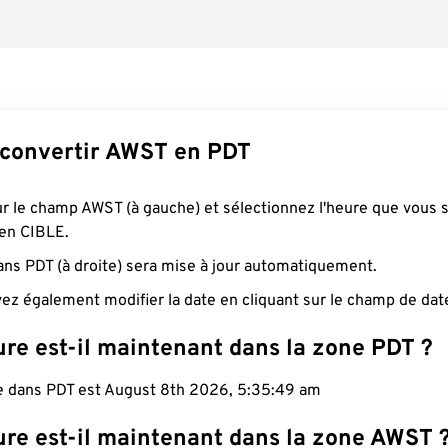
convertir AWST en PDT
ur le champ AWST (à gauche) et sélectionnez l'heure que vous 
 en CIBLE.
ans PDT (à droite) sera mise à jour automatiquement.
ez également modifier la date en cliquant sur le champ de dat
ure est-il maintenant dans la zone PDT ?
le dans PDT est August 8th 2026, 5:35:50 am
ure est-il maintenant dans la zone AWST 