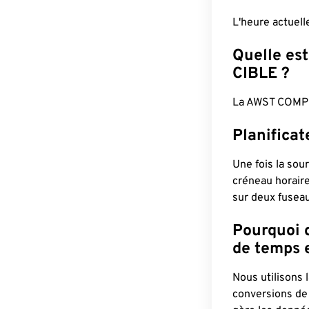
L'heure actuel
Quelle est
CIBLE ?
La AWST COMPL
Planifica
Une fois la sour
créneau horaire
sur deux fuseau
Pourquoi d
de temps e
Nous utilisons
conversions de 