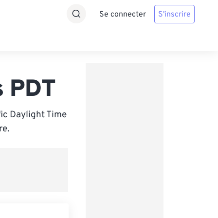
Se connecter
S'inscrire
s PDT
ic Daylight Time
re.