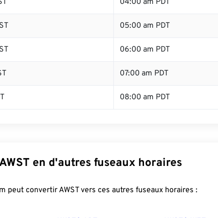
ST
04:00 am PDT
ST
05:00 am PDT
ST
06:00 am PDT
ST
07:00 am PDT
ST
08:00 am PDT
 AWST en d'autres fuseaux horaires
 peut convertir AWST vers ces autres fuseaux horaires :