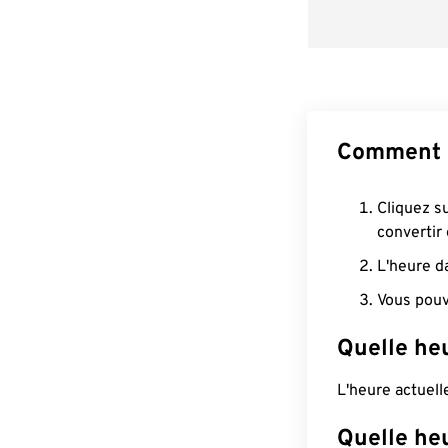
Comment 
Cliquez s
convertir
L'heure d
Vous pouv
Quelle he
L'heure actuel
Quelle he