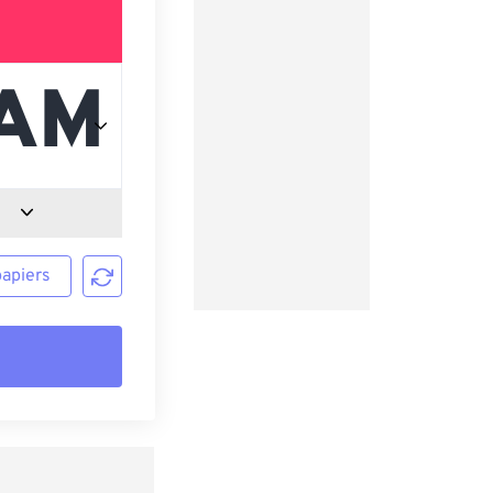
papiers