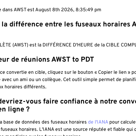
le dans AWST est August 8th 2026, 8:35:50 pm
 la différence entre les fuseaux horaires
ÈTE (AWST) est la DIFFÉRENCE D'HEURE de la CIBLE COMPL
teur de réunions AWST to PDT
ce convertie en cible, cliquez sur le bouton « Copier le lien » 
 avec un ami ou un collègue. Cet outil simple permet de planif
x horaires différents.
evriez-vous faire confiance à notre conv
n ligne ?
 la base de données des fuseaux horaires
de l'IANA
pour calcule
fuseaux horaires. L'IANA est une source réputée et fiable qui