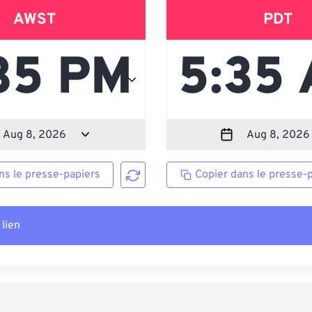
AWST
PDT
ns le presse-papiers
Copier dans le presse-
 lien