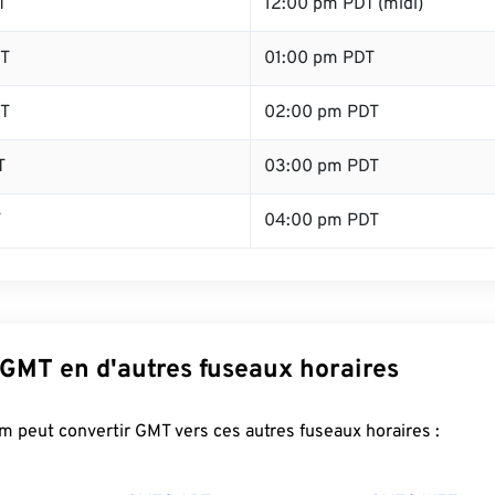
T
12:00 pm PDT (midi)
T
01:00 pm PDT
T
02:00 pm PDT
T
03:00 pm PDT
T
04:00 pm PDT
 GMT en d'autres fuseaux horaires
 peut convertir GMT vers ces autres fuseaux horaires :