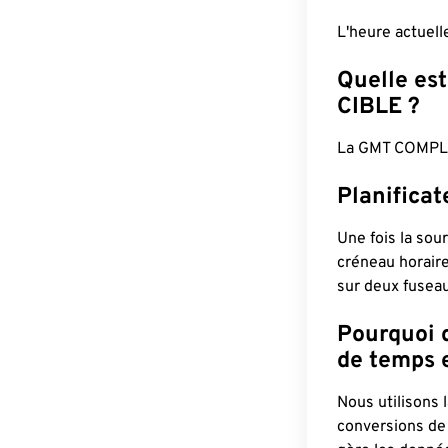
L'heure actuel
Quelle est
CIBLE ?
La GMT COMPLÈ
Planifica
Une fois la sour
créneau horaire
sur deux fuseau
Pourquoi d
de temps e
Nous utilisons
conversions de 