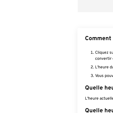
Comment 
Cliquez s
convertir
L'heure d
Vous pouv
Quelle he
L'heure actuel
Quelle he