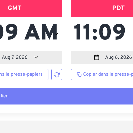
GMT
PDT
ns le presse-papiers
Copier dans le presse-
 lien