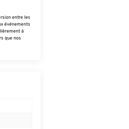
ersion entre les
aux événements
lièrement à
ûrs que nos