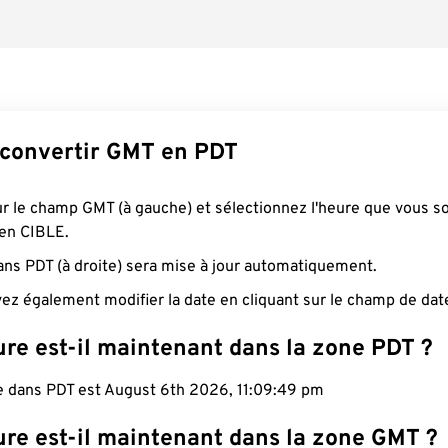
convertir GMT en PDT
ur le champ GMT (à gauche) et sélectionnez l'heure que vous s
 en CIBLE.
ans PDT (à droite) sera mise à jour automatiquement.
ez également modifier la date en cliquant sur le champ de dat
ure est-il maintenant dans la zone PDT ?
le dans PDT est August 6th 2026, 11:09:49 pm
ure est-il maintenant dans la zone GMT ?