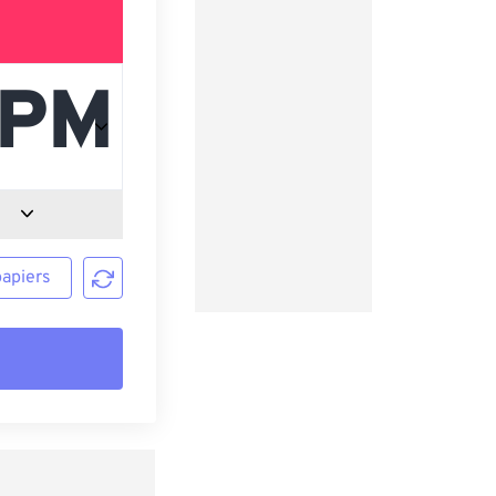
papiers