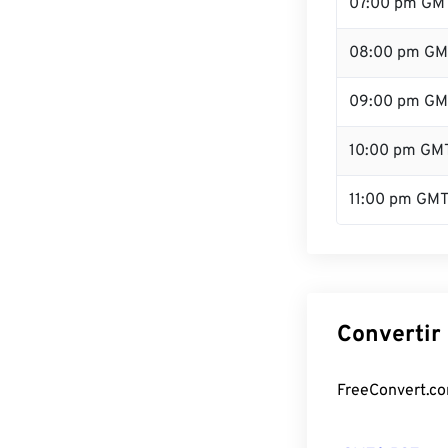
07:00 pm GM
08:00 pm GM
09:00 pm GM
10:00 pm GM
11:00 pm GM
Convertir
FreeConvert.com