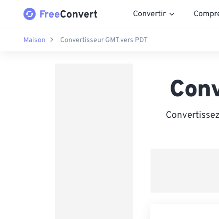
Convertir
Compr
Maison
Convertisseur GMT vers PDT
Conv
Convertissez