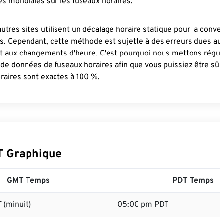
s mondiales sur les fuseaux horaires.
autres sites utilisent un décalage horaire statique pour la conv
es. Cependant, cette méthode est sujette à des erreurs dues 
et aux changements d'heure. C'est pourquoi nous mettons régu
 de données de fuseaux horaires afin que vous puissiez être s
raires sont exactes à 100 %.
T Graphique
GMT Temps
PDT Temps
 (minuit)
05:00 pm PDT