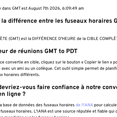
le dans GMT est August 7th 2026, 6:09:49 am
 la différence entre les fuseaux horaires 
TE (GMT) est la DIFFÉRENCE D'HEURE de la CIBLE COMPLÈT
teur de réunions GMT to PDT
ce convertie en cible, cliquez sur le bouton « Copier le lien » 
 avec un ami ou un collègue. Cet outil simple permet de planif
x horaires différents.
evriez-vous faire confiance à notre conv
n ligne ?
 la base de données des fuseaux horaires
de l'IANA
pour calcule
fuseaux horaires. L'IANA est une source réputée et fiable qui