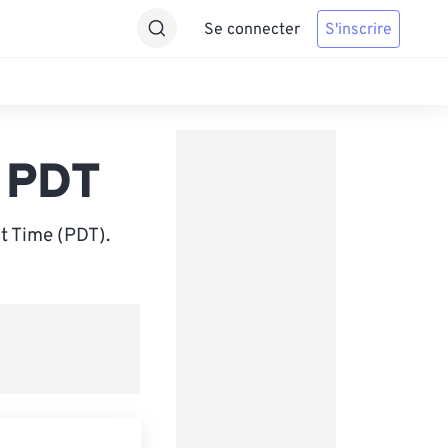
Se connecter
S'inscrire
s PDT
t Time (PDT).