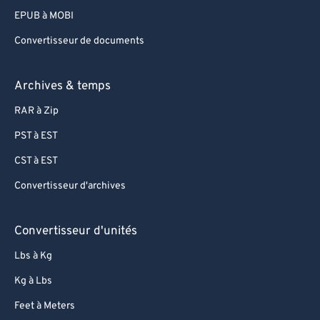
EPUB à MOBI
Convertisseur de documents
Archives & temps
RAR à Zip
PST à EST
CST à EST
Convertisseur d'archives
Convertisseur d'unités
Lbs à Kg
Kg à Lbs
Feet à Meters