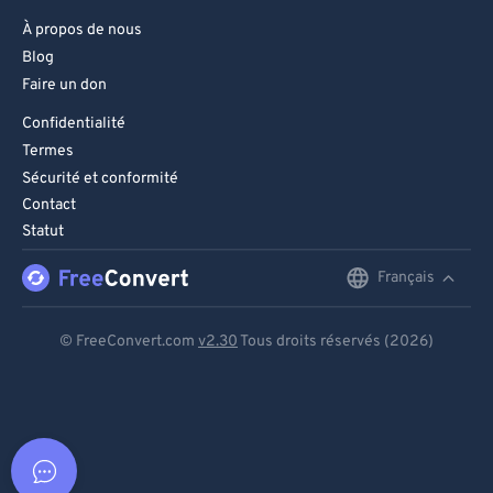
À propos de nous
Blog
Faire un don
Confidentialité
Termes
Sécurité et conformité
Contact
Statut
Français
English
Deutsch
© FreeConvert.com
v2.30
Tous droits réservés (2026)
Español
Français
Português