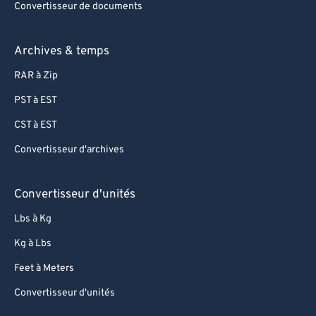
Convertisseur de documents
Archives & temps
RAR à Zip
PST à EST
CST à EST
Convertisseur d'archives
Convertisseur d'unités
Lbs à Kg
Kg à Lbs
Feet à Meters
Convertisseur d'unités