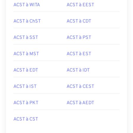
ACST à WITA
ACST à EEST
ACST à ChST
ACST à CDT
ACST à SST
ACST à PST
ACST à MST
ACST à EST
ACST à EDT
ACST à IDT
ACST à IST
ACST à CEST
ACST à PKT
ACST à AEDT
ACST à CST