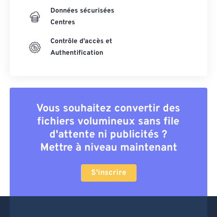
Données sécurisées
Centres
Contrôle d'accès et
Authentification
Vous souhaitez convertir des
fichiers volumineux sans file
d'attente ni publicités ?
Mettre à niveau maintenant
S'inscrire