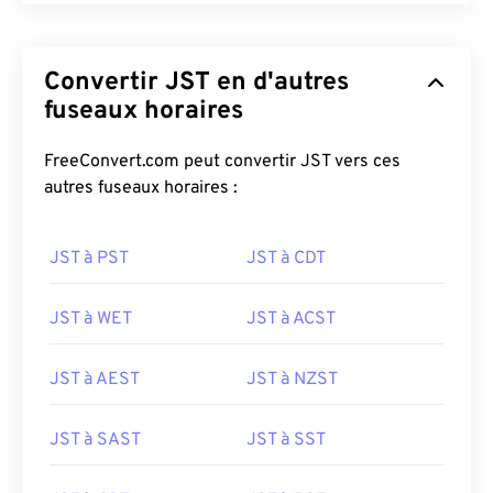
Convertir JST en d'autres
fuseaux horaires
FreeConvert.com peut convertir JST vers ces
autres fuseaux horaires :
JST à PST
JST à CDT
JST à WET
JST à ACST
JST à AEST
JST à NZST
JST à SAST
JST à SST