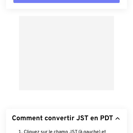
Comment convertir JST en PDT
Cliquez sur le champ JST (à gauche) et