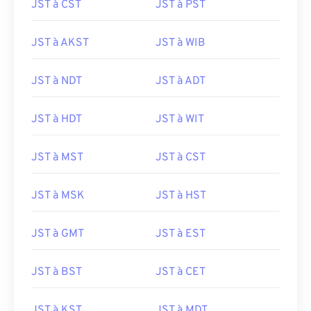
JST à CST
JST à PST
JST à AKST
JST à WIB
JST à NDT
JST à ADT
JST à HDT
JST à WIT
JST à MST
JST à CST
JST à MSK
JST à HST
JST à GMT
JST à EST
JST à BST
JST à CET
JST à KST
JST à MDT