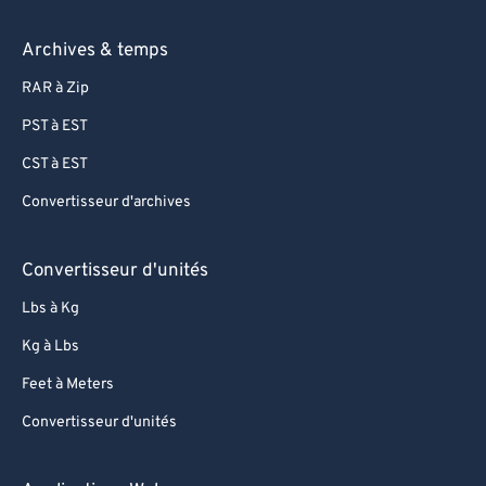
Archives & temps
RAR à Zip
PST à EST
CST à EST
Convertisseur d'archives
Convertisseur d'unités
Lbs à Kg
Kg à Lbs
Feet à Meters
Convertisseur d'unités