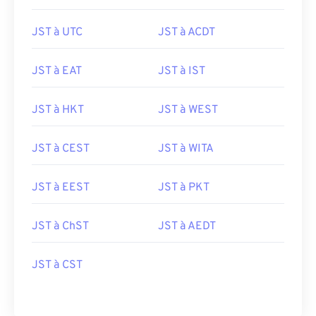
JST à UTC
JST à ACDT
JST à EAT
JST à IST
JST à HKT
JST à WEST
JST à CEST
JST à WITA
JST à EEST
JST à PKT
JST à ChST
JST à AEDT
JST à CST