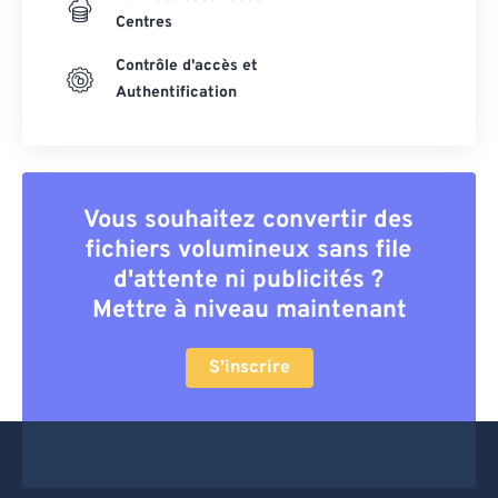
Centres
Contrôle d'accès et
Authentification
Vous souhaitez convertir des
fichiers volumineux sans file
d'attente ni publicités ?
Mettre à niveau maintenant
S'inscrire