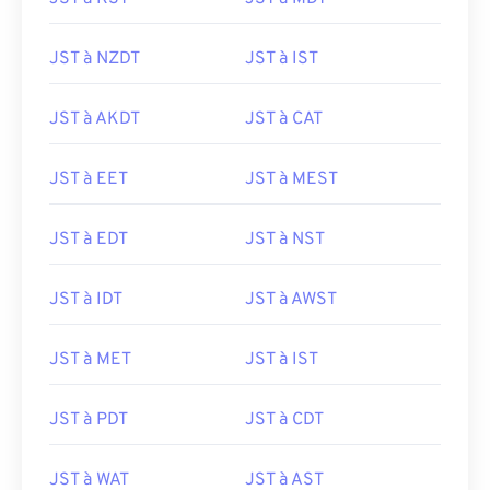
JST à NZDT
JST à IST
JST à AKDT
JST à CAT
JST à EET
JST à MEST
JST à EDT
JST à NST
JST à IDT
JST à AWST
JST à MET
JST à IST
JST à PDT
JST à CDT
JST à WAT
JST à AST