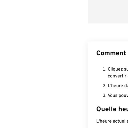
Comment 
Cliquez s
convertir
L'heure d
Vous pouv
Quelle he
L'heure actuel