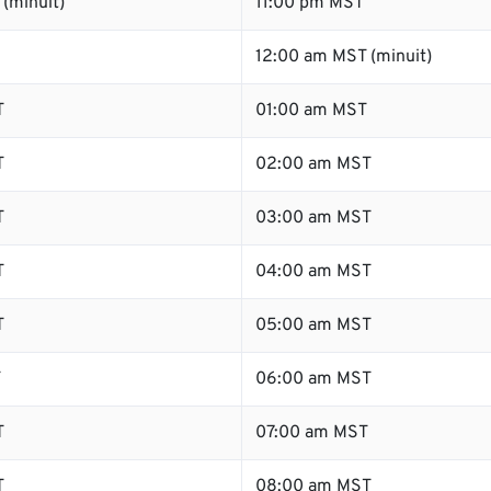
(minuit)
11:00 pm MST
12:00 am MST (minuit)
T
01:00 am MST
T
02:00 am MST
T
03:00 am MST
T
04:00 am MST
T
05:00 am MST
T
06:00 am MST
T
07:00 am MST
T
08:00 am MST