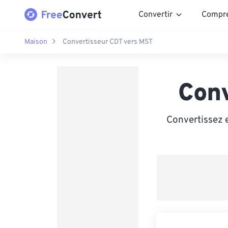
Convertir
Compr
Maison
Convertisseur CDT vers MST
Con
Convertissez 