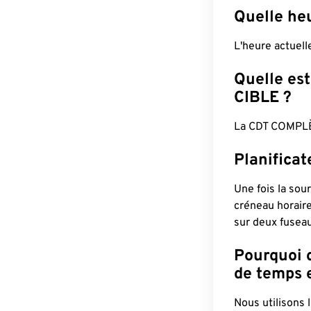
Quelle he
L'heure actuell
Quelle est
CIBLE ?
La CDT COMPLÈ
Planifica
Une fois la sour
créneau horaire
sur deux fuseau
Pourquoi d
de temps e
Nous utilisons