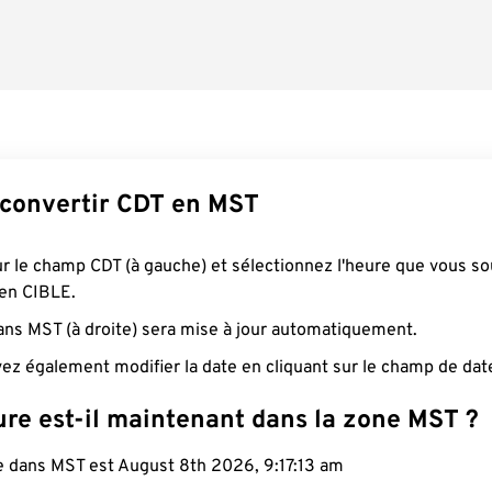
convertir CDT en MST
ur le champ CDT (à gauche) et sélectionnez l'heure que vous so
 en CIBLE.
ans MST (à droite) sera mise à jour automatiquement.
ez également modifier la date en cliquant sur le champ de dat
ure est-il maintenant dans la zone MST ?
le dans MST est August 8th 2026, 9:17:14 am