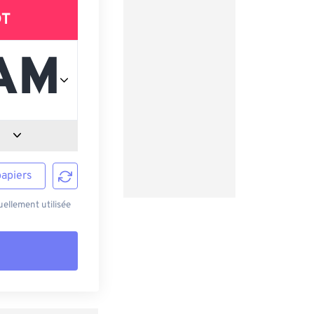
DT
papiers
ellement utilisée