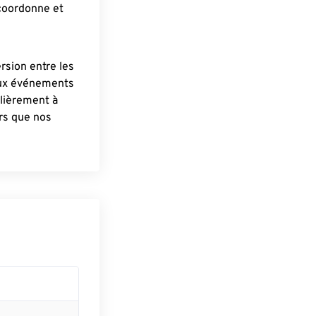
 coordonne et
ersion entre les
aux événements
lièrement à
ûrs que nos