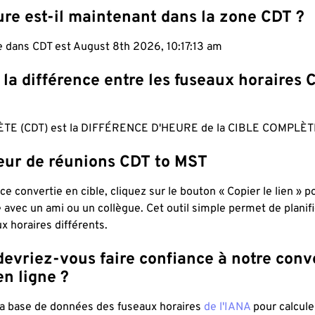
ure est-il maintenant dans la zone CDT ?
e dans CDT est August 8th 2026, 10:17:14 am
 la différence entre les fuseaux horaires 
TE (CDT) est la DIFFÉRENCE D'HEURE de la CIBLE COMPLÈT
teur de réunions CDT to MST
ce convertie en cible, cliquez sur le bouton « Copier le lien » 
 avec un ami ou un collègue. Cet outil simple permet de planif
x horaires différents.
evriez-vous faire confiance à notre conv
n ligne ?
 la base de données des fuseaux horaires
de l'IANA
pour calcule