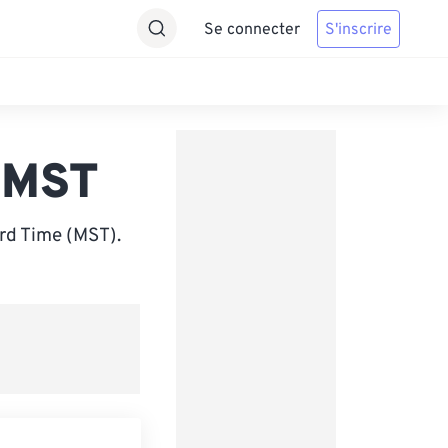
Se connecter
S'inscrire
 MST
rd Time (MST).