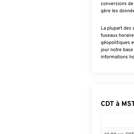
conversions de 
gère les donnée
La plupart des 
fuseaux horair
géopolitiques 
jour notre base
informations ho
CDT à MS