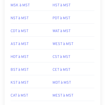
MSK à MST
HST à MST
NST à MST
PDT à MST
CDT à MST
WAT à MST
AST à MST
WEST à MST
HDT à MST
CST à MST
BST à MST
CET à MST
KST à MST
MDT à MST
CAT à MST
MEST à MST