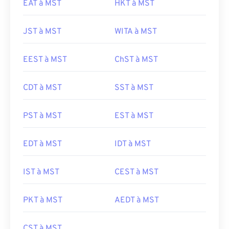
EAT à MST
HKT à MST
JST à MST
WITA à MST
EEST à MST
ChST à MST
CDT à MST
SST à MST
PST à MST
EST à MST
EDT à MST
IDT à MST
IST à MST
CEST à MST
PKT à MST
AEDT à MST
CST à MST