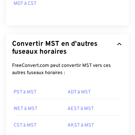
MDT à CST
Convertir MST en d'autres
fuseaux horaires
FreeConvert.com peut convertir MST vers ces
autres fuseaux horaires :
PST à MST
ADT à MST
WET à MST
AEST à MST
CST à MST
AKST à MST