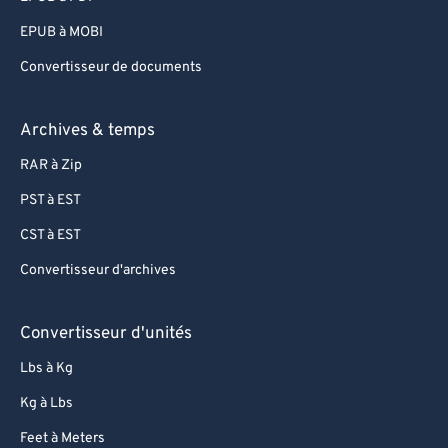
EPUB à MOBI
Convertisseur de documents
Archives & temps
RAR à Zip
PST à EST
CST à EST
Convertisseur d'archives
Convertisseur d'unités
Lbs à Kg
Kg à Lbs
Feet à Meters