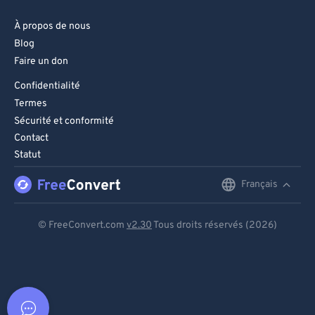
À propos de nous
Blog
Faire un don
Confidentialité
Termes
Sécurité et conformité
Contact
Statut
Français
English
Deutsch
© FreeConvert.com
v2.30
Tous droits réservés (2026)
Español
Français
Português