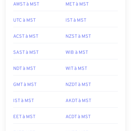
AWST à MST
MET à MST
UTC à MST
IST à MST
ACST à MST
NZST à MST
SAST à MST
WIB à MST
NDT à MST
WIT à MST
GMT à MST
NZDT à MST
IST à MST
AKDT à MST
EET à MST
ACDT à MST