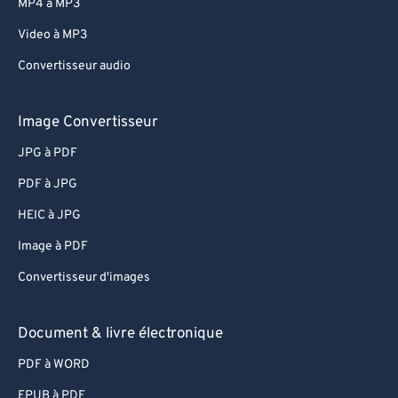
MP4 à MP3
Video à MP3
Convertisseur audio
Image Convertisseur
JPG à PDF
PDF à JPG
HEIC à JPG
Image à PDF
Convertisseur d'images
Document & livre électronique
PDF à WORD
EPUB à PDF