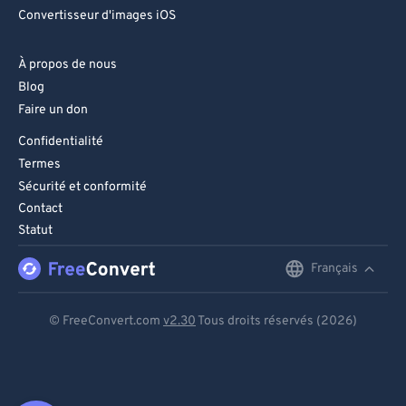
Convertisseur d'images iOS
À propos de nous
Blog
Faire un don
Confidentialité
Termes
Sécurité et conformité
Contact
Statut
Français
English
Deutsch
© FreeConvert.com
v2.30
Tous droits réservés (2026)
Español
Français