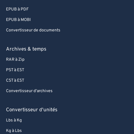
EPUB à PDF
EPUB à MOBI
Convertisseur de documents
Archives & temps
RAR à Zip
PST à EST
CST à EST
Convertisseur d'archives
Convertisseur d'unités
Lbs à Kg
Kg à Lbs