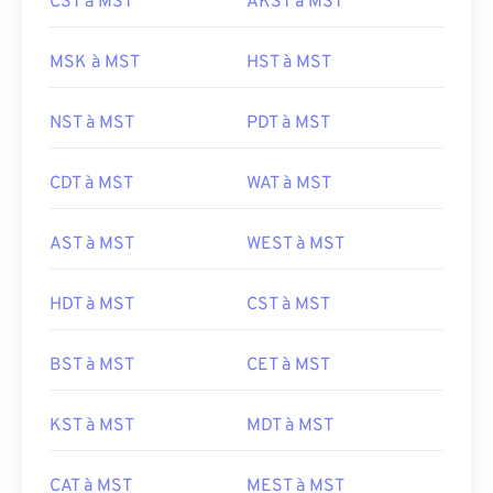
CST à MST
AKST à MST
MSK à MST
HST à MST
NST à MST
PDT à MST
CDT à MST
WAT à MST
AST à MST
WEST à MST
HDT à MST
CST à MST
BST à MST
CET à MST
KST à MST
MDT à MST
CAT à MST
MEST à MST