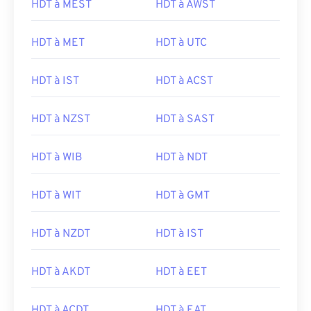
HDT à MEST
HDT à AWST
HDT à MET
HDT à UTC
HDT à IST
HDT à ACST
HDT à NZST
HDT à SAST
HDT à WIB
HDT à NDT
HDT à WIT
HDT à GMT
HDT à NZDT
HDT à IST
HDT à AKDT
HDT à EET
HDT à ACDT
HDT à EAT