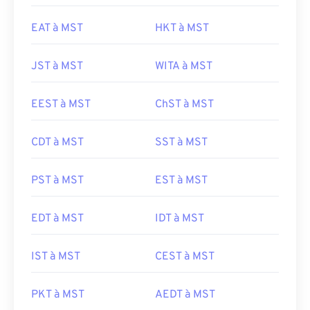
EAT à MST
HKT à MST
JST à MST
WITA à MST
EEST à MST
ChST à MST
CDT à MST
SST à MST
PST à MST
EST à MST
EDT à MST
IDT à MST
IST à MST
CEST à MST
PKT à MST
AEDT à MST