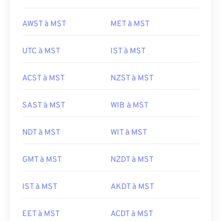
AWST à MST
MET à MST
UTC à MST
IST à MST
ACST à MST
NZST à MST
SAST à MST
WIB à MST
NDT à MST
WIT à MST
GMT à MST
NZDT à MST
IST à MST
AKDT à MST
EET à MST
ACDT à MST