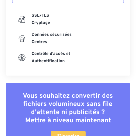
SSL/TLS
Cryptage
Données sécurisées
Centres
Contrôle d'accès et
Authentification
Vous souhaitez convertir des
fichiers volumineux sans file
d'attente ni publicités ?
Mettre à niveau maintenant