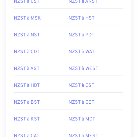
NZST à CST
NZST à AKST
NZST à MSK
NZST à HST
NZST à NST
NZST à PDT
NZST à CDT
NZST à WAT
NZST à AST
NZST à WEST
NZST à HDT
NZST à CST
NZST à BST
NZST à CET
NZST à KST
NZST à MDT
NZST à CAT
NZST à MEST