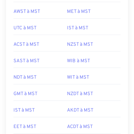
AWST à MST
MET à MST
UTC à MST
IST à MST
ACST à MST
NZST à MST
SAST à MST
WIB à MST
NDT à MST
WIT à MST
GMT à MST
NZDT à MST
IST à MST
AKDT à MST
EET à MST
ACDT à MST