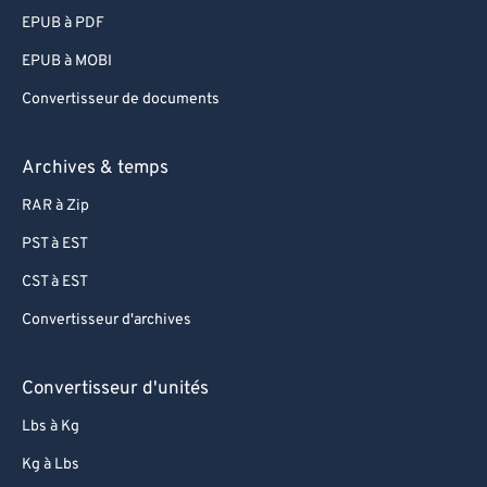
EPUB à PDF
EPUB à MOBI
Convertisseur de documents
Archives & temps
RAR à Zip
PST à EST
CST à EST
Convertisseur d'archives
Convertisseur d'unités
Lbs à Kg
Kg à Lbs