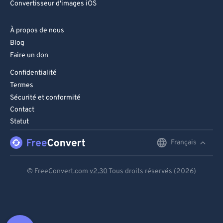
Convertisseur d'images iOS
À propos de nous
Blog
Faire un don
Confidentialité
Termes
Sécurité et conformité
Contact
Statut
Français
English
Deutsch
© FreeConvert.com
v2.30
Tous droits réservés (2026)
Español
Français