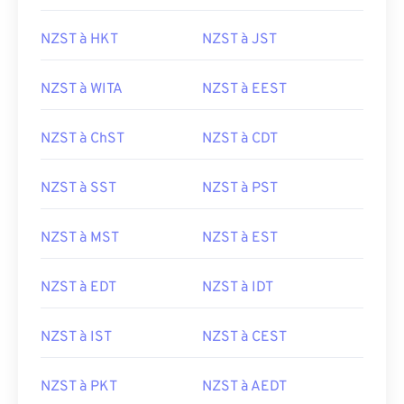
NZST à HKT
NZST à JST
NZST à WITA
NZST à EEST
NZST à ChST
NZST à CDT
NZST à SST
NZST à PST
NZST à MST
NZST à EST
NZST à EDT
NZST à IDT
NZST à IST
NZST à CEST
NZST à PKT
NZST à AEDT