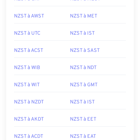
NZST à AWST
NZST à MET
NZST à UTC
NZST à IST
NZST à ACST
NZST à SAST
NZST à WIB
NZST à NDT
NZST à WIT
NZST à GMT
NZST à NZDT
NZST à IST
NZST à AKDT
NZST à EET
NZST à ACDT
NZST à EAT