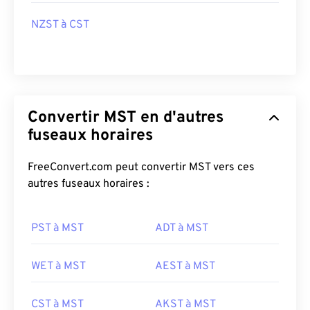
NZST à CST
Convertir MST en d'autres
fuseaux horaires
FreeConvert.com peut convertir MST vers ces
autres fuseaux horaires :
PST à MST
ADT à MST
WET à MST
AEST à MST
CST à MST
AKST à MST