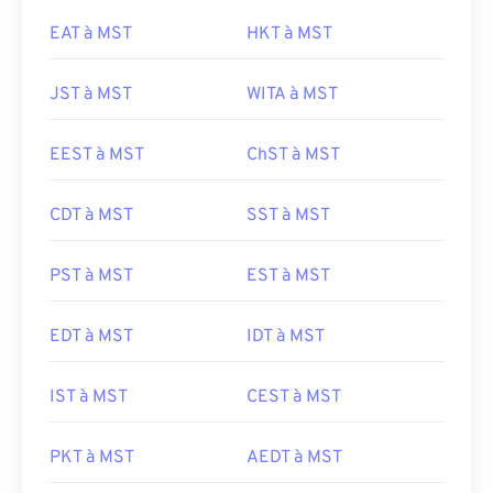
EAT à MST
HKT à MST
JST à MST
WITA à MST
EEST à MST
ChST à MST
CDT à MST
SST à MST
PST à MST
EST à MST
EDT à MST
IDT à MST
IST à MST
CEST à MST
PKT à MST
AEDT à MST