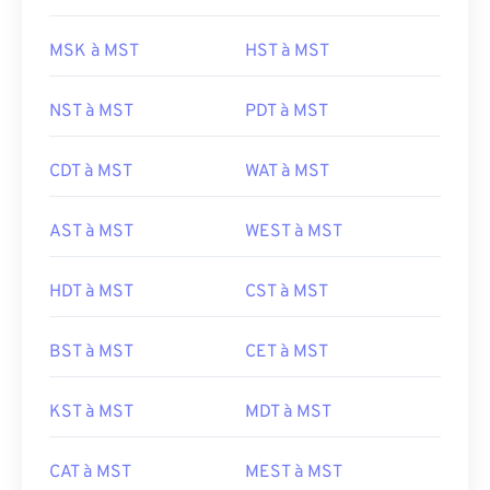
MSK à MST
HST à MST
NST à MST
PDT à MST
CDT à MST
WAT à MST
AST à MST
WEST à MST
HDT à MST
CST à MST
BST à MST
CET à MST
KST à MST
MDT à MST
CAT à MST
MEST à MST