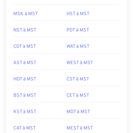
MSK à MST
HST à MST
NST à MST
PDT à MST
CDT à MST
WAT à MST
AST à MST
WEST à MST
HDT à MST
CST à MST
BST à MST
CET à MST
KST à MST
MDT à MST
CAT à MST
MEST à MST