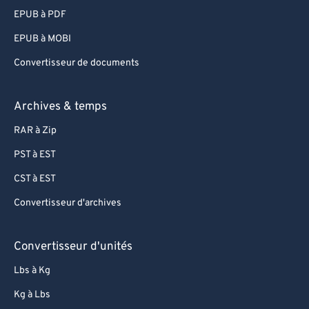
EPUB à PDF
EPUB à MOBI
Convertisseur de documents
Archives & temps
RAR à Zip
PST à EST
CST à EST
Convertisseur d'archives
Convertisseur d'unités
Lbs à Kg
Kg à Lbs