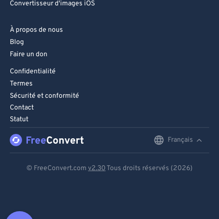
Convertisseur d'images iOS
À propos de nous
Blog
Faire un don
Confidentialité
Termes
Sécurité et conformité
Contact
Statut
Français
English
Deutsch
© FreeConvert.com
v2.30
Tous droits réservés (2026)
Español
Français