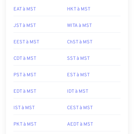
EAT à MST
HKT à MST
JST à MST
WITA à MST
EEST à MST
ChST à MST
CDT à MST
SST à MST
PST à MST
EST à MST
EDT à MST
IDT à MST
IST à MST
CEST à MST
PKT à MST
AEDT à MST