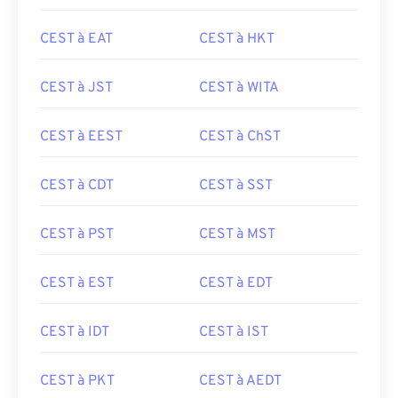
CEST à EAT
CEST à HKT
CEST à JST
CEST à WITA
CEST à EEST
CEST à ChST
CEST à CDT
CEST à SST
CEST à PST
CEST à MST
CEST à EST
CEST à EDT
CEST à IDT
CEST à IST
CEST à PKT
CEST à AEDT