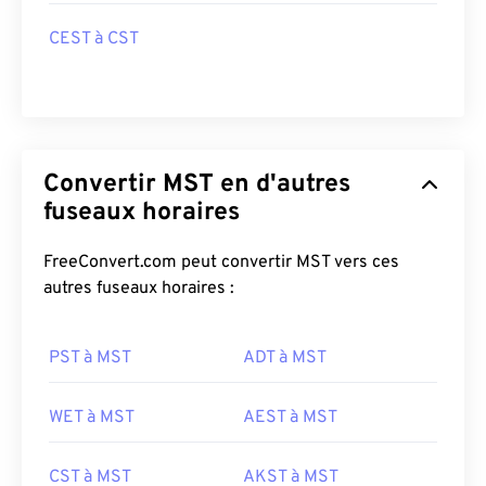
CEST à CST
Convertir MST en d'autres
fuseaux horaires
FreeConvert.com peut convertir MST vers ces
autres fuseaux horaires :
PST à MST
ADT à MST
WET à MST
AEST à MST
CST à MST
AKST à MST