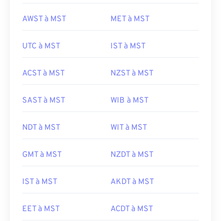
AWST à MST
MET à MST
UTC à MST
IST à MST
ACST à MST
NZST à MST
SAST à MST
WIB à MST
NDT à MST
WIT à MST
GMT à MST
NZDT à MST
IST à MST
AKDT à MST
EET à MST
ACDT à MST