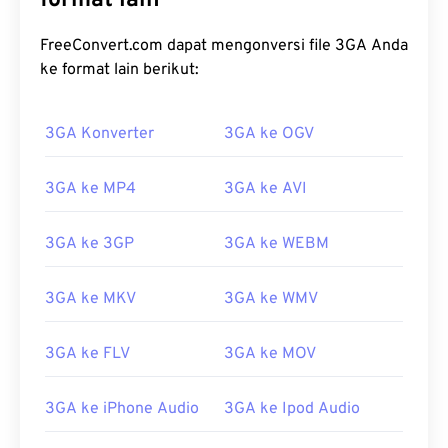
format lain
FreeConvert.com dapat mengonversi file 3GA Anda
ke format lain berikut:
3GA Konverter
3GA ke OGV
3GA ke MP4
3GA ke AVI
3GA ke 3GP
3GA ke WEBM
3GA ke MKV
3GA ke WMV
3GA ke FLV
3GA ke MOV
3GA ke iPhone Audio
3GA ke Ipod Audio