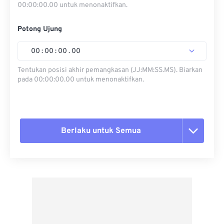
00:00:00.00 untuk menonaktifkan.
Potong Ujung
00
:
00
:
00
.
00
Tentukan posisi akhir pemangkasan (JJ:MM:SS.MS). Biarkan
pada 00:00:00.00 untuk menonaktifkan.
Berlaku untuk Semua
Setel ulang semua opsi
Terapkan dari Preset
Simpan sebagai Preset