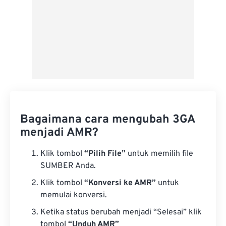
Bagaimana cara mengubah 3GA
menjadi AMR?
Klik tombol
“Pilih File”
untuk memilih file
SUMBER Anda.
Klik tombol
“Konversi ke AMR”
untuk
memulai konversi.
Ketika status berubah menjadi “Selesai” klik
tombol
“Unduh AMR”