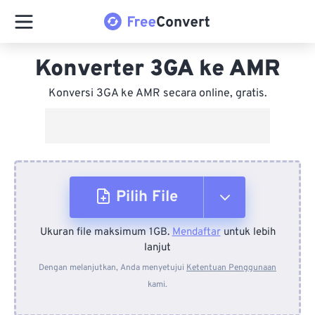
Konverter 3GA ke AMR
Konversi 3GA ke AMR secara online, gratis.
Pilih File
Ukuran file maksimum 1GB.
Mendaftar
untuk lebih
Dari Perangkat
lanjut
Dengan melanjutkan, Anda menyetujui
Ketentuan Penggunaan
kami.
Dari Dropbox