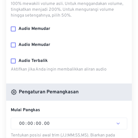
100% mewakili volume asli. Untuk menggandakan volume,
tingkatkan menjadi 200%. Untuk mengurangi volume
hingga setengahnya, pilih 50%.
Audio Memudar
Audio Memudar
Audio Terbalik
Aktifkan jika Anda ingin membalikkan aliran audio
Pengaturan Pemangkasan
Mulai Pangkas
00
:
00
:
00
.
00
Tentukan posisi awal trim (JJ:MM:SS.MS). Biarkan pada