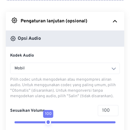
Dari Google Drive
Pengaturan lanjutan (opsional)
Dari OneDrive
Opsi Audio
Dari Url
Kodek Audio
Mobil
Pilih codec untuk mengodekan atau mengompres aliran
audio. Untuk menggunakan codec yang paling umum, pilih
"Otomatis" (disarankan). Untuk mengonversi tanpa
mengodekan ulang audio, pilih "Salin" (tidak disarankan).
Sesuaikan Volume
100