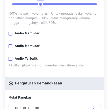
100% mewakili volume asli. Untuk menggandakan volume,
tingkatkan menjadi 200%. Untuk mengurangi volume
hingga setengahnya, pilih 50%.
Audio Memudar
Audio Memudar
Audio Terbalik
Aktifkan jika Anda ingin membalikkan aliran audio
Pengaturan Pemangkasan
Mulai Pangkas
00
:
00
:
00
.
00