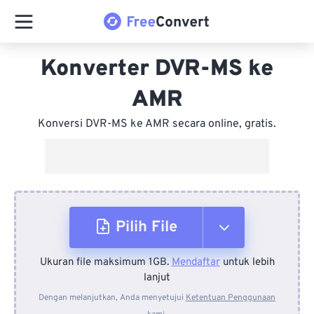
Konverter DVR-MS ke
AMR
Konversi DVR-MS ke AMR secara online, gratis.
Pilih File
Ukuran file maksimum 1GB.
Mendaftar
untuk lebih
Dari Perangkat
lanjut
Dengan melanjutkan, Anda menyetujui
Ketentuan Penggunaan