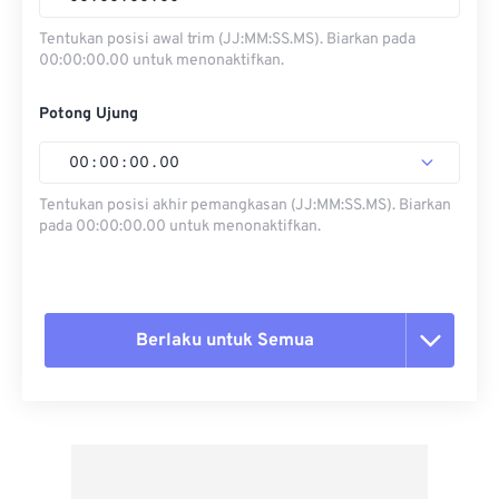
Tentukan posisi awal trim (JJ:MM:SS.MS). Biarkan pada
00:00:00.00 untuk menonaktifkan.
Potong Ujung
00
:
00
:
00
.
00
Tentukan posisi akhir pemangkasan (JJ:MM:SS.MS). Biarkan
pada 00:00:00.00 untuk menonaktifkan.
Berlaku untuk Semua
Setel ulang semua opsi
Terapkan dari Preset
Simpan sebagai Preset