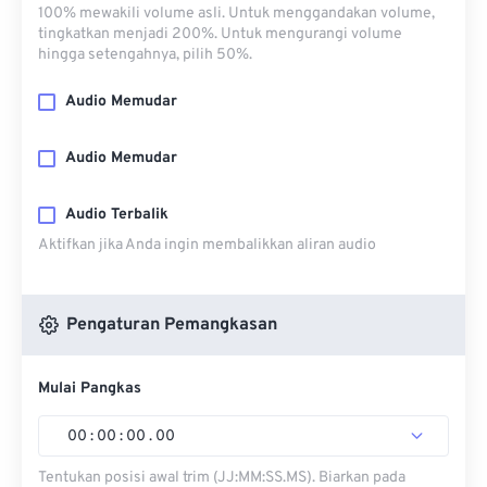
100% mewakili volume asli. Untuk menggandakan volume,
tingkatkan menjadi 200%. Untuk mengurangi volume
hingga setengahnya, pilih 50%.
Audio Memudar
Audio Memudar
Audio Terbalik
Aktifkan jika Anda ingin membalikkan aliran audio
Pengaturan Pemangkasan
Mulai Pangkas
00
:
00
:
00
.
00
Tentukan posisi awal trim (JJ:MM:SS.MS). Biarkan pada