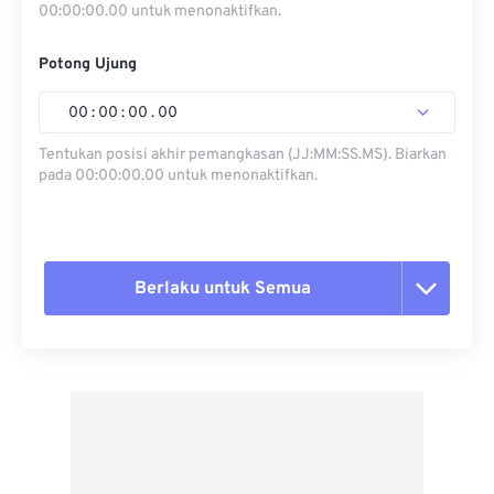
00:00:00.00 untuk menonaktifkan.
Potong Ujung
00
:
00
:
00
.
00
Tentukan posisi akhir pemangkasan (JJ:MM:SS.MS). Biarkan
pada 00:00:00.00 untuk menonaktifkan.
Berlaku untuk Semua
Setel ulang semua opsi
Terapkan dari Preset
Simpan sebagai Preset