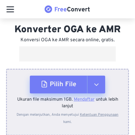
Konverter OGA ke AMR
Konversi OGA ke AMR secara online, gratis.
Pilih File
Ukuran file maksimum 1GB.
Mendaftar
untuk lebih
Dari Perangkat
lanjut
Dengan melanjutkan, Anda menyetujui
Ketentuan Penggunaan
kami.
Dari Dropbox