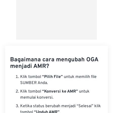
Bagaimana cara mengubah OGA
menjadi AMR?
Klik tombol
“Pilih File”
untuk memilih file
SUMBER Anda.
Klik tombol
“Konversi ke AMR”
untuk
memulai konversi.
Ketika status berubah menjadi “Selesai” klik
tombol
“Unduh AMR”