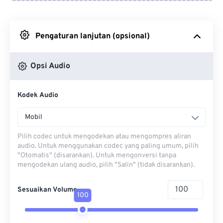
Dari Google Drive
Pengaturan lanjutan (opsional)
Dari OneDrive
Opsi Audio
Dari Url
Kodek Audio
Mobil
Pilih codec untuk mengodekan atau mengompres aliran
audio. Untuk menggunakan codec yang paling umum, pilih
"Otomatis" (disarankan). Untuk mengonversi tanpa
mengodekan ulang audio, pilih "Salin" (tidak disarankan).
Sesuaikan Volume
100