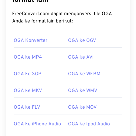
format lain
FreeConvert.com dapat mengonversi file OGA
Anda ke format lain berikut:
OGA Konverter
OGA ke OGV
OGA ke MP4
OGA ke AVI
OGA ke 3GP
OGA ke WEBM
OGA ke MKV
OGA ke WMV
OGA ke FLV
OGA ke MOV
OGA ke iPhone Audio
OGA ke Ipod Audio