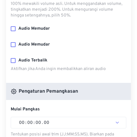
100% mewakili volume asli. Untuk menggandakan volume,
tingkatkan menjadi 200%. Untuk mengurangi volume
hingga setengahnya, pilih 50%.
Audio Memudar
Audio Memudar
Audio Terbalik
Aktifkan jika Anda ingin membalikkan aliran audio
Pengaturan Pemangkasan
Mulai Pangkas
00
:
00
:
00
.
00
Tentukan posisi awal trim (JJ:MM:SS.MS). Biarkan pada