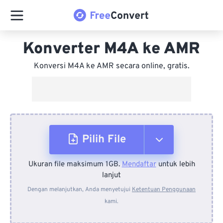
Konverter M4A ke AMR
Konversi M4A ke AMR secara online, gratis.
Pilih File
Ukuran file maksimum 1GB.
Mendaftar
untuk lebih
Dari Perangkat
lanjut
Dengan melanjutkan, Anda menyetujui
Ketentuan Penggunaan
kami.
Dari Dropbox