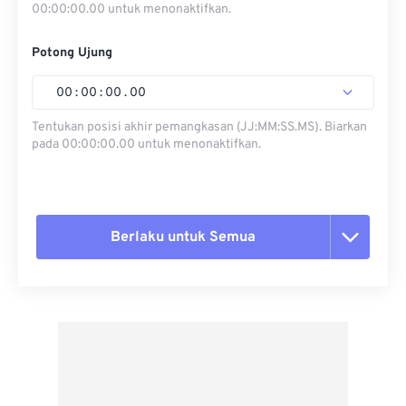
00:00:00.00 untuk menonaktifkan.
Potong Ujung
00
:
00
:
00
.
00
Tentukan posisi akhir pemangkasan (JJ:MM:SS.MS). Biarkan
pada 00:00:00.00 untuk menonaktifkan.
Berlaku untuk Semua
Setel ulang semua opsi
Terapkan dari Preset
Simpan sebagai Preset