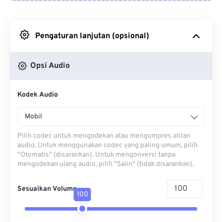
Dari Google Drive
Pengaturan lanjutan (opsional)
Dari OneDrive
Opsi Audio
Dari Url
Kodek Audio
Mobil
Pilih codec untuk mengodekan atau mengompres aliran
audio. Untuk menggunakan codec yang paling umum, pilih
"Otomatis" (disarankan). Untuk mengonversi tanpa
mengodekan ulang audio, pilih "Salin" (tidak disarankan).
Sesuaikan Volume
100