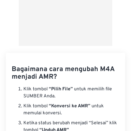
Bagaimana cara mengubah M4A
menjadi AMR?
Klik tombol
“Pilih File”
untuk memilih file
SUMBER Anda.
Klik tombol
“Konversi ke AMR”
untuk
memulai konversi.
Ketika status berubah menjadi “Selesai” klik
tombol
“Unduh AMR”