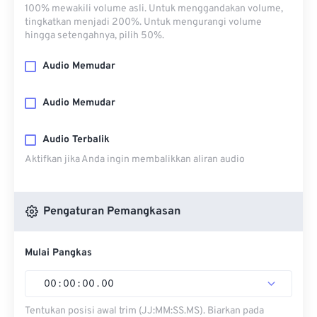
100% mewakili volume asli. Untuk menggandakan volume,
tingkatkan menjadi 200%. Untuk mengurangi volume
hingga setengahnya, pilih 50%.
Audio Memudar
Audio Memudar
Audio Terbalik
Aktifkan jika Anda ingin membalikkan aliran audio
Pengaturan Pemangkasan
Mulai Pangkas
00
:
00
:
00
.
00
Tentukan posisi awal trim (JJ:MM:SS.MS). Biarkan pada