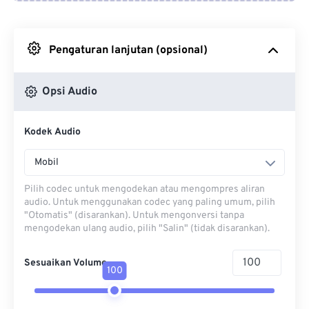
Dari Google Drive
Pengaturan lanjutan (opsional)
Dari OneDrive
Opsi Audio
Dari Url
Kodek Audio
Mobil
Pilih codec untuk mengodekan atau mengompres aliran
audio. Untuk menggunakan codec yang paling umum, pilih
"Otomatis" (disarankan). Untuk mengonversi tanpa
mengodekan ulang audio, pilih "Salin" (tidak disarankan).
Sesuaikan Volume
100