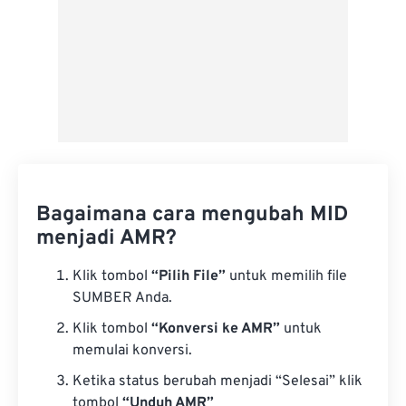
Bagaimana cara mengubah MID
menjadi AMR?
Klik tombol
“Pilih File”
untuk memilih file
SUMBER Anda.
Klik tombol
“Konversi ke AMR”
untuk
memulai konversi.
Ketika status berubah menjadi “Selesai” klik
tombol
“Unduh AMR”