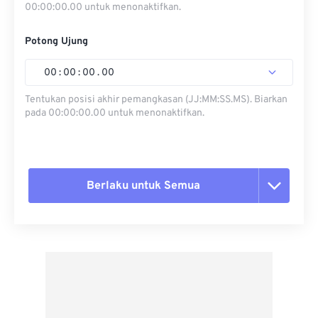
00:00:00.00 untuk menonaktifkan.
Potong Ujung
00
:
00
:
00
.
00
Tentukan posisi akhir pemangkasan (JJ:MM:SS.MS). Biarkan
pada 00:00:00.00 untuk menonaktifkan.
Berlaku untuk Semua
Setel ulang semua opsi
Terapkan dari Preset
Simpan sebagai Preset