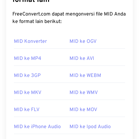
format lain
FreeConvert.com dapat mengonversi file MID Anda
ke format lain berikut:
MID Konverter
MID ke OGV
MID ke MP4
MID ke AVI
MID ke 3GP
MID ke WEBM
MID ke MKV
MID ke WMV
MID ke FLV
MID ke MOV
MID ke iPhone Audio
MID ke Ipod Audio