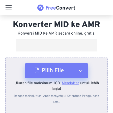
Konverter MID ke AMR
Konversi MID ke AMR secara online, gratis.
Pilih File
Ukuran file maksimum 1GB.
Mendaftar
untuk lebih
Dari Perangkat
lanjut
Dengan melanjutkan, Anda menyetujui
Ketentuan Penggunaan
kami.
Dari Dropbox