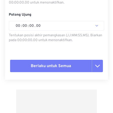
00:00:00.00 untuk menonaktifkan.
Potong Ujung
00
:
00
:
00
.
00
Tentukan posisi akhir pemangkasan (JJ:MM:SS.MS). Biarkan
pada 00:00:00.00 untuk menonaktifkan.
Berlaku untuk Semua
Setel ulang semua opsi
Terapkan dari Preset
Simpan sebagai Preset