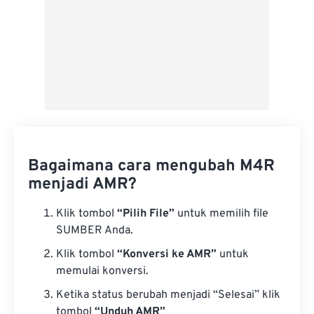
Bagaimana cara mengubah M4R
menjadi AMR?
Klik tombol
“Pilih File”
untuk memilih file
SUMBER Anda.
Klik tombol
“Konversi ke AMR”
untuk
memulai konversi.
Ketika status berubah menjadi “Selesai” klik
tombol
“Unduh AMR”