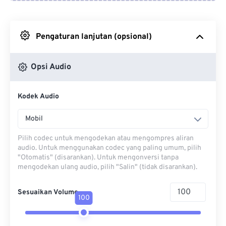
Dari Google Drive
Pengaturan lanjutan (opsional)
Dari OneDrive
Opsi Audio
Dari Url
Kodek Audio
Mobil
Pilih codec untuk mengodekan atau mengompres aliran
audio. Untuk menggunakan codec yang paling umum, pilih
"Otomatis" (disarankan). Untuk mengonversi tanpa
mengodekan ulang audio, pilih "Salin" (tidak disarankan).
Sesuaikan Volume
100