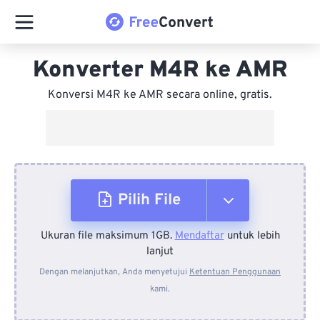
Konverter M4R ke AMR
Konversi M4R ke AMR secara online, gratis.
Pilih File
Ukuran file maksimum 1GB.
Mendaftar
untuk lebih
Dari Perangkat
lanjut
Dengan melanjutkan, Anda menyetujui
Ketentuan Penggunaan
kami.
Dari Dropbox