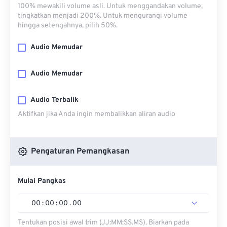
100% mewakili volume asli. Untuk menggandakan volume,
tingkatkan menjadi 200%. Untuk mengurangi volume
hingga setengahnya, pilih 50%.
Audio Memudar
Audio Memudar
Audio Terbalik
Aktifkan jika Anda ingin membalikkan aliran audio
Pengaturan Pemangkasan
Mulai Pangkas
00
:
00
:
00
.
00
Tentukan posisi awal trim (JJ:MM:SS.MS). Biarkan pada