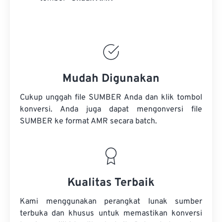
Mudah Digunakan
Cukup unggah file SUMBER Anda dan klik tombol
konversi. Anda juga dapat mengonversi
file
SUMBER
ke format AMR secara batch.
Kualitas Terbaik
Kami menggunakan perangkat lunak sumber
terbuka dan khusus untuk memastikan konversi