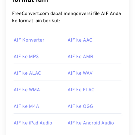
format lain
FreeConvert.com dapat mengonversi file AIF Anda
ke format lain berikut:
AIF Konverter
AIF ke AAC
AIF ke MP3
AIF ke AMR
AIF ke ALAC
AIF ke WAV
AIF ke WMA
AIF ke FLAC
AIF ke M4A
AIF ke OGG
AIF ke iPad Audio
AIF ke Android Audio