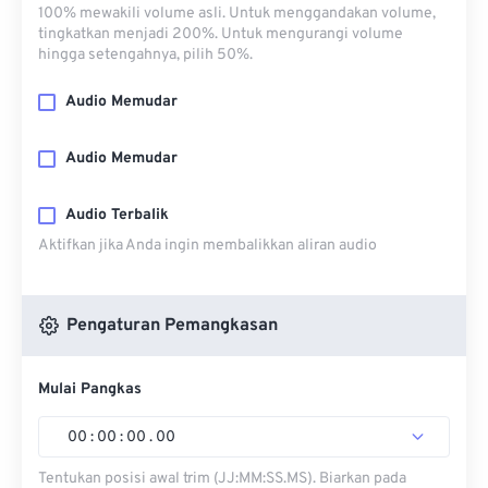
100% mewakili volume asli. Untuk menggandakan volume,
tingkatkan menjadi 200%. Untuk mengurangi volume
hingga setengahnya, pilih 50%.
Audio Memudar
Audio Memudar
Audio Terbalik
Aktifkan jika Anda ingin membalikkan aliran audio
Pengaturan Pemangkasan
Mulai Pangkas
00
:
00
:
00
.
00
Tentukan posisi awal trim (JJ:MM:SS.MS). Biarkan pada