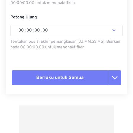
00:00:00.00 untuk menonaktifkan.
Potong Ujung
00
:
00
:
00
.
00
Tentukan posisi akhir pemangkasan (JJ:MM:SS.MS). Biarkan
pada 00:00:00.00 untuk menonaktifkan.
Berlaku untuk Semua
Setel ulang semua opsi
Terapkan dari Preset
Simpan sebagai Preset