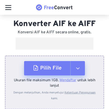
Konverter AIF ke AIFF
Konversi AIF ke AIFF secara online, gratis.
Pilih File
Ukuran file maksimum 1GB.
Mendaftar
untuk lebih
Dari Perangkat
lanjut
Dengan melanjutkan, Anda menyetujui
Ketentuan Penggunaan
kami.
Dari Dropbox