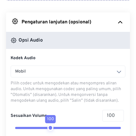
Dari Google Drive
Pengaturan lanjutan (opsional)
Dari OneDrive
Opsi Audio
Dari Url
Kodek Audio
Mobil
Pilih codec untuk mengodekan atau mengompres aliran
audio. Untuk menggunakan codec yang paling umum, pilih
"Otomatis" (disarankan). Untuk mengonversi tanpa
mengodekan ulang audio, pilih "Salin" (tidak disarankan).
Sesuaikan Volume
100