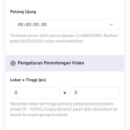
Potong Ujung
00
:
00
:
00
.
00
Tentukan posisi akhir pemangkasan (JJ:MM:SS.MS). Biarkan
pada 00:00:00.00 untuk menonaktifkan.
Pengaturan Pemotongan Video
Lebar x Tinggi (px)
x
Masukkan lebar dan tinggi persegi panjang potong dalam
piksel (0 - 10000). Angka dimensi ganjil akan dibulatkan ke
bawah ke angka genap terdekat.