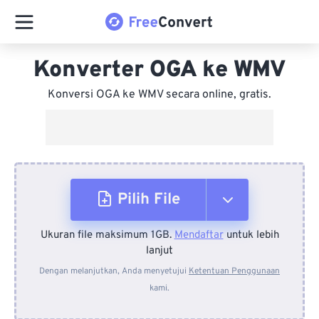
Konverter OGA ke WMV
Konversi OGA ke WMV secara online, gratis.
Pilih File
Ukuran file maksimum 1GB.
Mendaftar
untuk lebih
Dari Perangkat
lanjut
Dengan melanjutkan, Anda menyetujui
Ketentuan Penggunaan
kami.
Dari Dropbox