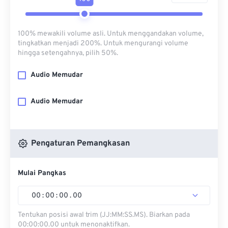
100% mewakili volume asli. Untuk menggandakan volume,
tingkatkan menjadi 200%. Untuk mengurangi volume
hingga setengahnya, pilih 50%.
Audio Memudar
Audio Memudar
Pengaturan Pemangkasan
Mulai Pangkas
00
:
00
:
00
.
00
Tentukan posisi awal trim (JJ:MM:SS.MS). Biarkan pada
00:00:00.00 untuk menonaktifkan.