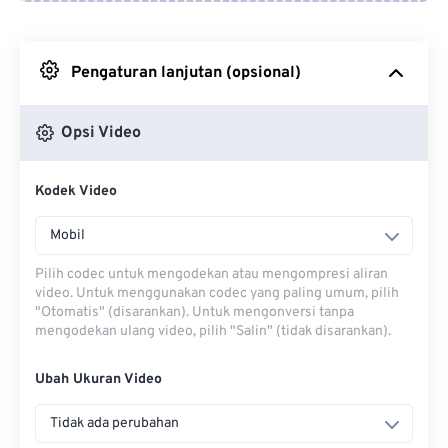
Dari Google Drive
Pengaturan lanjutan (opsional)
Dari OneDrive
Opsi Video
Dari Url
Kodek Video
Mobil
Pilih codec untuk mengodekan atau mengompresi aliran
video. Untuk menggunakan codec yang paling umum, pilih
"Otomatis" (disarankan). Untuk mengonversi tanpa
mengodekan ulang video, pilih "Salin" (tidak disarankan).
Ubah Ukuran Video
Tidak ada perubahan